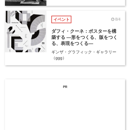
イベント
8/4
ダフィ・クーネ：ポスターを構
築する ―形をつくる、版をつく
る、表現をつくる―
ギンザ・グラフィック・ギャラリー
（ggg）
PR