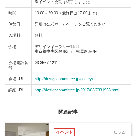
※イベント会期は終了しました
時間
10:00～20:00（最終日は17:00まで）
休館日
詳細は公式ホームページをご覧ください
入場料
無料
会場
デザインギャラリー1953
東京都中央区銀座3-6-1 松屋銀座7F
会場電話番
03-3567-1211
号
会場URL
http://designcommittee.jp/gallery/
詳細URL
http://designcommittee.jp/2017/03/7331953.html
関連記事
イベント
5/27