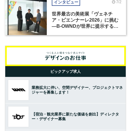
インタビュー
7/2
世界最古の美術展「ヴェネチ
ア・ビエンナーレ2026」に挑む
―B-OWNDが世界に提示する美
の基準とは？（前編）
ピックアップ求人
業務拡大に伴い、空間デザイナー、プロジェクトマネ
ジャーを募集します！
【宿泊・観光業界に新たな価値を創出】ディレクタ
ー・デザイナー募集