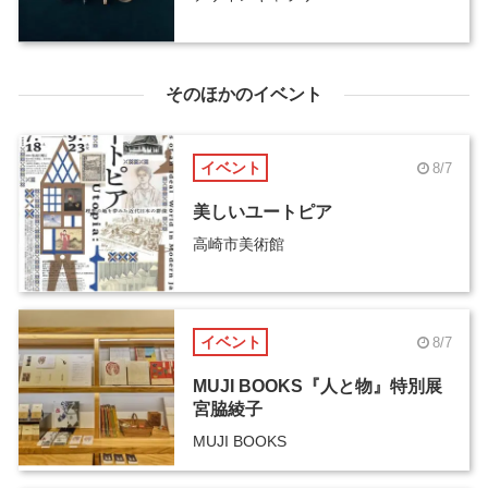
そのほかのイベント
イベント
8/7
美しいユートピア
高崎市美術館
イベント
8/7
MUJI BOOKS『人と物』特別展
宮脇綾子
MUJI BOOKS