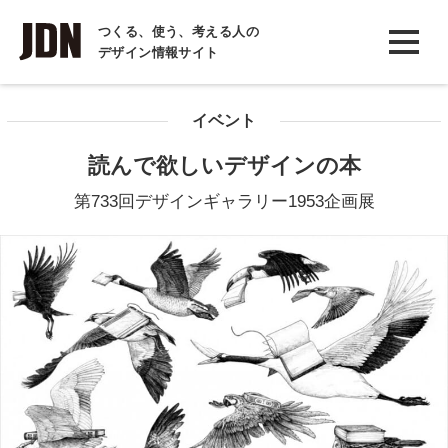
INTERVIEW
つくる、使う、考える人の
デザイン情報サイト
インタビュー
REPORT
イベント
レポート
読んで欲しいデザインの本
COLUMN
第733回デザインギャラリー1953企画展
コラム