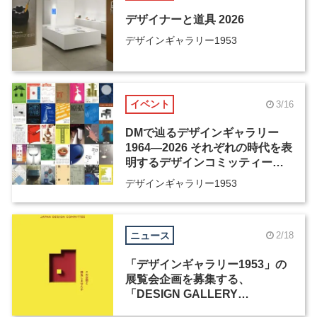
デザイナーと道具 2026
デザインギャラリー1953
イベント
3/16
DMで辿るデザインギャラリー
1964―2026 それぞれの時代を表
明するデザインコミッティーの
活動歴、そしてその先へ
デザインギャラリー1953
ニュース
2/18
「デザインギャラリー1953」の
展覧会企画を募集する、
「DESIGN GALLERY
AWARD」が開催