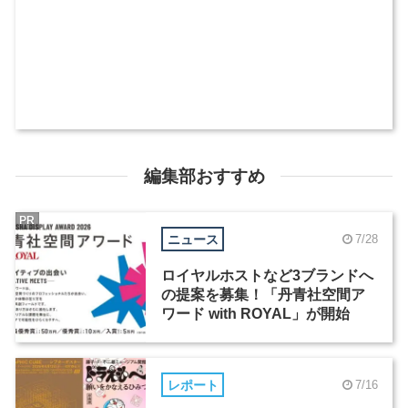
編集部おすすめ
PR
ニュース
7/28
ロイヤルホストなど3ブランドへ
の提案を募集！「丹青社空間ア
ワード with ROYAL」が開始
レポート
7/16