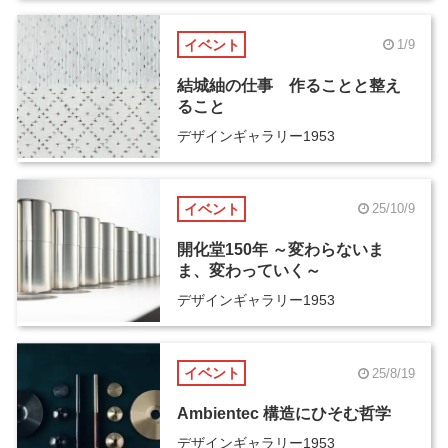
イベント
1/9
結城紬の仕事 作ることと整え
ること
デザインギャラリー1953
イベント
25/10/9
開化堂150年 ～変わらないま
ま、変わっていく～
デザインギャラリー1953
イベント
25/8/19
Ambientec 構造にひそむ哲学
デザインギャラリー1953