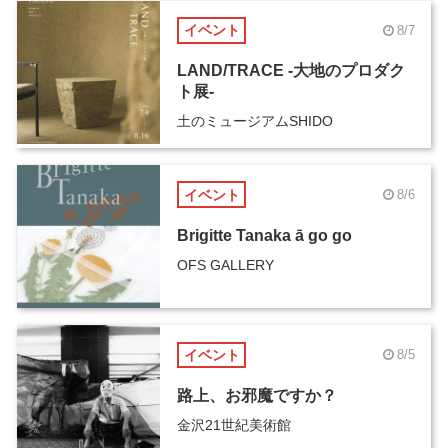
イベント
8/7
LAND/TRACE -大地のプロダク
ト展-
土のミュージアムSHIDO
イベント
8/6
Brigitte Tanaka ā go go
OFS GALLERY
イベント
8/5
路上、お邪魔ですか？
金沢21世紀美術館