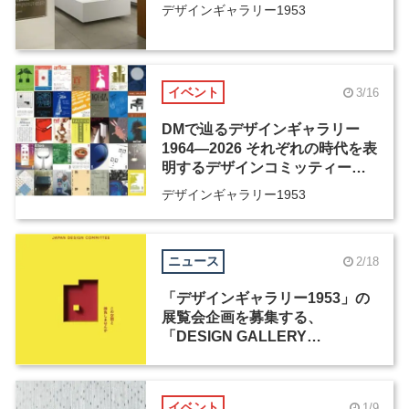
デザインギャラリー1953
イベント
3/16
DMで辿るデザインギャラリー
1964―2026 それぞれの時代を表
明するデザインコミッティーの
活動歴、そしてその先へ
デザインギャラリー1953
ニュース
2/18
「デザインギャラリー1953」の
展覧会企画を募集する、
「DESIGN GALLERY
AWARD」が開催
イベント
1/9