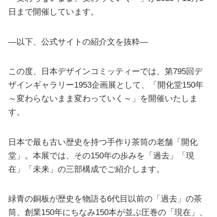
日まで開催しています。
—以下、公式サイトの紹介文を抜粋—
この度、日本デザインコミッティーでは、第795回デ
ザインギャラリー1953企画展として、「開化堂150年
～変わらないまま変わっていく～」を開催いたしま
す。
日本で最も古い歴史を持つ手作り茶筒の老舗「開化
堂」。本展では、その150年の歩みを「過去」「現
在」「未来」の三部構成でご紹介します。
緑青の銅板が歴史を物語る6代目以前の「過去」の茶
筒、創業150年にちなみ150本が並ぶ圧巻の「現在」、