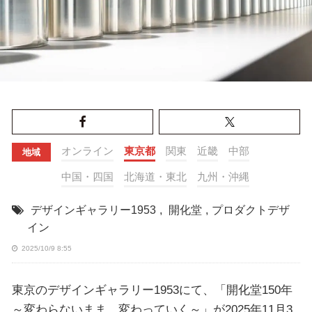
オンライン
東京都
関東
近畿
中部
地域
中国・四国
北海道・東北
九州・沖縄
デザインギャラリー1953
,
開化堂
,
プロダクトデザ
イン
2025/10/9 8:55
東京のデザインギャラリー1953にて、「開化堂150年
～変わらないまま、変わっていく～」が2025年11月3