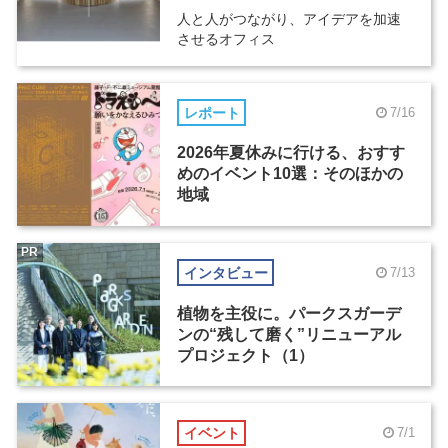
人と人がつながり、アイデアを加速
させるオフィス
レポート
7/16
2026年夏休みに行ける、おすす
めのイベント10選：そのほかの
地域
PR
インタビュー
7/13
植物を主役に。パークスガーデ
ンの“残して磨く”リニューアル
プロジェクト（1）
イベント
7/1