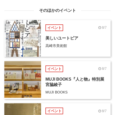
そのほかのイベント
イベント
8/7
美しいユートピア
高崎市美術館
イベント
8/7
MUJI BOOKS『人と物』特別展
宮脇綾子
MUJI BOOKS
イベント
8/7