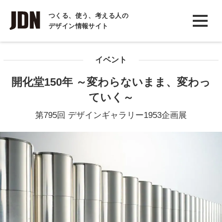
INTERVIEW
つくる、使う、考える人の
デザイン情報サイト
インタビュー
REPORT
イベント
レポート
開化堂150年 ～変わらないまま、変わっ
COLUMN
ていく～
コラム
第795回 デザインギャラリー1953企画展