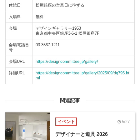
休館日
松屋銀座の営業日に準ずる
入場料
無料
会場
デザインギャラリー1953
東京都中央区銀座3-6-1 松屋銀座7F
会場電話番
03-3567-1211
号
会場URL
https://designcommittee.jp/gallery/
詳細URL
https://designcommittee.jp/gallery/2025/09/dg795.ht
ml
関連記事
イベント
5/27
デザイナーと道具 2026