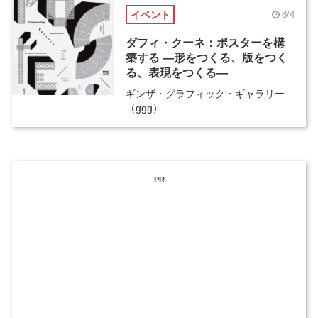
イベント
8/4
ダフィ・クーネ：ポスターを構
築する ―形をつくる、版をつく
る、表現をつくる―
ギンザ・グラフィック・ギャラリー
（ggg）
PR