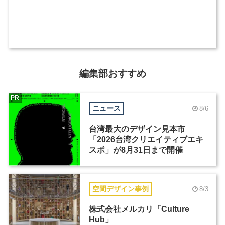
編集部おすすめ
PR
ニュース
8/6
台湾最大のデザイン見本市
「2026台湾クリエイティブエキ
スポ」が8月31日まで開催
空間デザイン事例
8/3
株式会社メルカリ「Culture
Hub」