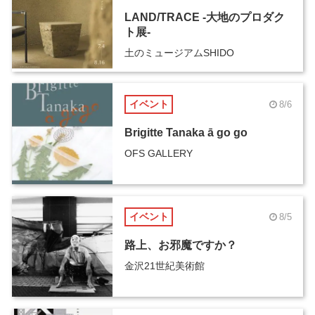
LAND/TRACE -大地のプロダク
ト展-
土のミュージアムSHIDO
イベント
8/6
Brigitte Tanaka ā go go
OFS GALLERY
イベント
8/5
路上、お邪魔ですか？
金沢21世紀美術館