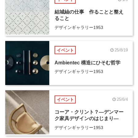
結城紬の仕事 作ることと整え
ること
デザインギャラリー1953
イベント
25/8/19
Ambientec 構造にひそむ哲学
デザインギャラリー1953
イベント
25/6/4
コーア・クリント？―デンマー
ク家具デザインのはじまり―
デザインギャラリー1953