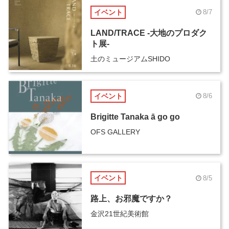
イベント
8/7
LAND/TRACE -大地のプロダク
ト展-
土のミュージアムSHIDO
イベント
8/6
Brigitte Tanaka ā go go
OFS GALLERY
イベント
8/5
路上、お邪魔ですか？
金沢21世紀美術館