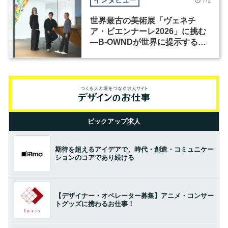
インタビュー
7/2
世界最古の美術展「ヴェネチ
ア・ビエンナーレ2026」に挑む
―B-OWNDが世界に提示する美
の基準とは？（前編）
ピックアップ求人
期待を超えるアイデアで、時代・創造・コミュニケー
ションのコアであり続ける
【デザイナー・オペレーター募集】アニメ・コンサー
トグッズに携わるお仕事！