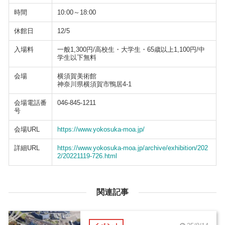
時間
10:00～18:00
休館日
12/5
入場料
一般1,300円/高校生・大学生・65歳以上1,100円/中
学生以下無料
会場
横須賀美術館
神奈川県横須賀市鴨居4-1
会場電話番
046-845-1211
号
会場URL
https://www.yokosuka-moa.jp/
詳細URL
https://www.yokosuka-moa.jp/archive/exhibition/202
2/20221119-726.html
関連記事