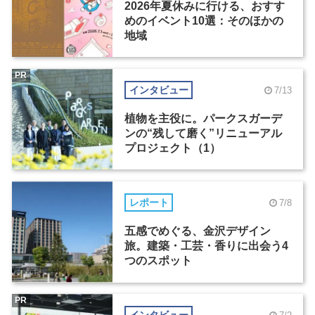
2026年夏休みに行ける、おすす
めのイベント10選：そのほかの
地域
PR
インタビュー
7/13
植物を主役に。パークスガーデ
ンの“残して磨く”リニューアル
プロジェクト（1）
レポート
7/8
五感でめぐる、金沢デザイン
旅。建築・工芸・香りに出会う4
つのスポット
PR