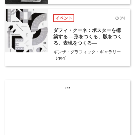
イベント
8/4
ダフィ・クーネ：ポスターを構
築する ―形をつくる、版をつく
る、表現をつくる―
ギンザ・グラフィック・ギャラリー
（ggg）
PR