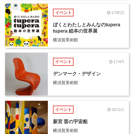
イベント
17/8/22
ぼくとわたしとみんなのtupera
tupera 絵本の世界展
横須賀美術館
イベント
17/4/5
デンマーク・デザイン
横須賀美術館
イベント
16/11/1
新宮 晋の宇宙船
横須賀美術館