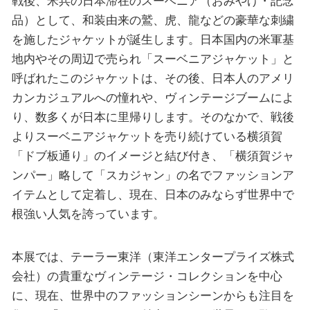
戦後、米兵の日本滞在のスーベニア（おみやげ・記念
品）として、和装由来の鷲、虎、龍などの豪華な刺繍
を施したジャケットが誕生します。日本国内の米軍基
地内やその周辺で売られ「スーベニアジャケット」と
呼ばれたこのジャケットは、その後、日本人のアメリ
カンカジュアルへの憧れや、ヴィンテージブームによ
り、数多くが日本に里帰りします。そのなかで、戦後
よりスーベニアジャケットを売り続けている横須賀
「ドブ板通り」のイメージと結び付き、「横須賀ジャ
ンパー」略して「スカジャン」の名でファッションア
イテムとして定着し、現在、日本のみならず世界中で
根強い人気を誇っています。
本展では、テーラー東洋（東洋エンタープライズ株式
会社）の貴重なヴィンテージ・コレクションを中心
に、現在、世界中のファッションシーンからも注目を