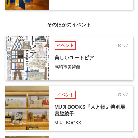
そのほかのイベント
イベント
8/7
美しいユートピア
高崎市美術館
イベント
8/7
MUJI BOOKS『人と物』特別展
宮脇綾子
MUJI BOOKS