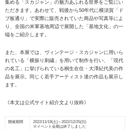
集める「スカジャン」の魅力あふれる世界をご覧にい
ただきます。あわせて、戦後から50年代に横須賀「ド
ブ板通り」で実際に販売されていた商品や写真等によ
り、全国の米軍基地周辺で展開した「基地文化」の一
端をご紹介します。
また、本展では、ヴィンテージ・スカジャンに用いら
れている「横振り刺繍」を用いて制作を行い、「現代
の名工」に挙げられている桐生在住・大澤紀代美の作
品を展示。同じく若手アーティスト達の作品も展示し
ます。
《本文は公式サイト紹介文より抜粋》
開催期間
2022/11/19(土)～2022/12/25(日)
※イベント会期は終了しました