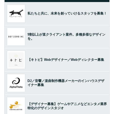
私たちと共に、未来を創っていけるスタッフを募集！
9割以上が直クライアント案件。多種多様なデザイン
を。
【キトビ】Webデザイナー／Webディレクター募集
DJ／音響／楽曲制作機器メーカーのインハウスデザ
イナー募集
【デザイナー募集】ゲームやアニメなどエンタメ業界
特化のデザインスタジオ