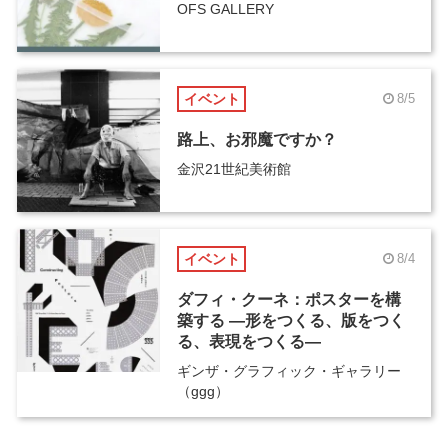
OFS GALLERY
イベント
8/5
路上、お邪魔ですか？
金沢21世紀美術館
イベント
8/4
ダフィ・クーネ：ポスターを構
築する ―形をつくる、版をつく
る、表現をつくる―
ギンザ・グラフィック・ギャラリー
（ggg）