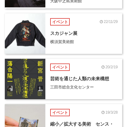
大阪中之島美術館
イベント
22/11/29
スカジャン展
横須賀美術館
イベント
20/2/19
芸術を通じた人類の未来構想
三田市総合文化センター
イベント
19/3/28
縮小／拡大する美術 センス・