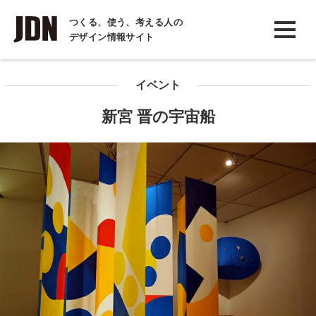
INTERVIEW
つくる、使う、考える人の
デザイン情報サイト
インタビュー
REPORT
イベント
レポート
新宮 晋の宇宙船
COLUMN
コラム