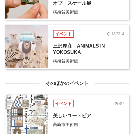
オブ・スケール展
横須賀美術館
イベント
18/5/14
三沢厚彦 ANIMALS IN
YOKOSUKA
横須賀美術館
そのほかのイベント
イベント
8/7
美しいユートピア
高崎市美術館