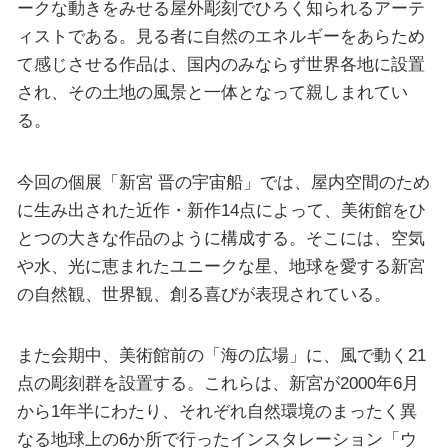
ークな動きをみせる屋外彫刻でひろく知られるアーテ
ィストである。見る者に自然のエネルギーをあらため
て感じさせる作品は、国内のみならず世界各地に設置
され、その土地の風景と一体となって親しまれてい
る。
今回の個展「新宮 晋の宇宙船」では、屋内空間のため
に生み出された近作・新作14点によって、美術館をひ
とつの大きな作品のように構成する。そこには、空気
や水、光に恵まれたユニークな星、地球を愛する新宮
の自然観、世界観、創る喜びが表現されている。
また会期中、美術館前の「海の広場」に、風で動く21
点の彫刻群を設置する。これらは、新宮が2000年6月
から1年半にわたり、それぞれ自然環境のまったく異
なる地球上の6か所で行ったインスタレーション「ウ