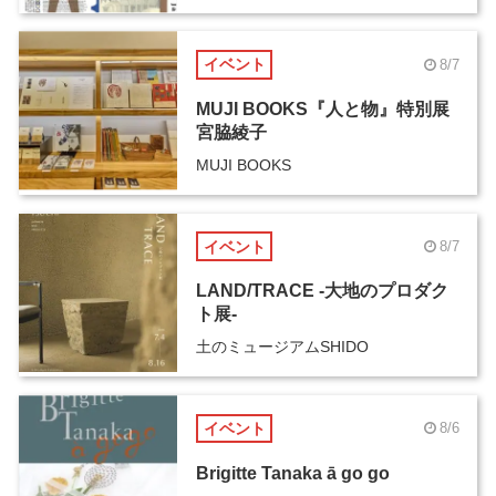
イベント
8/7
MUJI BOOKS『人と物』特別展
宮脇綾子
MUJI BOOKS
イベント
8/7
LAND/TRACE -大地のプロダク
ト展-
土のミュージアムSHIDO
イベント
8/6
Brigitte Tanaka ā go go