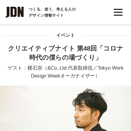
INTERVIEW
つくる、使う、考える人の
デザイン情報サイト
インタビュー
REPORT
イベント
レポート
クリエイティブナイト 第48回「コロナ
COLUMN
時代の僕らの場づくり」
コラム
ゲスト：横石崇（&Co.,Ltd.代表取締役／Tokyo Work
Design Weekオーガナイザー）