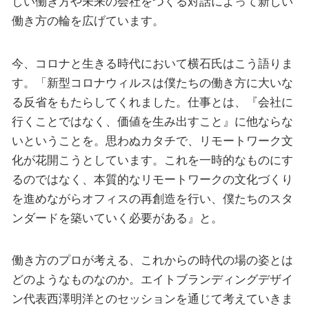
しい働き方や未来の会社をつくる対話によって新しい
働き方の輪を広げています。
今、コロナと生きる時代において横石氏はこう語りま
す。「新型コロナウィルスは僕たちの働き方に大いな
る反省をもたらしてくれました。仕事とは、『会社に
行くことではなく、価値を生み出すこと』に他ならな
いということを。思わぬカタチで、リモートワーク文
化が花開こうとしています。これを一時的なものにす
るのではなく、本質的なリモートワークの文化づくり
を進めながらオフィスの再創造を行い、僕たちのスタ
ンダードを築いていく必要がある』と。
働き方のプロが考える、これからの時代の場の姿とは
どのようなものなのか。エイトブランディングデザイ
ン代表西澤明洋とのセッションを通じて考えていきま