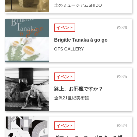
土のミュージアムSHIDO
イベント
8/6
Brigitte Tanaka ā go go
OFS GALLERY
イベント
8/5
路上、お邪魔ですか？
金沢21世紀美術館
イベント
8/4