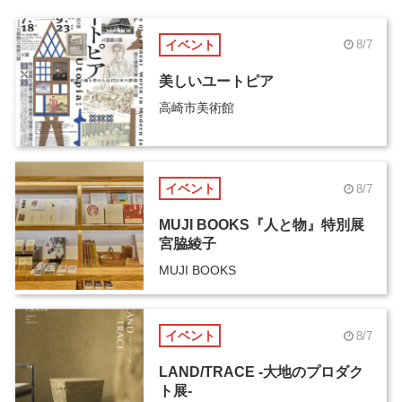
イベント
8/7
美しいユートピア
高崎市美術館
イベント
8/7
MUJI BOOKS『人と物』特別展
宮脇綾子
MUJI BOOKS
イベント
8/7
LAND/TRACE -大地のプロダク
ト展-