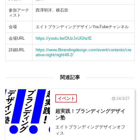
参加アーテ
西澤明洋、横石崇
ィスト
会場
エイトブランディングデザインYouTubeチャンネル
会場URL
https://youtu.be/DUzJxUGhzIE
詳細URL
https://www.8brandingdesign.com/event/contents/cre
ative-night/night48-2/
関連記事
イベント
24/3/27
超実践！ブランディングデザイ
ン塾
エイトブランディングデザインオフ
ィス