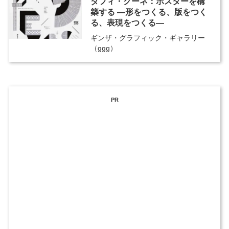
ダフィ・クーネ：ポスターを構
築する ―形をつくる、版をつく
る、表現をつくる―
ギンザ・グラフィック・ギャラリー
（ggg）
PR