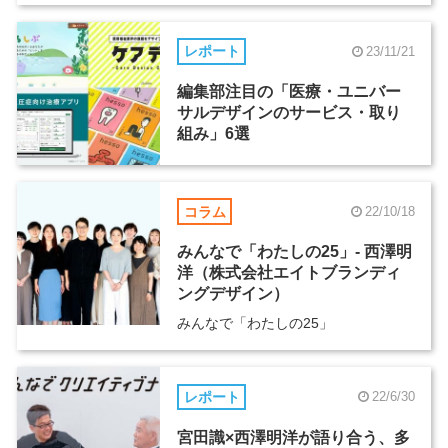
レポート
23/11/21
編集部注目の「医療・ユニバー
サルデザインのサービス・取り
組み」6選
コラム
22/10/18
みんなで「わたしの25」- 西澤明
洋（株式会社エイトブランディ
ングデザイン）
みんなで「わたしの25」
レポート
22/6/30
宮田識×西澤明洋が語り合う、多