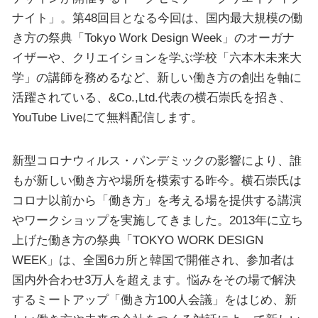
ナイト」。第48回目となる今回は、国内最大規模の働
き方の祭典「Tokyo Work Design Week」のオーガナ
イザーや、クリエイションを学ぶ学校「六本木未来大
学」の講師を務めるなど、新しい働き方の創出を軸に
活躍されている、&Co.,Ltd.代表の横石崇氏を招き、
YouTube Liveにて無料配信します。
新型コロナウィルス・パンデミックの影響により、誰
もが新しい働き方や場所を模索する昨今。横石崇氏は
コロナ以前から「働き方」を考える場を提供する講演
やワークショップを実施してきました。2013年に立ち
上げた働き方の祭典「TOKYO WORK DESIGN
WEEK」は、全国6カ所と韓国で開催され、参加者は
国内外合わせ3万人を超えます。悩みをその場で解決
するミートアップ「働き方100人会議」をはじめ、新