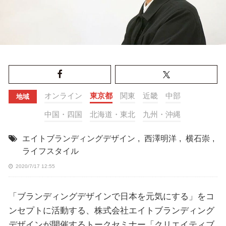
オンライン
東京都
関東
近畿
中部
地域
中国・四国
北海道・東北
九州・沖縄
エイトブランディングデザイン
,
西澤明洋
,
横石崇
,
ライフスタイル
2020/7/17 12:55
「ブランディングデザインで日本を元気にする」をコ
ンセプトに活動する、株式会社エイトブランディング
デザインが開催するトークセミナー「クリエイティブ