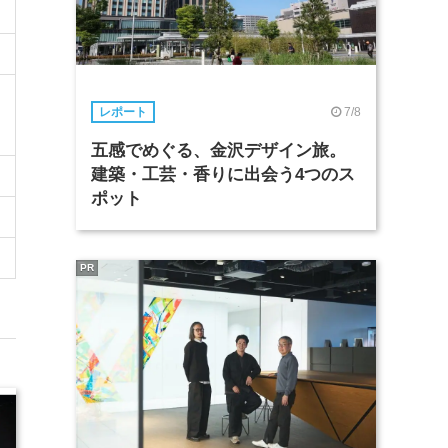
7/8
レポート
五感でめぐる、金沢デザイン旅。
建築・工芸・香りに出会う4つのス
ポット
PR