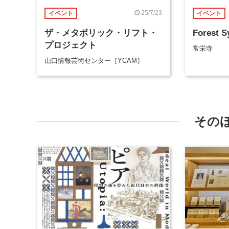
25/7/23
イベント
イベント
ザ・メタボリック・リフト・
Forest 
プロジェクト
常栄寺
山口情報芸術センター［YCAM］
その