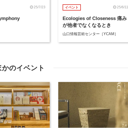
25/7/23
25/6/1
イベント
Symphony
Ecologies of Closeness 痛み
が他者でなくなるとき
山口情報芸術センター［YCAM］
ほかのイベント