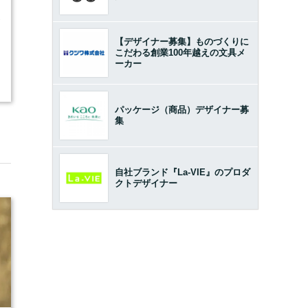
1
【デザイナー募集】ものづくりに
こだわる創業100年越えの文具メ
ーカー
パッケージ（商品）デザイナー募
集
自社ブランド『La-VIE』のプロダ
クトデザイナー