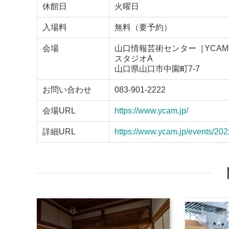
休館日
火曜日
入場料
無料（要予約）
会場
山口情報芸術センター［YCA
スタジオA
山口県山口市中園町7-7
お問い合わせ
083-901-2222
会場URL
https://www.ycam.jp/
詳細URL
https://www.ycam.jp/events/202