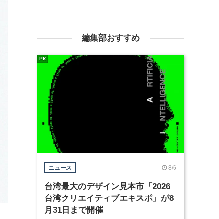
編集部おすすめ
PR
8/6
ニュース
台湾最大のデザイン見本市「2026
台湾クリエイティブエキスポ」が8
月31日まで開催