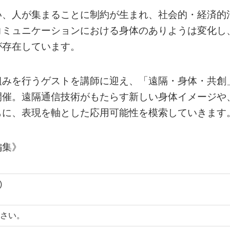
い、人が集まることに制約が生まれ、社会的・経済的
コミュニケーションにおける身体のありようは変化し
が存在しています。
組みを行うゲストを講師に迎え、「遠隔・身体・共創
開催。遠隔通信技術がもたらす新しい身体イメージや
もに、表現を軸とした応用可能性を模索していきます
編集》
)
さい。