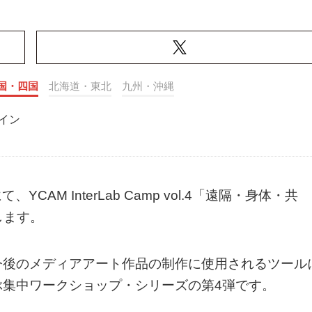
国・四国
北海道・東北
九州・沖縄
イン
AM InterLab Camp vol.4「遠隔・身体・共
します。
今後のメディアアート作品の制作に使用されるツール
ぶ集中ワークショップ・シリーズの第4弾です。