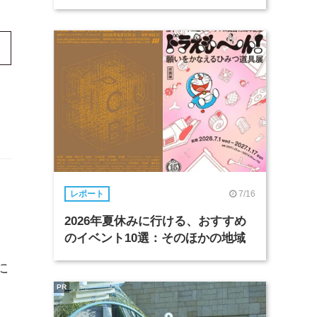
7/16
レポート
2026年夏休みに行ける、おすすめ
のイベント10選：そのほかの地域
に
PR