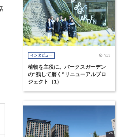
活
、
」
7/13
インタビュー
、
。
植物を主役に。パークスガーデン
の“残して磨く”リニューアルプロ
ジェクト（1）