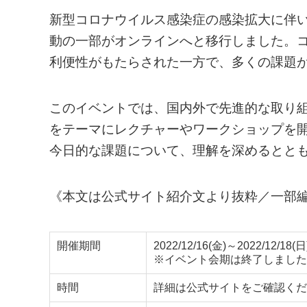
新型コロナウイルス感染症の感染拡大に伴
動の一部がオンラインへと移行しました。
利便性がもたらされた一方で、多くの課題
このイベントでは、国内外で先進的な取り
をテーマにレクチャーやワークショップを
今日的な課題について、理解を深めるとと
《本文は公式サイト紹介文より抜粋／一部
開催期間
2022/12/16(金)～2022/12/18(日
※イベント会期は終了しました
時間
詳細は公式サイトをご確認くだ