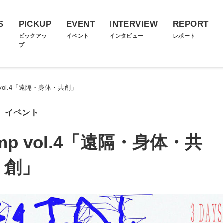
S
PICKUP
EVENT
INTERVIEW
REPORT
ス
ピックアッ
イベント
インタビュー
レポート
プ
amp vol.4「遠隔・身体・共創」
イベント
Camp vol.4「遠隔・身体・共
創」