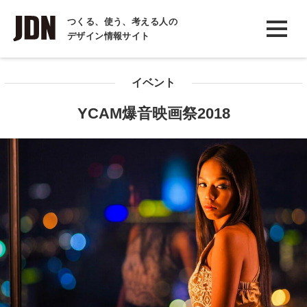
INTERVIEW
つくる、使う、考える人の
デザイン情報サイト
インタビュー
REPORT
イベント
レポート
YCAM爆音映画祭2018
COLUMN
コラム