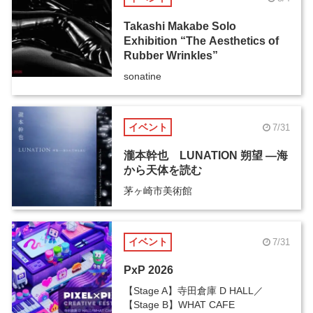
Takashi Makabe Solo
Exhibition “The Aesthetics of
Rubber Wrinkles”
sonatine
イベント
7/31
瀧本幹也 LUNATION 朔望 ―海
から天体を読む
茅ヶ崎市美術館
イベント
7/31
PxP 2026
【Stage A】寺田倉庫 D HALL／
【Stage B】WHAT CAFE