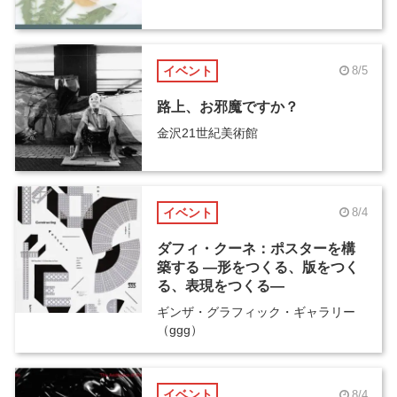
イベント
8/5
路上、お邪魔ですか？
金沢21世紀美術館
イベント
8/4
ダフィ・クーネ：ポスターを構
築する ―形をつくる、版をつく
る、表現をつくる―
ギンザ・グラフィック・ギャラリー
（ggg）
イベント
8/4