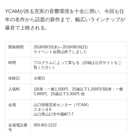
YCAMが誇る充実の音響環境を十全に用い、今回も往
年の名作から話題の新作まで、幅広いラインナップが
爆音で上映される。
開催期間
2018/08/15(水)～2018/08/26(日)
※イベント会期は終了しました
時間
プログラムによって異なる（詳細は公式サイトをご
覧ください）
休館日
火曜日
入場料
1回券：一般1,500円、25歳以下1,200円/3回券：一般
3,900円、25歳以下3,300円 他
会場
山口情報芸術センター［YCAM］
スタジオA
山口県山口市中園町7-7
会場電話番
083-901-2222
号