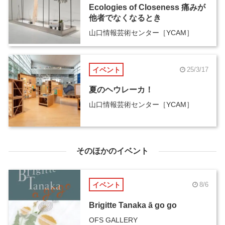
Ecologies of Closeness 痛みが
他者でなくなるとき
山口情報芸術センター［YCAM］
イベント
25/3/17
夏のヘウレーカ！
山口情報芸術センター［YCAM］
そのほかのイベント
イベント
8/6
Brigitte Tanaka ā go go
OFS GALLERY