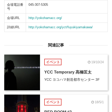
会場電話番
045-307-5305
号
会場URL
http://yokohamacc.org/
詳細URL
http://yokohamacc.org/yct/fuyukiyamakawa/
関連記事
イベント
19/10/24
YCC Temporary 髙橋匡太
YCC ヨコハマ創造都市センター 3F
イベント
18/5/1