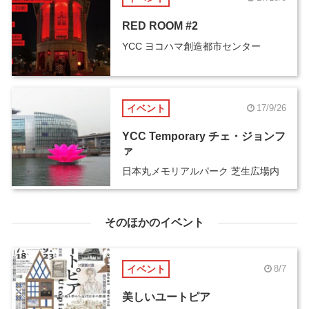
RED ROOM #2
YCC ヨコハマ創造都市センター
イベント
17/9/26
YCC Temporary チェ・ジョンフ
ァ
日本丸メモリアルパーク 芝生広場内
そのほかのイベント
イベント
8/7
美しいユートピア