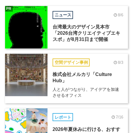
PR
ニュース
8/6
台湾最大のデザイン見本市
「2026台湾クリエイティブエキ
スポ」が8月31日まで開催
空間デザイン事例
8/3
株式会社メルカリ「Culture
Hub」
人と人がつながり、アイデアを加速
させるオフィス
レポート
7/16
2026年夏休みに行ける、おすす