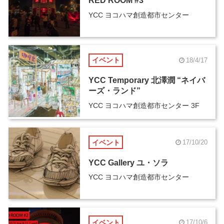
RED ROOM #3
YCC ヨコハマ創造都市センター
イベント
18/4/17
YCC Temporary 北澤潤 “ネイバ
ーズ・ランド”
YCC ヨコハマ創造都市センター 3F
イベント
17/10/20
YCC Gallery ユ・ソラ
YCC ヨコハマ創造都市センター
イベント
17/10/6