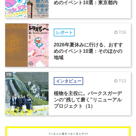
めのイベント10選：東京都内
レポート
7/16
2026年夏休みに行ける、おすす
めのイベント10選：そのほかの
地域
PR
インタビュー
7/13
植物を主役に。パークスガーデ
ンの“残して磨く”リニューアル
プロジェクト（1）