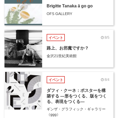
Brigitte Tanaka ā go go
OFS GALLERY
イベント
8/5
路上、お邪魔ですか？
金沢21世紀美術館
イベント
8/4
ダフィ・クーネ：ポスターを構
築する ―形をつくる、版をつく
る、表現をつくる―
ギンザ・グラフィック・ギャラリー
（ggg）