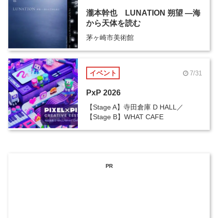
瀧本幹也 LUNATION 朔望 ―海
から天体を読む
茅ヶ崎市美術館
イベント
7/31
PxP 2026
【Stage A】寺田倉庫 D HALL／
【Stage B】WHAT CAFE
PR