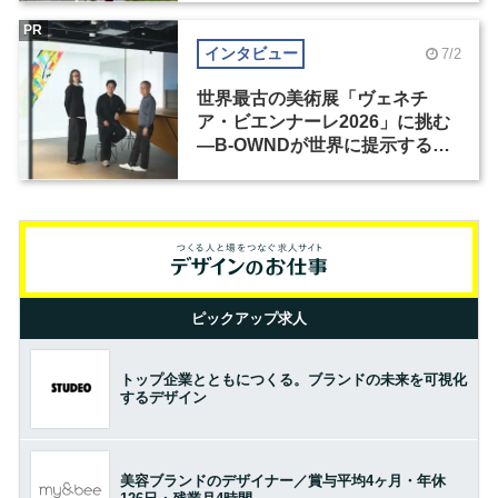
PR
インタビュー
7/2
世界最古の美術展「ヴェネチ
ア・ビエンナーレ2026」に挑む
―B-OWNDが世界に提示する美
の基準とは？（前編）
ピックアップ求人
トップ企業とともにつくる。ブランドの未来を可視化
するデザイン
美容ブランドのデザイナー／賞与平均4ヶ月・年休