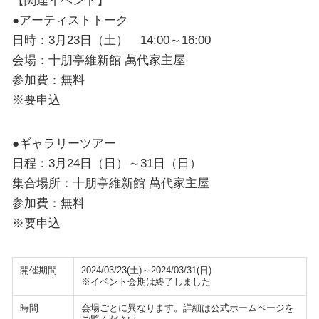
【関連イベント】
●アーティストトーク
日時：3月23日（土） 14:00～16:00
会場：十朋亭維新館 萬代家主屋
参加費：無料
※要申込
●ギャラリーツアー
日程：3月24日（日）～31日（日）
集合場所：十朋亭維新館 萬代家主屋
参加費：無料
※要申込
開催期間
2024/03/23(土)～2024/03/31(日)
※イベント会期は終了しました
時間
会場ごとに異なります。詳細は公式ホームページを