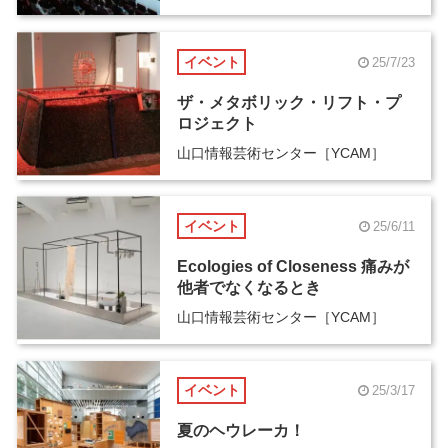
イベント
25/7/23
ザ・メタボリック・リフト・プ
ロジェクト
山口情報芸術センター［YCAM］
イベント
25/6/11
Ecologies of Closeness 痛みが
他者でなくなるとき
山口情報芸術センター［YCAM］
イベント
25/3/17
夏のヘウレーカ！