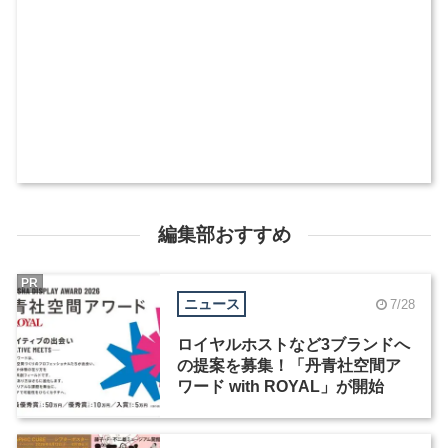
編集部おすすめ
PR
ニュース
7/28
ロイヤルホストなど3ブランドへ
の提案を募集！「丹青社空間ア
ワード with ROYAL」が開始