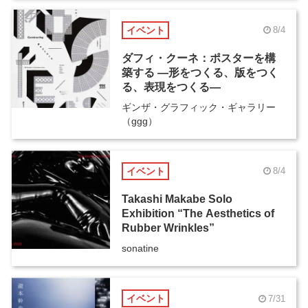
イベント
8/4
ダフィ・クーネ：ポスターを構
築する ―形をつくる、版をつく
る、表現をつくる―
ギンザ・グラフィック・ギャラリー
（ggg）
イベント
8/4
Takashi Makabe Solo
Exhibition “The Aesthetics of
Rubber Wrinkles”
sonatine
イベント
7/31