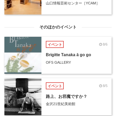
山口情報芸術センター［YCAM］
そのほかのイベント
イベント
8/6
Brigitte Tanaka ā go go
OFS GALLERY
イベント
8/5
路上、お邪魔ですか？
金沢21世紀美術館