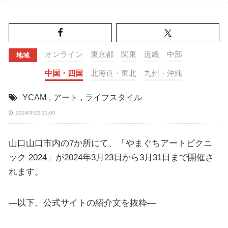
オンライン
東京都
関東
近畿
中部
地域
中国・四国
北海道・東北
九州・沖縄
YCAM
,
アート
,
ライフスタイル
2024/3/22 11:00
山口山口市内の7か所にて、「やまぐちアートピクニ
ック 2024」が2024年3月23日から3月31日まで開催さ
れます。
—以下、公式サイトの紹介文を抜粋—