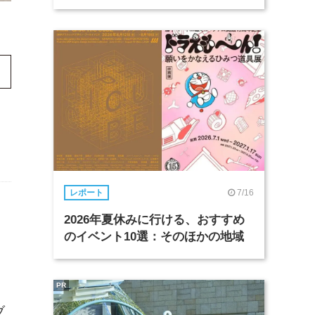
7/16
レポート
2026年夏休みに行ける、おすすめ
のイベント10選：そのほかの地域
。
PR
ブ