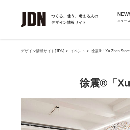
NEW
つくる、使う、考える人の
ニュー
デザイン情報サイト
デザイン情報サイト[JDN]
>
イベント
>
徐震®︎「Xu Zhen Sto
徐震®︎「Xu