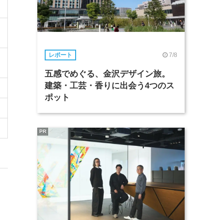
7/8
レポート
五感でめぐる、金沢デザイン旅。
建築・工芸・香りに出会う4つのス
ポット
PR