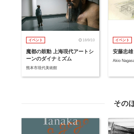
18/9/10
イベント
イベント
魔都の鼓動 上海現代アートシ
安藤忠雄｜
ーンのダイナミズム
Akio Nagasa
熊本市現代美術館
その