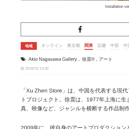
Installation v
オンライン
東京都
関東
近畿
中部
中
地域
Akio Nagasawa Gallery
,
徐震®︎
,
アート
2018/7/2 13:30
「Xu Zhen Store」は、中国を代表
トプロジェクト。徐震は、1977年上海に
真、映像など、ジャンルを横断する作品制
2009年に、彼自身のアートプロダクションとし