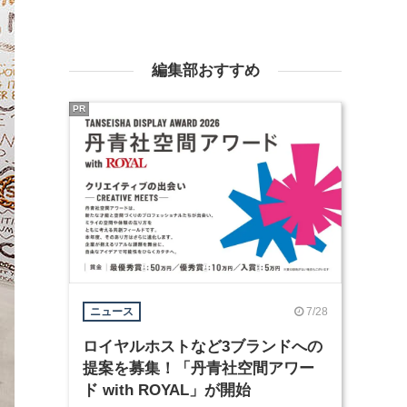
編集部おすすめ
PR
7/28
ニュース
ロイヤルホストなど3ブランドへの
提案を募集！「丹青社空間アワー
ド with ROYAL」が開始