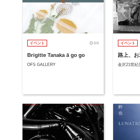
8/6
イベント
イベント
Brigitte Tanaka ā go go
路上、お
OFS GALLERY
金沢21世紀