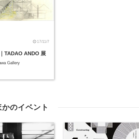
17/11/7
TADAO ANDO 展
wa Gallery
ほかのイベント