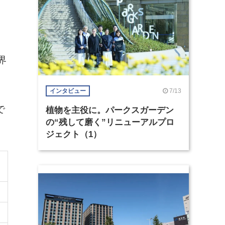
界
7/13
インタビュー
で
植物を主役に。パークスガーデン
の“残して磨く”リニューアルプロ
ジェクト（1）