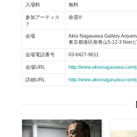
入場料
無料
参加アーティス
徐震®︎
ト
会場
Akio Nagasawa Gallery Aoyam
東京都港区南青山5-12-3 Noir
会場電話番号
03-6427-9611
会場URL
http://www.akionagasawa.com/jp
詳細URL
http://www.akionagasawa.com/jp