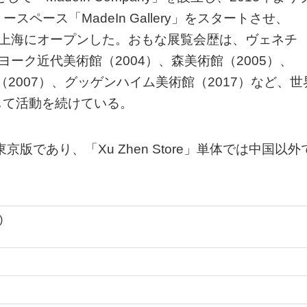
ペース「MadeIn Gallery」をスタートさせ、
ore」を上海にオープンした。おもな展覧会歴は、ヴェネチ
ーヨーク近代美術館（2004）、森美術館（2005）、
ル（2007）、グッゲンハイム美術館（2017）など、世
して活動を続けている。
の東京版であり、「Xu Zhen Store」単体では中国以外
)