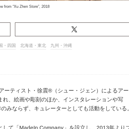
iew from “Xu Zhen Store”, 2018
国・四国
北海道・東北
九州・沖縄
する現代アーティスト・徐震®（シュー・ジェン）によるアー
生まれ、絵画や彫刻のほか、インスタレーションや写
作のみならず、キュレーターとしても活動をしている
て「MadeIn Company」を設立し、2013年より