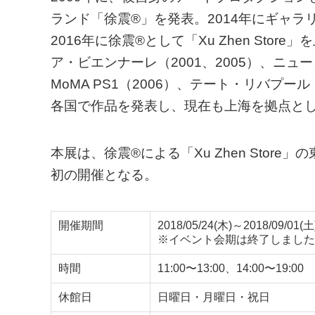
ランド「徐震®」を発表。2014年にギャラリース
2016年に徐震®として「Xu Zhen St
ア・ビエンナーレ（2001、2005）、ニュ
MoMA PS1（2006）、テート・リバプー
各国で作品を発表し、現在も上海を拠点と
本展は、徐震®による「Xu Zhen Store」
初の開催となる。
開催期間
2018/05/24(木)～2018/09/01(土
※イベント会期は終了しました
時間
11:00〜13:00、14:00〜19:00
休館日
日曜日・月曜日・祝日