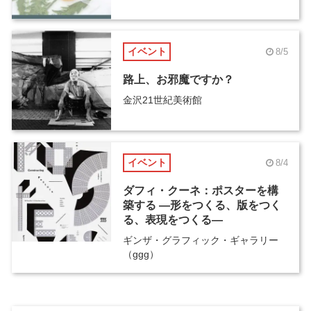
イベント
8/5
路上、お邪魔ですか？
金沢21世紀美術館
イベント
8/4
ダフィ・クーネ：ポスターを構
築する ―形をつくる、版をつく
る、表現をつくる―
ギンザ・グラフィック・ギャラリー
（ggg）