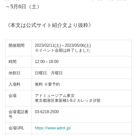
～5月6日（土）
《本文は公式サイト紹介文より抜粋》
開催期間
2023/02/11(土)～2023/05/06(土)
※イベント会期は終了しました
時間
12:00～18:00
休館日
日曜日、月曜日
入場料
無料 ※要予約
会場
アドミュージアム東京
東京都港区東新橋1-8-2 カレッタ汐留
会場電話番
03-6218-2500
号
会場URL
https://www.admt.jp/