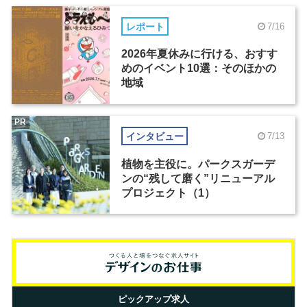
レポート
7/16
2026年夏休みに行ける、おすす
めのイベント10選：そのほかの
地域
PR
インタビュー
7/13
植物を主役に。パークスガーデ
ンの“残して磨く”リニューアル
プロジェクト（1）
ピックアップ求人