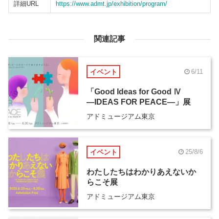
詳細URL
https://www.admt.jp/exhibition/program/
関連記事
イベント
6/11
「Good Ideas for Good Ⅳ
―IDEAS FOR PEACE―」展
アドミュージアム東京
イベント
25/8/6
わたしたちはわかりあえないか
らこそ展
アドミュージアム東京