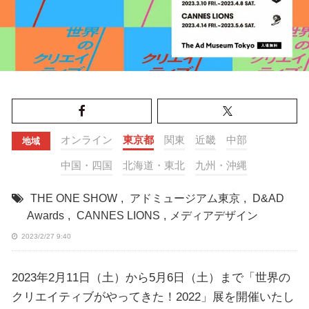
オンライン
東京都
関東
近畿
中部
地域
中国・四国
北海道・東北
九州・沖縄
THE ONE SHOW
,
アドミュージアム東京
,
D&AD
Awards
,
CANNES LIONS
,
メディアデザイン
2023/2/27 9:40
2023年2月11日（土）から5月6日（土）まで「世界の
クリエイティブがやってきた！2022」展を開催いたし