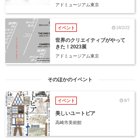
アドミュージアム東京
イベント
24/2/22
世界のクリエイティブがやって
きた！2023展
アドミュージアム東京
そのほかのイベント
イベント
8/7
美しいユートピア
高崎市美術館