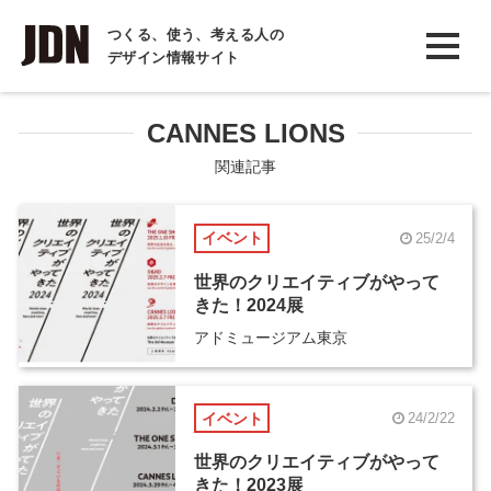
INTERVIEW
つくる、使う、考える人の
デザイン情報サイト
インタビュー
REPORT
CANNES LIONS
レポート
関連記事
COLUMN
イベント
25/2/4
コラム
世界のクリエイティブがやって
きた！2024展
アドミュージアム東京
イベント
24/2/22
世界のクリエイティブがやって
きた！2023展