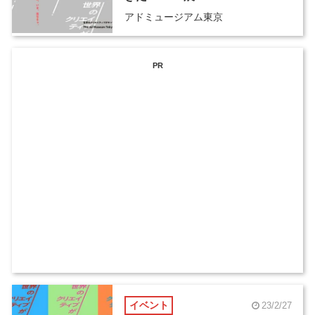
アドミュージアム東京
PR
イベント
23/2/27