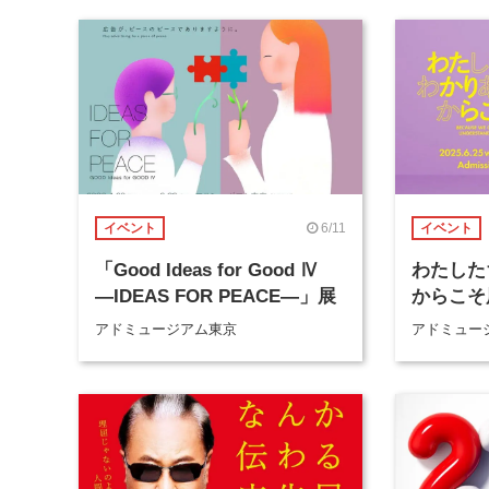
6/11
イベント
イベント
「Good Ideas for Good Ⅳ
わたした
―IDEAS FOR PEACE―」展
からこそ
アドミュージアム東京
アドミュー