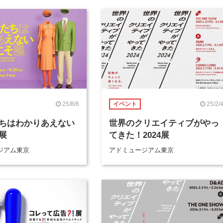
25/8/6
25/2/
イベント
ちはわかりあえない
世界のクリエイティブがやっ
展
てきた！2024展
ジアム東京
アドミュージアム東京