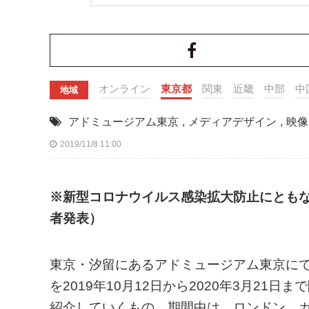
オンライン
東京都
関東
近畿
中部
中
地域
アドミュージアム東京
,
メディアデザイン
,
映像
2019/11/8 11:00
※新型コロナウイルス感染拡大防止にともない
者発表）
東京・汐留にあるアドミュージアム東京にて
を2019年10月12日から2020年3月2
紹介していくもの。期間中は、ロンドン、