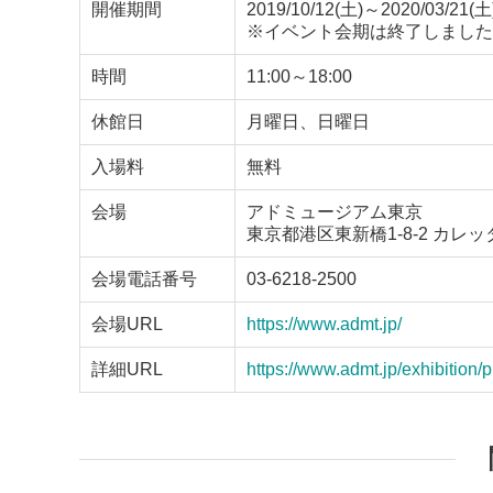
開催期間
2019/10/12(土)～2020/03/21(土
※イベント会期は終了しました
時間
11:00～18:00
休館日
月曜日、日曜日
入場料
無料
会場
アドミュージアム東京
東京都港区東新橋1-8-2 カレ
会場電話番号
03-6218-2500
会場URL
https://www.admt.jp/
詳細URL
https://www.admt.jp/exhibition/