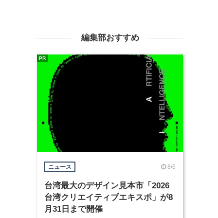
編集部おすすめ
PR
8/6
ニュース
台湾最大のデザイン見本市「2026
台湾クリエイティブエキスポ」が8
月31日まで開催