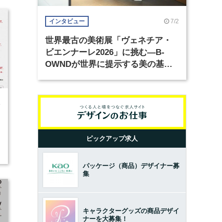
7/2
インタビュー
世界最古の美術展「ヴェネチア・
ビエンナーレ2026」に挑む―B-
OWNDが世界に提示する美の基準
とは？（前編）
4
ピックアップ求人
パッケージ（商品）デザイナー募
集
キャラクターグッズの商品デザイ
ナーを大募集！