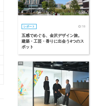
7/8
レポート
五感でめぐる、金沢デザイン旅。
建築・工芸・香りに出会う4つのス
ポット
PR