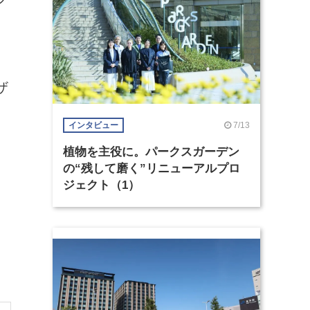
ザ
7/13
インタビュー
植物を主役に。パークスガーデン
の“残して磨く”リニューアルプロ
ジェクト（1）