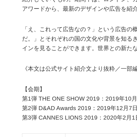
アワードから、最新のデザインや広告を紹
「え、これって広告なの？」という広告の
だ。」とそれぞれの国の文化や背景を知る
インを見ることができます。世界との新た
《本文は公式サイト紹介文より抜粋／一部
【会期】
第1弾 THE ONE SHOW 2019：2019年
第2弾 D&AD Awards 2019：2019年1
第3弾 CANNES LIONS 2019：2020年