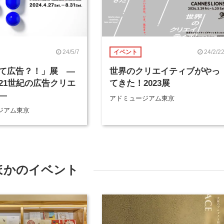
24/5/7
24/2/2
イベント
て広告？！」展 ―
世界のクリエイティブがやっ
21世紀の広告クリエ
てきた！2023展
―
アドミュージアム東京
ジアム東京
ほかのイベント