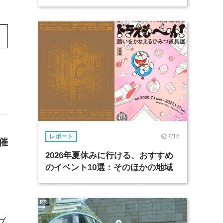
7/16
レポート
催
2026年夏休みに行ける、おすすめ
のイベント10選：そのほかの地域
PR
ブ