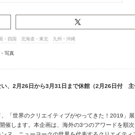
国・四国
北海道・東北
九州・沖縄
・写真
、2月26日から3月31日まで休館（2月26日付 主
、「世界のクリエイティブがやってきた！2019」展
1日まで開催します。本企画は、海外の3つのアワードを順次
カンヌ、ニューヨークの世界を代表するクリエイティ