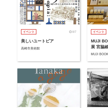
8/7
イベント
イベント
美しいユートピア
MUJI 
展 宮脇
高崎市美術館
MUJI BOO