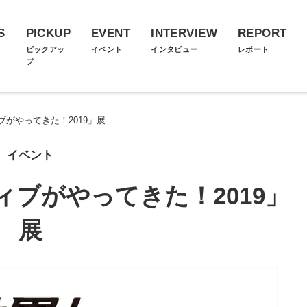
S
PICKUP
EVENT
INTERVIEW
REPORT
ス
ピックアッ
イベント
インタビュー
レポート
プ
がやってきた！2019」展
イベント
ブがやってきた！2019」
展