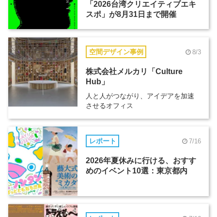
「2026台湾クリエイティブエキ
スポ」が8月31日まで開催
空間デザイン事例
8/3
株式会社メルカリ「Culture
Hub」
人と人がつながり、アイデアを加速
させるオフィス
レポート
7/16
2026年夏休みに行ける、おすす
めのイベント10選：東京都内