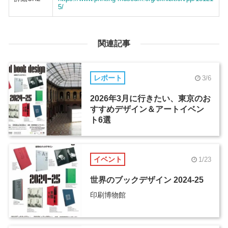
5/
関連記事
レポート
3/6
2026年3月に行きたい、東京のお
すすめデザイン＆アートイベン
ト6選
イベント
1/23
世界のブックデザイン 2024-25
印刷博物館