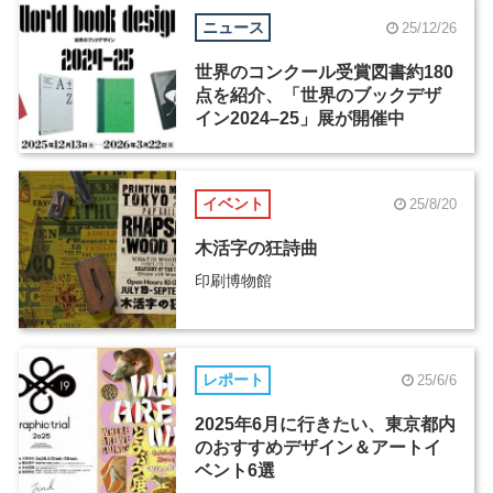
ニュース
25/12/26
世界のコンクール受賞図書約180
点を紹介、「世界のブックデザ
イン2024–25」展が開催中
イベント
25/8/20
木活字の狂詩曲
印刷博物館
レポート
25/6/6
2025年6月に行きたい、東京都内
のおすすめデザイン＆アートイ
ベント6選