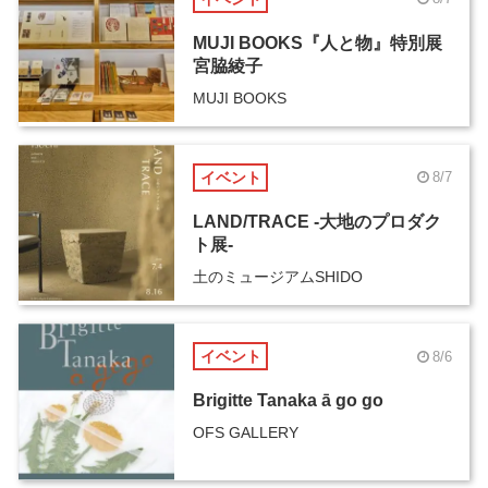
MUJI BOOKS『人と物』特別展
宮脇綾子
MUJI BOOKS
イベント
8/7
LAND/TRACE -大地のプロダク
ト展-
土のミュージアムSHIDO
イベント
8/6
Brigitte Tanaka ā go go
OFS GALLERY