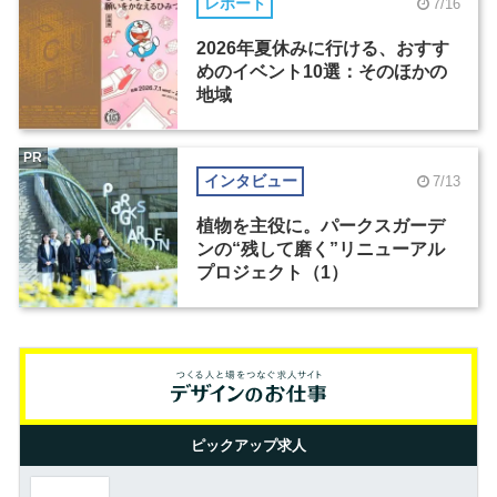
レポート
7/16
2026年夏休みに行ける、おすす
めのイベント10選：そのほかの
地域
PR
インタビュー
7/13
植物を主役に。パークスガーデ
ンの“残して磨く”リニューアル
プロジェクト（1）
ピックアップ求人