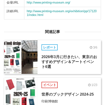
会場URL
http://www.printing-museum.org/
詳細URL
http://www.printing-museum.org/exhibition/pp/17120
1/index.html
関連記事
レポート
3/6
2026年3月に行きたい、東京のお
すすめデザイン＆アートイベン
ト6選
イベント
1/23
世界のブックデザイン 2024-25
印刷博物館