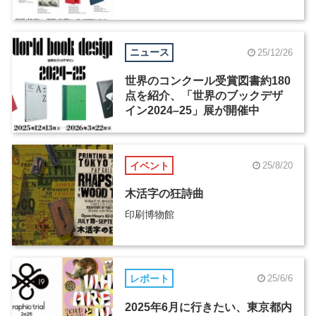
ニュース
25/12/26
世界のコンクール受賞図書約180
点を紹介、「世界のブックデザ
イン2024–25」展が開催中
イベント
25/8/20
木活字の狂詩曲
印刷博物館
レポート
25/6/6
2025年6月に行きたい、東京都内