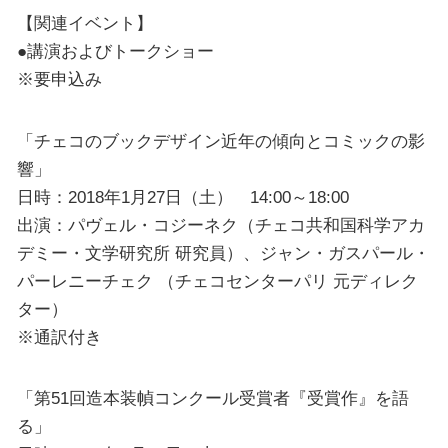
【関連イベント】
●講演およびトークショー
※要申込み
「チェコのブックデザイン近年の傾向とコミックの影
響」
日時：2018年1月27日（土） 14:00～18:00
出演：パヴェル・コジーネク（チェコ共和国科学アカ
デミー・文学研究所 研究員）、ジャン・ガスパール・
パーレニーチェク （チェコセンターパリ 元ディレク
ター）
※通訳付き
「第51回造本装幀コンクール受賞者『受賞作』を語
る」