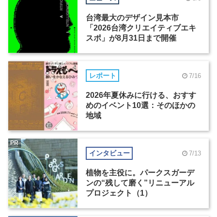
台湾最大のデザイン見本市
「2026台湾クリエイティブエキ
スポ」が8月31日まで開催
レポート
7/16
2026年夏休みに行ける、おすす
めのイベント10選：そのほかの
地域
PR
インタビュー
7/13
植物を主役に。パークスガーデ
ンの“残して磨く”リニューアル
プロジェクト（1）