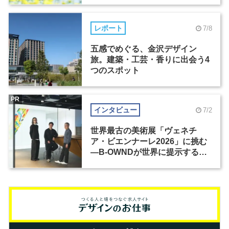
レポート
7/8
五感でめぐる、金沢デザイン
旅。建築・工芸・香りに出会う4
つのスポット
PR
インタビュー
7/2
世界最古の美術展「ヴェネチ
ア・ビエンナーレ2026」に挑む
―B-OWNDが世界に提示する美
の基準とは？（前編）