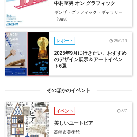
中村至男 オン グラフィック
ギンザ・グラフィック・ギャラリー
（ggg）
レポート
25/9/19
2025年9月に行きたい、おすすめ
のデザイン展示＆アートイベン
ト6選
そのほかのイベント
イベント
8/7
美しいユートピア
高崎市美術館