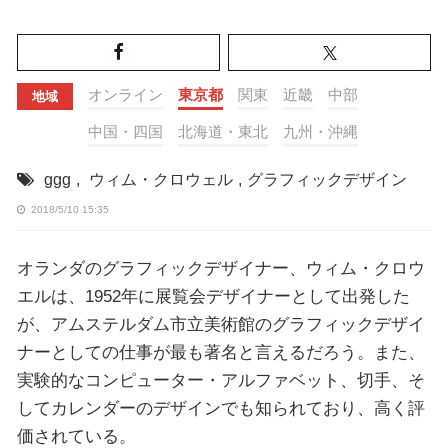
オンライン
東京都
関東
近畿
中部
地域
中国・四国
北海道・東北
九州・沖縄
ggg
,
ウィム・クロウェル
,
グラフィックデザイン
2018/5/10 15:35
オランダのグラフィックデザイナー、ウィム・クロウ
エルは、1952年に展覧会デザイナーとして出発した
が、アムステルダム市立美術館のグラフィックデザイ
ナーとしての仕事が最も著名と言えるだろう。また、
実験的なコンピューター・アルファベット、切手、そ
してカレンダーのデザインでも知られており、高く評
価されている。