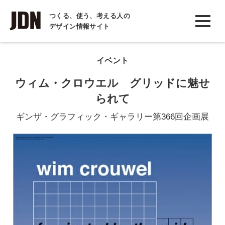
INTERVIEW
つくる、使う、考える人の
デザイン情報サイト
インタビュー
REPORT
イベント
レポート
ウィム・クロウエル グリッドに魅せ
COLUMN
られて
コラム
ギンザ・グラフィック・ギャラリー第366回企画展