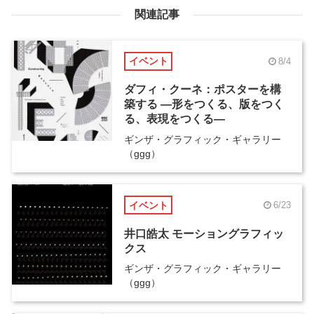
関連記事
イベント
8/4
ダフィ・クーネ：ポスターを構
築する ―形をつくる、版をつく
る、表現をつくる―
ギンザ・グラフィック・ギャラリー
（ggg）
イベント
6/23
井口皓太 モーショングラフィッ
クス
ギンザ・グラフィック・ギャラリー
（ggg）