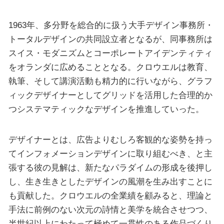
1963年、多分野を総合的に扱う大手デザイン事務所・
トータルデザインの共同設立者となるが、同事務所は
スイス・モダニズムとコーポレートアイデンティティ
をオランダに広めることとなる。クロウエルは教育、
執筆、そして講演活動も精力的に行いながら、グラフ
ィックデザイナーとしてグリッドを活用した合理的か
つシステマティックなデザインを推進していった。
デザイナーとは、広告よりむしろ客観的な姿勢を持っ
てインフォメーションデザインに取り組むべき、と主
張する彼の見解は、新たなパラダイムの形成を後押し
し、生き生きとしたデザインの風潮を生み出すことに
も貢献した。クロウエルの全業績を顧みると、理論と
手法に前例のない次元の詩情と美学を統合させつつ、
半世紀以上にわたって極めて一貫性のある作品づくり