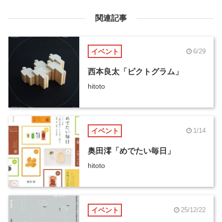
関連記事
イベント
6/29
西本良太「ピクトグラム」
hitoto
イベント
1/14
奥田澪「めでたい毎日」
hitoto
イベント
25/12/22