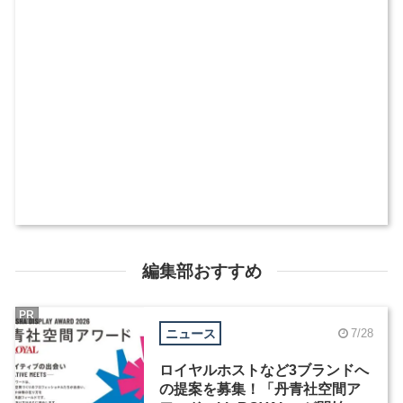
編集部おすすめ
PR
ニュース
7/28
ロイヤルホストなど3ブランドへ
の提案を募集！「丹青社空間ア