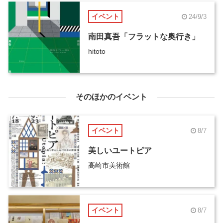
イベント
24/9/3
南田真吾「フラットな奥行き」
hitoto
そのほかのイベント
イベント
8/7
美しいユートピア
高崎市美術館
イベント
8/7