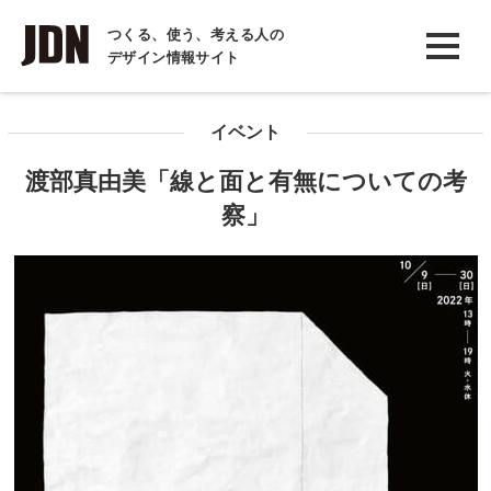
INTERVIEW
つくる、使う、考える人の
デザイン情報サイト
インタビュー
REPORT
イベント
レポート
渡部真由美「線と面と有無についての考
COLUMN
察」
コラム