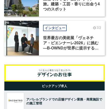
旅。建築・工芸・香りに出会う4
つのスポット
PR
インタビュー
7/2
世界最古の美術展「ヴェネチ
ア・ビエンナーレ2026」に挑む
―B-OWNDが世界に提示する美
の基準とは？（前編）
ピックアップ求人
アパレルブランドでの店舗デザイン業務・商業施設で
の施工管理