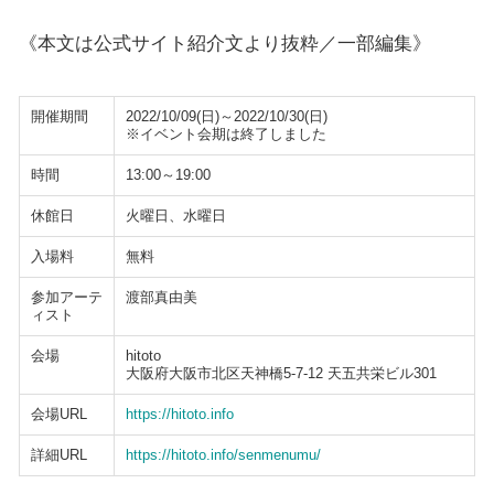
《本文は公式サイト紹介文より抜粋／一部編集》
開催期間
2022/10/09(日)～2022/10/30(日)
※イベント会期は終了しました
時間
13:00～19:00
休館日
火曜日、水曜日
入場料
無料
参加アーテ
渡部真由美
ィスト
会場
hitoto
大阪府大阪市北区天神橋5-7-12 天五共栄ビル301
会場URL
https://hitoto.info
詳細URL
https://hitoto.info/senmenumu/