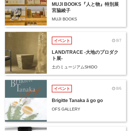
MUJI BOOKS『人と物』特別展
宮脇綾子
MUJI BOOKS
イベント
8/7
LAND/TRACE -大地のプロダク
ト展-
土のミュージアムSHIDO
イベント
8/6
Brigitte Tanaka ā go go
OFS GALLERY