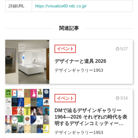
詳細URL
https://visualize60.ndc.co.jp/
関連記事
イベント
5/27
デザイナーと道具 2026
デザインギャラリー1953
イベント
3/16
DMで辿るデザインギャラリー
1964―2026 それぞれの時代を表
明するデザインコミッティーの
活動歴、そしてその先へ
デザインギャラリー1953