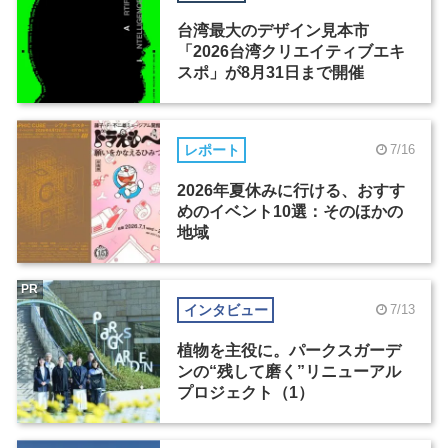
台湾最大のデザイン見本市
「2026台湾クリエイティブエキ
スポ」が8月31日まで開催
レポート
7/16
2026年夏休みに行ける、おすす
めのイベント10選：そのほかの
地域
PR
インタビュー
7/13
植物を主役に。パークスガーデ
ンの“残して磨く”リニューアル
プロジェクト（1）