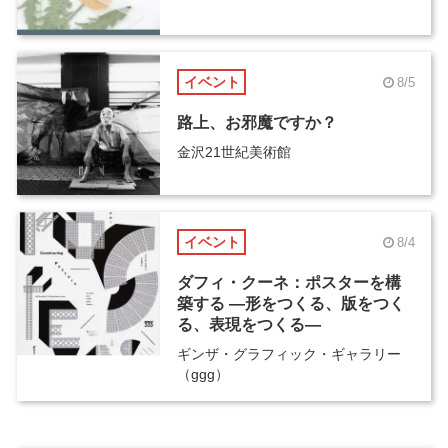
イベント
8/5
路上、お邪魔ですか？
金沢21世紀美術館
イベント
8/4
ダフィ・クーネ：ポスターを構
築する ―形をつくる、版をつく
る、表現をつくる―
ギンザ・グラフィック・ギャラリー
（ggg）