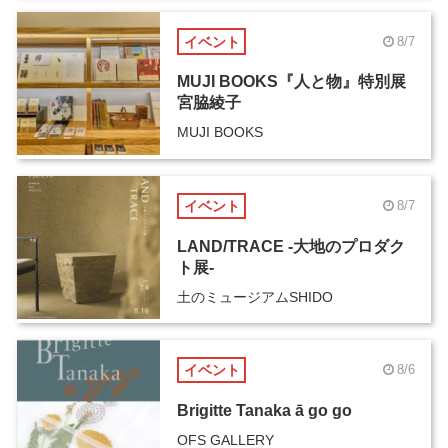
イベント
8/7
MUJI BOOKS『人と物』特別展
宮脇綾子
MUJI BOOKS
イベント
8/7
LAND/TRACE -大地のプロダク
ト展-
土のミュージアムSHIDO
イベント
8/6
Brigitte Tanaka ā go go
OFS GALLERY