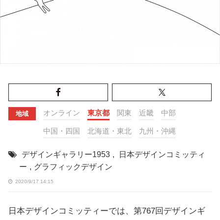
オンライン
東京都
関東
近畿
中部
地域
中国・四国
北海道・東北
九州・沖縄
デザインギャラリー1953
,
日本デザインコミッティ
ー
,
グラフィックデザイン
2020/9/17 14:15
日本デザインコミッティーでは、第767回デザインギ