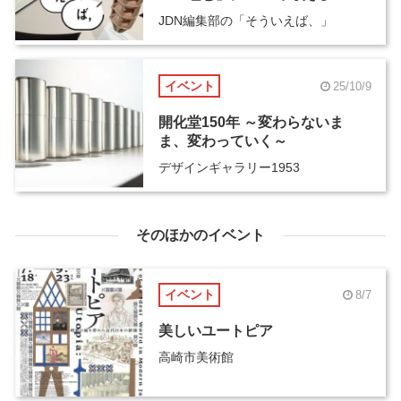
JDN編集部の「そういえば、」
イベント
25/10/9
開化堂150年 ～変わらないま
ま、変わっていく～
デザインギャラリー1953
そのほかのイベント
イベント
8/7
美しいユートピア
高崎市美術館