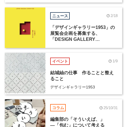
ニュース
2/18
「デザインギャラリー1953」の
展覧会企画を募集する、
「DESIGN GALLERY
AWARD」が開催
イベント
1/9
結城紬の仕事 作ることと整え
ること
デザインギャラリー1953
コラム
25/10/31
編集部の「そういえば、」
―「包む」について考える