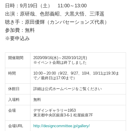
日時：9月19日（土） 11:00～13:00
出演：原研哉、色部義昭、大黒大悟、三澤遥
聴き手：原田優輝（カンバセーションズ代表）
参加費：無料
※要申込み
開催期間
2020/09/16(水)～2020/10/12(月)
※イベント会期は終了しました
時間
10:00～20:00（9/22、9/27、10/4、10/11は19:30ま
で／最終日は17:00まで）
休館日
詳細は公式ホームページをご覧ください
入場料
無料
会場
デザインギャラリー1953
東京都中央区銀座3-6-1 松屋銀座7F
会場URL
http://designcommittee.jp/gallery/