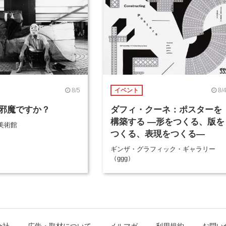
8/5
8/
イベント
邪魔ですか？
ダフィ・クーネ：ポスターを
構築する ―形をつくる、版を
美術館
つくる、表現をつくる―
ギンザ・グラフィック・ギャラリー
（ggg）