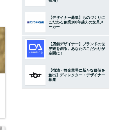
採用）
【デザイナー募集】ものづくりに
こだわる創業100年越えの文具メ
ーカー
【店舗デザイナー】ブランドの世
界観を創る。あなたのこだわりが
空間に！
【宿泊・観光業界に新たな価値を
創出】ディレクター・デザイナー
募集
7