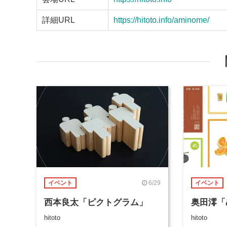
詳細URL
https://hitoto.info/aminome/
6/29
イベント
イベント
西本良太「ピクトグラム」
奥田澪「
hitoto
hitoto