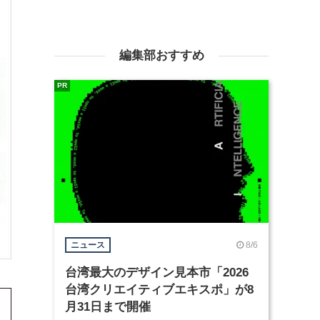
編集部おすすめ
PR
8/6
ニュース
台湾最大のデザイン見本市「2026
台湾クリエイティブエキスポ」が8
月31日まで開催