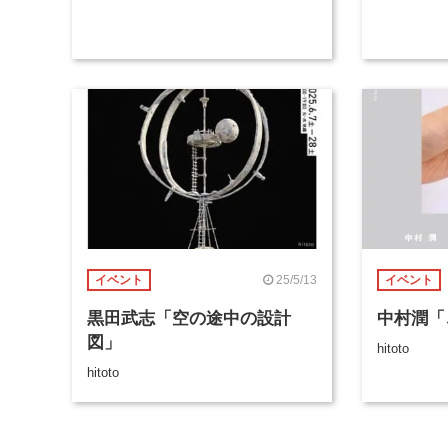
25/5/13
イベント
イベント
黒田武志「空の途中の設計
中村潤「
図」
hitoto
hitoto