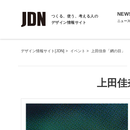
NEW
つくる、使う、考える人の
ニュー
デザイン情報サイト
デザイン情報サイト[JDN]
>
イベント
>
上田佳奈「網の目」
上田佳