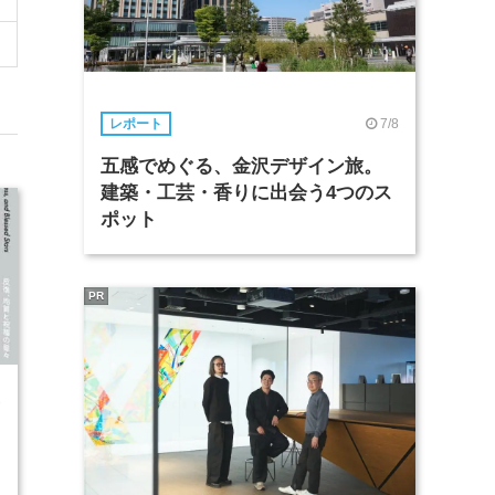
7/8
レポート
五感でめぐる、金沢デザイン旅。
建築・工芸・香りに出会う4つのス
ポット
PR
2