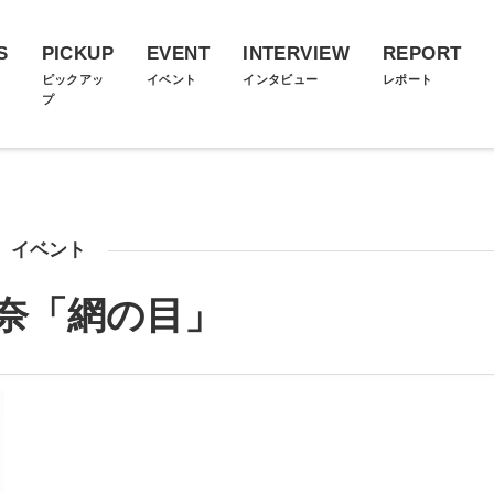
S
PICKUP
EVENT
INTERVIEW
REPORT
ス
ピックアッ
イベント
インタビュー
レポート
プ
イベント
奈「網の目」