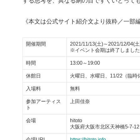
する思考を、異なる網の目ですくいとって
《本文は公式サイト紹介文より抜粋／一部
開催期間
2021/11/13(土)～2021/12/04(土
※イベント会期は終了しました
時間
13:00～19:00
休館日
火曜日、水曜日、11/22（臨時
入場料
無料
参加アーティス
上田佳奈
ト
会場
hitoto
大阪府大阪市北区天神橋5-7-12
会場URL
https://hitoto.info