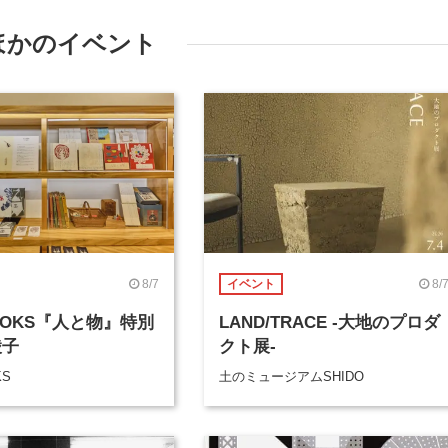
ほかのイベント
8/7
8/
イベント
BOOKS『人と物』特別
LAND/TRACE -大地のプロダ
綾子
クト展-
KS
土のミュージアムSHIDO