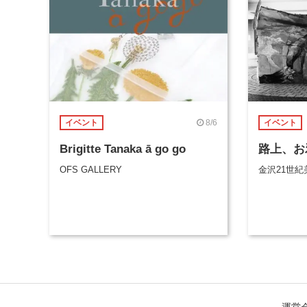
8/6
イベント
イベント
Brigitte Tanaka ā go go
路上、お
OFS GALLERY
金沢21世紀