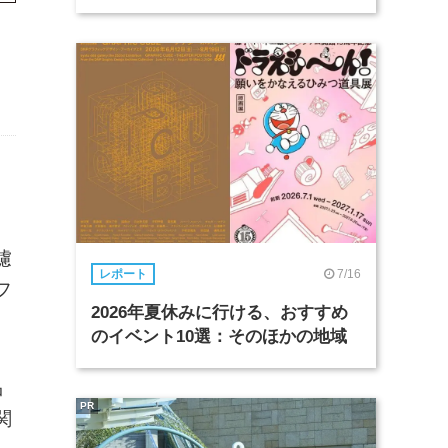
濾
7/16
レポート
フ
2026年夏休みに行ける、おすすめ
のイベント10選：そのほかの地域
品
PR
関