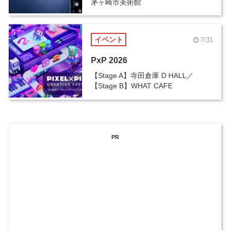
茅ヶ崎市美術館
イベント
7/31
PxP 2026
【Stage A】寺田倉庫 D HALL／
【Stage B】WHAT CAFE
PR