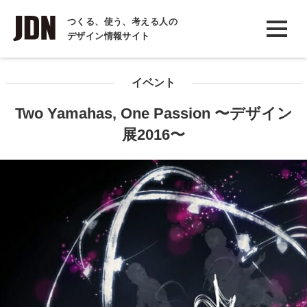
INTERVIEW
つくる、使う、考える人の
デザイン情報サイト
インタビュー
REPORT
イベント
レポート
Two Yamahas, One Passion 〜デザイン
COLUMN
展2016〜
コラム