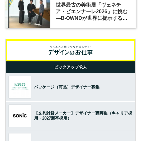
世界最古の美術展「ヴェネチ
ア・ビエンナーレ2026」に挑む
―B-OWNDが世界に提示する美
の基準とは？（前編）
ピックアップ求人
パッケージ（商品）デザイナー募集
【文具雑貨メーカー】デザイナー職募集（キャリア採
用・2027新卒採用）