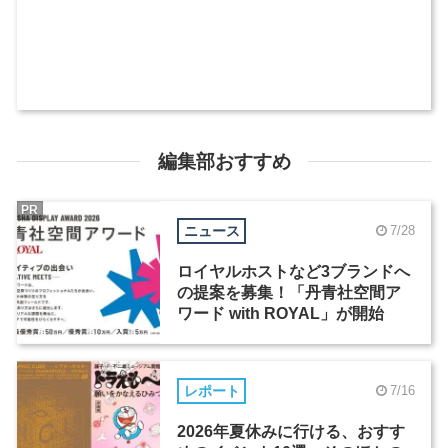
編集部おすすめ
PR
ニュース
7/28
ロイヤルホストなど3ブランドへ
の提案を募集！「丹青社空間ア
ワード with ROYAL」が開始
レポート
7/16
2026年夏休みに行ける、おすす