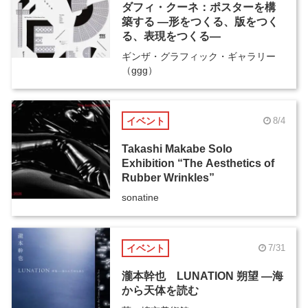
ダフィ・クーネ：ポスターを構
築する ―形をつくる、版をつく
る、表現をつくる―
ギンザ・グラフィック・ギャラリー
（ggg）
イベント
8/4
Takashi Makabe Solo
Exhibition “The Aesthetics of
Rubber Wrinkles”
sonatine
イベント
7/31
瀧本幹也 LUNATION 朔望 ―海
から天体を読む