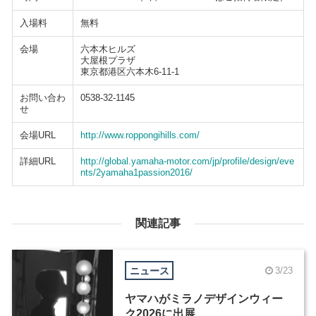
入場料
無料
会場
六本木ヒルズ
大屋根プラザ
東京都港区六本木6-11-1
お問い合わ
0538-32-1145
せ
会場URL
http://www.roppongihills.com/
詳細URL
http://global.yamaha-motor.com/jp/profile/design/eve
nts/2yamaha1passion2016/
関連記事
ニュース
3/23
ヤマハがミラノデザインウィー
ク2026に出展、