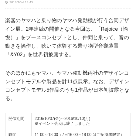
2016/10/4 13:45
楽器のヤマハと乗り物のヤマハ発動機が行う合同デザ
イン展。2年連続の開催となる今回は、「Rejoice（愉
悦）」をブースコンセプトとし、仲間と乗って、音の
動きを操作し、聴いて体験する乗り物型音響装置
「&Y02」を世界初披露する。
そのほかにもヤマハ、ヤマハ発動機両社のデザインコ
ンセプトモデルや製品を計11点展示。なお、デザイン
コンセプトモデル5作品のうち1作品が日本初披露とな
る。
開催期間
2016/10/07(金)～2016/10/10(月)
※イベント会期は終了しました
時間
11:00～18:00（7日16:00～18:00 はご招待者限定）