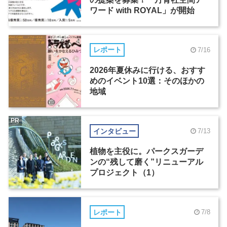
ワード with ROYAL」が開始
レポート
7/16
2026年夏休みに行ける、おすす
めのイベント10選：そのほかの
地域
PR
インタビュー
7/13
植物を主役に。パークスガーデ
ンの“残して磨く”リニューアル
プロジェクト（1）
レポート
7/8