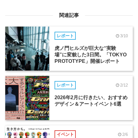
関連記事
レポート
3/10
虎ノ門ヒルズが巨大な“実験
場”に変貌した3日間。「TOKYO
PROTOTYPE」開催レポート
レポート
2/12
2026年2月に行きたい、おすすめ
デザイン＆アートイベント6選
イベント
2/6