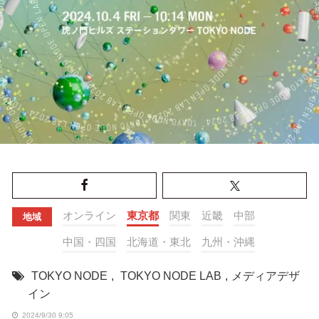
オンライン
東京都
関東
近畿
中部
地域
中国・四国
北海道・東北
九州・沖縄
TOKYO NODE
,
TOKYO NODE LAB
,
メディアデザ
イン
2024/9/30 9:05