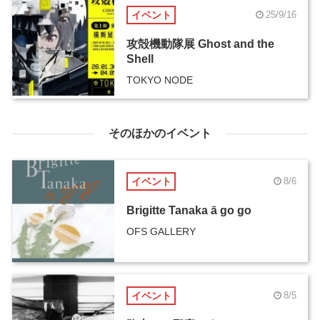
イベント
25/9/16
攻殻機動隊展 Ghost and the
Shell
TOKYO NODE
そのほかのイベント
イベント
8/6
Brigitte Tanaka ā go go
OFS GALLERY
イベント
8/5