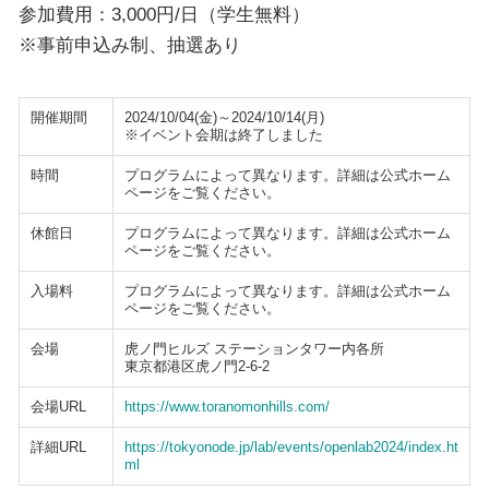
参加費用：3,000円/日（学生無料）
※事前申込み制、抽選あり
開催期間
2024/10/04(金)～2024/10/14(月)
※イベント会期は終了しました
時間
プログラムによって異なります。詳細は公式ホーム
ページをご覧ください。
休館日
プログラムによって異なります。詳細は公式ホーム
ページをご覧ください。
入場料
プログラムによって異なります。詳細は公式ホーム
ページをご覧ください。
会場
虎ノ門ヒルズ ステーションタワー内各所
東京都港区虎ノ門2-6-2
会場URL
https://www.toranomonhills.com/
詳細URL
https://tokyonode.jp/lab/events/openlab2024/index.ht
ml