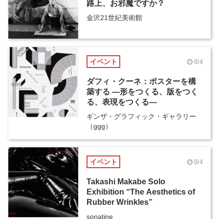
路上、お邪魔ですか？
金沢21世紀美術館
イベント
8/4
ダフィ・クーネ：ポスターを構
築する ―形をつくる、版をつく
る、表現をつくる―
ギンザ・グラフィック・ギャラリー
（ggg）
イベント
8/4
Takashi Makabe Solo
Exhibition “The Aesthetics of
Rubber Wrinkles”
sonatine