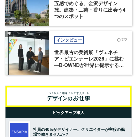
五感でめぐる、金沢デザイン
旅。建築・工芸・香りに出会う4
つのスポット
PR
インタビュー
7/2
世界最古の美術展「ヴェネチ
ア・ビエンナーレ2026」に挑む
―B-OWNDが世界に提示する美
の基準とは？（前編）
ピックアップ求人
社員の40％がデザイナー。クリエイターが主役の職
場で働きませんか？