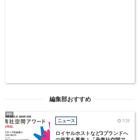
編集部おすすめ
PR
ニュース
7/28
ロイヤルホストなど3ブランドへ
の提案を募集！「丹青社空間ア