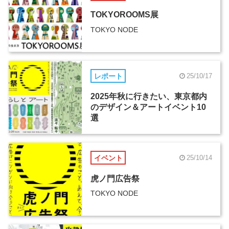
TOKYOROOMS展
TOKYO NODE
レポート
25/10/17
2025年秋に行きたい、東京都内
のデザイン＆アートイベント10
選
イベント
25/10/14
虎ノ門広告祭
TOKYO NODE