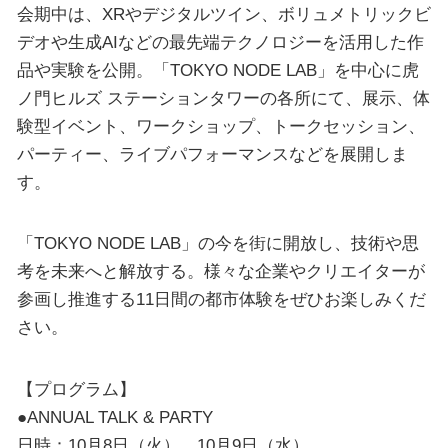
会期中は、XRやデジタルツイン、ボリュメトリックビ
デオや生成AIなどの最先端テクノロジーを活用した作
品や実験を公開。「TOKYO NODE LAB」を中心に虎
ノ門ヒルズ ステーションタワーの各所にて、展示、体
験型イベント、ワークショップ、トークセッション、
パーティー、ライブパフォーマンスなどを展開しま
す。
「TOKYO NODE LAB」の今を街に開放し、技術や思
考を未来へと解放する。様々な企業やクリエイターが
参画し推進する11日間の都市体験をぜひお楽しみくだ
さい。
【プログラム】
●ANNUAL TALK & PARTY
日時：10月8日（火）、10月9日（水）