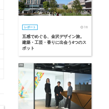
7/8
レポート
五感でめぐる、金沢デザイン旅。
建築・工芸・香りに出会う4つのス
ポット
PR