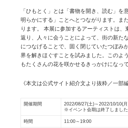
「ひもとく」とは「書物を開き、読む」を
明らかにする」ことへとつながります。ま
ります。 本展に参加するアーティストは、
返り、人々に会うことによって、街の新た
につなげることで、固く閉じていたつぼみ
界を解きほぐすことを試みました。このような
もたくさんの花を咲かせるきっかけになっ
《本文は公式サイト紹介文より抜粋／一部
開催期間
2022/08/27(土)～2022/10/10(月
※イベント会期は終了しました
時間
11:00～19:00