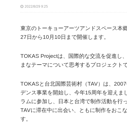
2022/8/29 9:25
東京のトーキョーアーツアンドスペース本郷にて、『
27日から10月10日まで開催します。
TOKAS Projectは、国際的な交流を
まなテーマについて思考するプロジェクト
TOKASと台北国際芸術村（TAV）は、2
デンス事業を開始し、今年15周年を迎えまし
ラムに参加し、日本と台湾で制作活動を行って
TAVに滞在中に出会い、ともに制作をおこ
す。