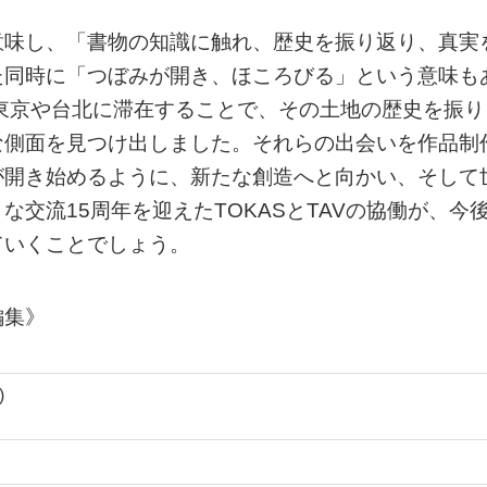
意味し、「書物の知識に触れ、歴史を振り返り、真実
た同時に「つぼみが開き、ほころびる」という意味も
東京や台北に滞在することで、その土地の歴史を振り
な側面を見つけ出しました。それらの出会いを作品制
が開き始めるように、新たな創造へと向かい、そして
交流15周年を迎えたTOKASとTAVの協働が、今
ていくことでしょう。
編集》
)