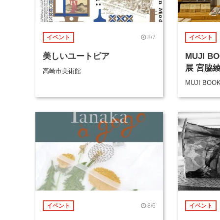
8/7
イベント
イベント
美しいユートピア
MUJI 
展 宮脇
高崎市美術館
MUJI BOO
8/6
イベント
イベント