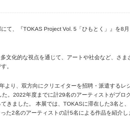
TOKAS Project Vol. 5「ひもとく」』を8月
促進し、多文化的な視点を通じて、アートや社会など、さま
です。
007年より、双方向にクリエイターを招聘・派遣するレ
た。2022年度までに計29名のアーティストがプロ
きました。 本展では、TOKASに滞在した3名と、
なった2名のアーティストの計5名による作品を紹介し