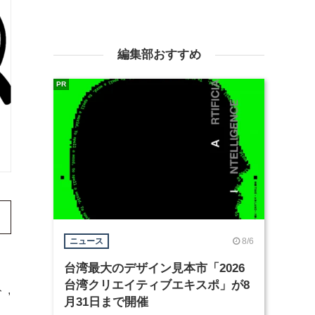
編集部おすすめ
PR
8/6
ニュース
台湾最大のデザイン見本市「2026
台湾クリエイティブエキスポ」が8
ト
,
月31日まで開催