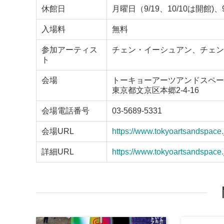
休館日
月曜日（9/19、10/10は開館)、9
入場料
無料
参加アーティス
チェン・イーシュアン、チェン
ト
会場
トーキョーアーツアンドスペー
東京都文京区本郷2-4-16
会場電話番号
03-5689-5331
会場URL
https://www.tokyoartsandspace.
詳細URL
https://www.tokyoartsandspace.