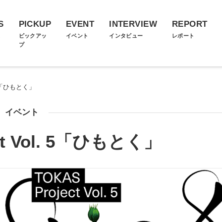
S
PICKUP
EVENT
INTERVIEW
REPORT
ス
ピックアッ
イベント
インタビュー
レポート
プ
l. 5「ひもとく」
イベント
ect Vol. 5「ひもとく」