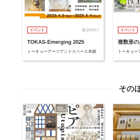
25/4/17
イベント
イベント
TOKAS-Emerging 2025
複数形の
トーキョーアーツアンドスペース本郷
トーキョー
その