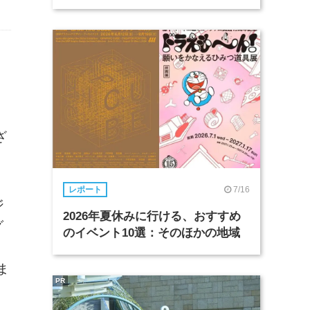
ざ
7/16
レポート
ジ
2026年夏休みに行ける、おすすめ
グ
のイベント10選：そのほかの地域
ま
PR