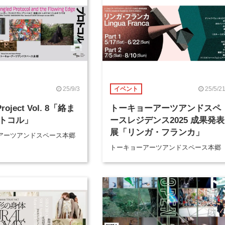
25/9/3
25/5/2
イベント
roject Vol. 8「絡ま
トーキョーアーツアンドスペ
トコル」
ースレジデンス2025 成果発表
展「リンガ・フランカ」
アーツアンドスペース本郷
トーキョーアーツアンドスペース本郷