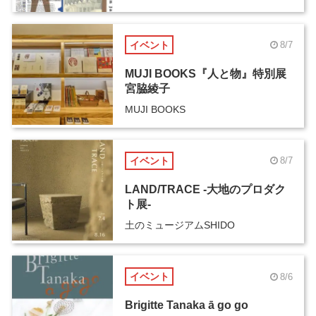
イベント
8/7
MUJI BOOKS『人と物』特別展
宮脇綾子
MUJI BOOKS
イベント
8/7
LAND/TRACE -大地のプロダク
ト展-
土のミュージアムSHIDO
イベント
8/6
Brigitte Tanaka ā go go