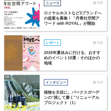
ニュース
7/28
ロイヤルホストなど3ブランドへ
の提案を募集！「丹青社空間ア
ワード with ROYAL」が開始
レポート
7/16
2026年夏休みに行ける、おすす
めのイベント10選：そのほかの
地域
PR
インタビュー
7/13
植物を主役に。パークスガーデ
ンの“残して磨く”リニューアル
プロジェクト（1）