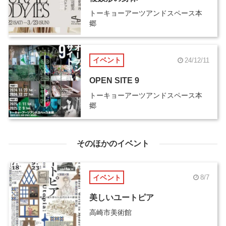
トーキョーアーツアンドスペース本
郷
イベント
24/12/11
OPEN SITE 9
トーキョーアーツアンドスペース本
郷
そのほかのイベント
イベント
8/7
美しいユートピア
高崎市美術館