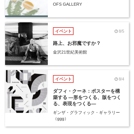
OFS GALLERY
イベント
8/5
路上、お邪魔ですか？
金沢21世紀美術館
イベント
8/4
ダフィ・クーネ：ポスターを構
築する ―形をつくる、版をつく
る、表現をつくる―
ギンザ・グラフィック・ギャラリー
（ggg）