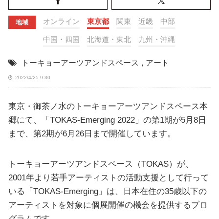
オンライン
東京都
関東
近畿
中部
地域
中国・四国
北海道・東北
九州・沖縄
トーキョーアーツアンドスペース
,
アート
2022/4/25 9:30
東京・御茶ノ水のトーキョーアーツアンドスペース本
郷にて、「TOKAS-Emerging 2022」の第1期が5月8日
まで、第2期が6月26日まで開催しています。
トーキョーアーツアンドスペース（TOKAS）が、
2001年より若手アーティストの活動支援として行って
いる「TOKAS-Emerging」は、日本在住の35歳以下の
アーティストを対象に個展開催の機会を提供するプロ
グラムです。