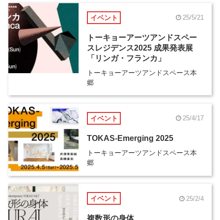
イベント
25/5/21
トーキョーアーツアンドスペー
スレジデンス2025 成果発表展
「リンガ・フランカ」
トーキョーアーツアンドスペース本
郷
イベント
25/4/17
TOKAS-Emerging 2025
トーキョーアーツアンドスペース本
郷
イベント
25/2/4
複数形の身体