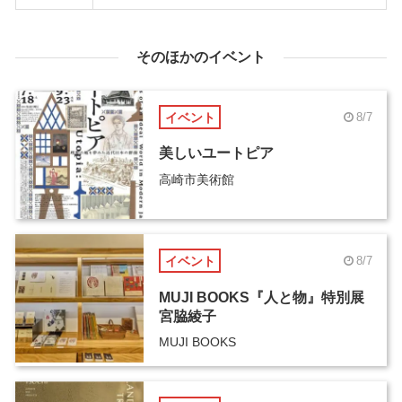
そのほかのイベント
イベント
8/7
美しいユートピア
高崎市美術館
イベント
8/7
MUJI BOOKS『人と物』特別展
宮脇綾子
MUJI BOOKS