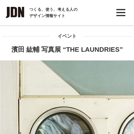
INTERVIEW
つくる、使う、考える人の
デザイン情報サイト
インタビュー
REPORT
イベント
レポート
濱田 紘輔 写真展 “THE LAUNDRIES”
COLUMN
コラム