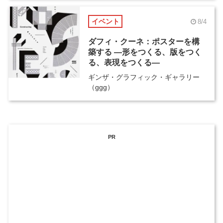
イベント
8/4
ダフィ・クーネ：ポスターを構
築する ―形をつくる、版をつく
る、表現をつくる―
ギンザ・グラフィック・ギャラリー
（ggg）
PR