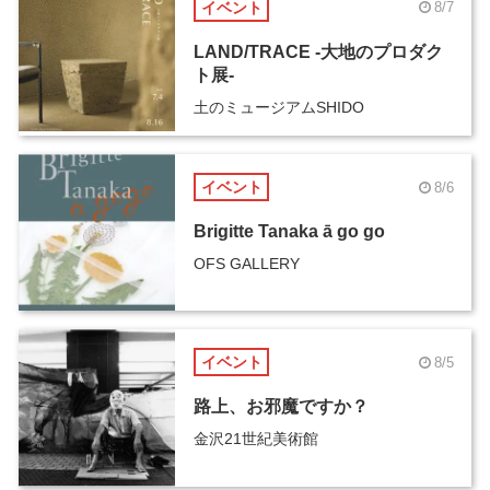
イベント
8/7
LAND/TRACE -大地のプロダク
ト展-
土のミュージアムSHIDO
イベント
8/6
Brigitte Tanaka ā go go
OFS GALLERY
イベント
8/5
路上、お邪魔ですか？
金沢21世紀美術館