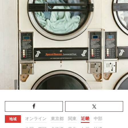
オンライン
東京都
関東
近畿
中部
地域