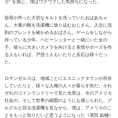
カ” を感じ、僕はワクワクした気持ちになった。
祖母が作った大切なキルトを洗っていたおばあちゃ
ん。大量の靴を洗濯機に放り込むおじさん。入念に洗
剤のブレンドを確かめるおばさん。ゲームをしながら
待っている少年。ベビーシッターと一緒にいた女の
子。彼らに大きいカメラを向けると表情やポーズを作
る人もいれば、戸惑う人もいたりと反応は様々だっ
た。
ロサンゼルスは、地域ごとにエスニックタウンが存在
していたりと、様々な人種の人々が暮らす街だ。それ
ぞれのコインランドリーで見た光景は、今のアメリカ
社会の、そして世界の縮図のようにも感じられた。グ
ルグルと回る洗濯機を見ながら、僕は、アメリカのこ
とをもっと知りたいと思うようになった（濱田 紘輔）