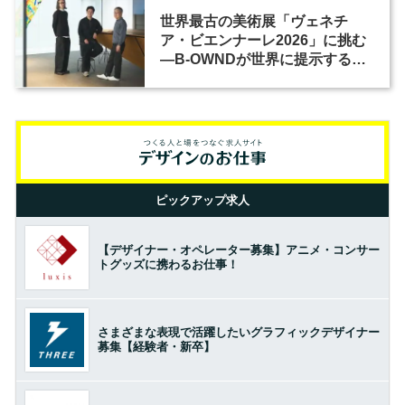
世界最古の美術展「ヴェネチ
ア・ビエンナーレ2026」に挑む
―B-OWNDが世界に提示する美
の基準とは？（前編）
ピックアップ求人
【デザイナー・オペレーター募集】アニメ・コンサー
トグッズに携わるお仕事！
さまざまな表現で活躍したいグラフィックデザイナー
募集【経験者・新卒】