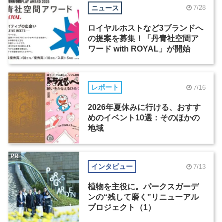
ニュース
7/28
ロイヤルホストなど3ブランドへ
の提案を募集！「丹青社空間ア
ワード with ROYAL」が開始
レポート
7/16
2026年夏休みに行ける、おすす
めのイベント10選：そのほかの
地域
PR
インタビュー
7/13
植物を主役に。パークスガーデ
ンの“残して磨く”リニューアル
プロジェクト（1）