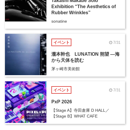
Takashi Makabe Solo
Exhibition “The Aesthetics of
Rubber Wrinkles”
sonatine
イベント
7/31
瀧本幹也 LUNATION 朔望 ―海
から天体を読む
茅ヶ崎市美術館
イベント
7/31
PxP 2026
【Stage A】寺田倉庫 D HALL／
【Stage B】WHAT CAFE