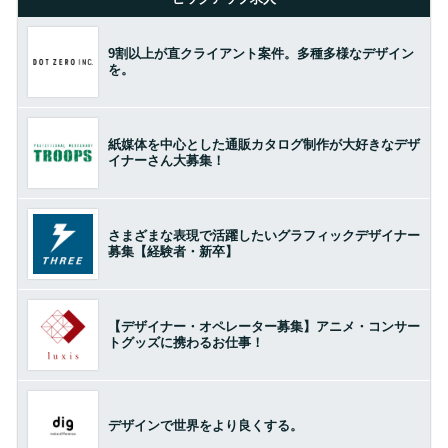
9割以上が直クライアント案件。多種多様なデザイン
を。
紙媒体を中心とした通販カタログ制作が大好きなデザ
イナーさん大募集！
さまざまな表現で活躍したいグラフィックデザイナー
募集【経験者・新卒】
【デザイナー・オペレーター募集】アニメ・コンサー
トグッズに携わるお仕事！
デザインで世界をより良くする。