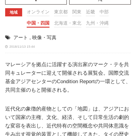
オンライン
東京都
関東
近畿
中部
地域
中国・四国
北海道・東北
九州・沖縄
アート
,
映像・写真
2018/11/13 15:44
マレーシアを拠点に活躍する演出家のマーク・テを共
同キュレーターに迎えて開催される展覧会。国際交流
基金アジアセンターのCondition Reportの一環として、
共同主催のもと開催される。
近代化の象徴的産物としての「地図」は、アジアにお
いて国家の主権、文化、経済、そして日常生活の劇的
な変容を表出し、近代特有の空間概念や共同体意識を
生み出す視覚的装置として機能してきた。タイの歴史