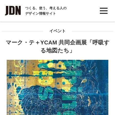
INTERVIEW
つくる、使う、考える人の
デザイン情報サイト
インタビュー
REPORT
イベント
レポート
マーク・テ＋YCAM 共同企画展「呼吸す
COLUMN
る地図たち」
コラム