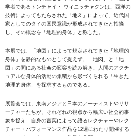
学者であるトンチャイ・ ウィニッチャクンは、西洋の
技術によってもたらされた「地図」によって、近代国
家としてのタイの国民意識が形成されてきたと指摘
し、その概念を「地理的身体」と称した。
本展では、「地図」によって規定されてきた「地理的
身体」を静的なものとして捉えず、「地図」と「地
図」の間にある社会の変容を読み解き、人間のアクチ
ュアルな身体的活動の集積から形づくられる「生きた
地理的身体」を探求するものである。
展覧会では、東南アジアと日本のアーティストやリサ
ーチャーたちが、それぞれの視点から幅広い社会的事
象を捉え、自身の言葉によって語るレクチャーやレク
チャー・パフォーマンス作品を12週にわたり開催する