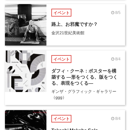
イベント
8/5
路上、お邪魔ですか？
金沢21世紀美術館
イベント
8/4
ダフィ・クーネ：ポスターを構
築する ―形をつくる、版をつく
る、表現をつくる―
ギンザ・グラフィック・ギャラリー
（ggg）
イベント
8/4