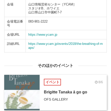
会場
山口情報芸術センター［YCAM］
スタジオB、ホワイエ
山口県山口市中園町7-7
会場電話番
083-901-2222
号
会場URL
https://www.ycam.jp
詳細URL
https://www.ycam.jp/events/2018/the-breathing-of-m
aps/
そのほかのイベント
イベント
8/6
Brigitte Tanaka ā go go
OFS GALLERY