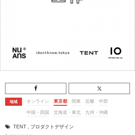
オンライン
東京都
関東
近畿
中部
地域
中国・四国
北海道・東北
九州・沖縄
TENT
,
プロダクトデザイン