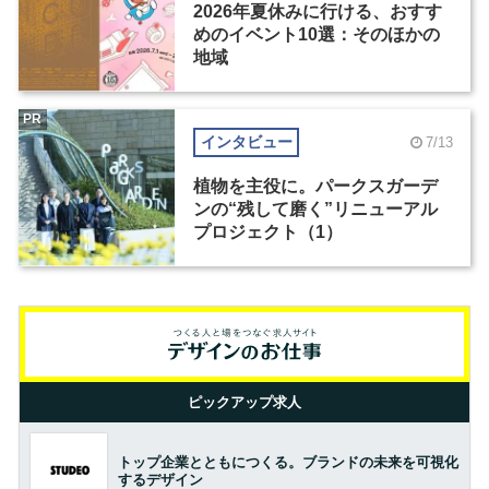
2026年夏休みに行ける、おすす
めのイベント10選：そのほかの
地域
PR
インタビュー
7/13
植物を主役に。パークスガーデ
ンの“残して磨く”リニューアル
プロジェクト（1）
ピックアップ求人
トップ企業とともにつくる。ブランドの未来を可視化
するデザイン