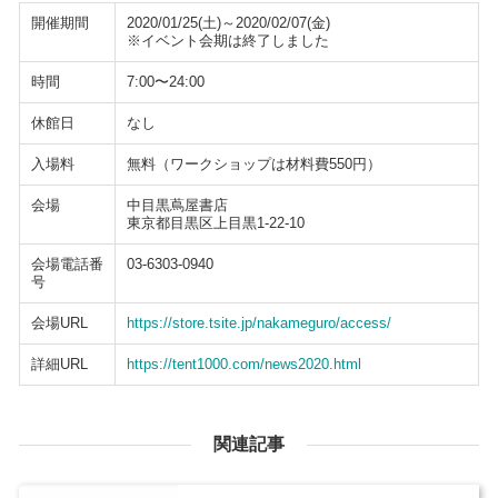
開催期間
2020/01/25(土)～2020/02/07(金)
※イベント会期は終了しました
時間
7:00〜24:00
休館日
なし
入場料
無料（ワークショップは材料費550円）
会場
中目黒蔦屋書店
東京都目黒区上目黒1-22-10
会場電話番
03-6303-0940
号
会場URL
https://store.tsite.jp/nakameguro/access/
詳細URL
https://tent1000.com/news2020.html
関連記事