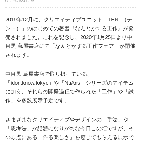
2020/1/23 12:55
2019年12月に、クリエイティブユニット「TENT（テ
ント）」のはじめての著書『なんとかする工作』が発
売されました。これを記念し、2020年1月25日より中
目黒 蔦屋書店にて「なんとかする工作フェア」が開催
されます。
中目黒 蔦屋書店で取り扱っている、
「idontknow.tokyo」や「NuAns」シリーズのアイテム
に加え、それらの開発過程で作られた「工作」や「試
作」を多数展示予定です。
さまざまなクリエイティブやデザインの「手法」や
「思考法」が話題になりがちな今日この頃ですが、そ
の原点にある「作る楽しさ」を感じてもらえる展示で