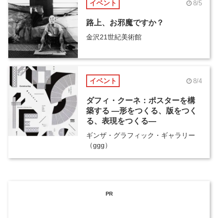
イベント
8/5
路上、お邪魔ですか？
金沢21世紀美術館
イベント
8/4
ダフィ・クーネ：ポスターを構
築する ―形をつくる、版をつく
る、表現をつくる―
ギンザ・グラフィック・ギャラリー
（ggg）
PR