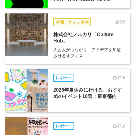
空間デザイン事例
8/3
株式会社メルカリ「Culture
Hub」
人と人がつながり、アイデアを加速
させるオフィス
レポート
7/16
2026年夏休みに行ける、おすす
めのイベント10選：東京都内
レポート
7/16