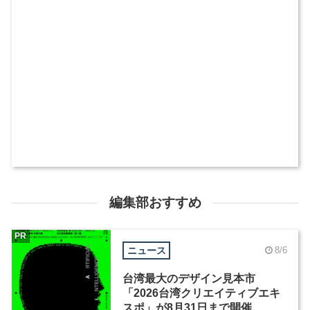
編集部おすすめ
PR
ニュース
8/6
台湾最大のデザイン見本市
「2026台湾クリエイティブエキ
スポ」が8月31日まで開催