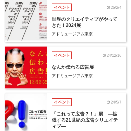
イベント
25/2/4
世界のクリエイティブがやって
きた！2024展
アドミュージアム東京
イベント
24/12/16
なんか伝わる広告展
アドミュージアム東京
イベント
24/5/7
「これって広告？！」展 ―拡
張する21世紀の広告クリエイテ
ィブ―