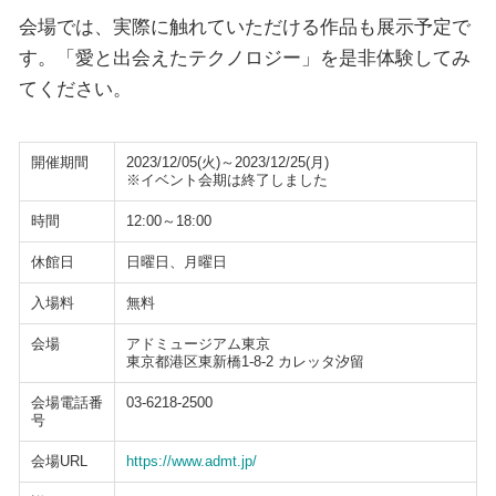
会場では、実際に触れていただける作品も展示予定で
す。「愛と出会えたテクノロジー」を是非体験してみ
てください。
開催期間
2023/12/05(火)～2023/12/25(月)
※イベント会期は終了しました
時間
12:00～18:00
休館日
日曜日、月曜日
入場料
無料
会場
アドミュージアム東京
東京都港区東新橋1-8-2 カレッタ汐留
会場電話番
03-6218-2500
号
会場URL
https://www.admt.jp/