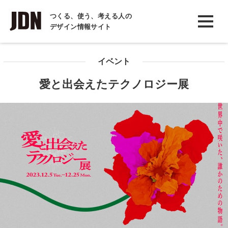
INTERVIEW
つくる、使う、考える人の
デザイン情報サイト
インタビュー
REPORT
イベント
レポート
愛と出会えたテクノロジー展
COLUMN
コラム