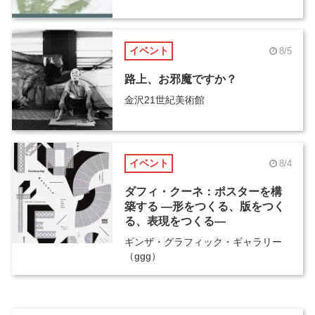
イベント
8/5
路上、お邪魔ですか？
金沢21世紀美術館
イベント
8/4
ダフィ・クーネ：ポスターを構
築する ―形をつくる、版をつく
る、表現をつくる―
ギンザ・グラフィック・ギャラリー
（ggg）