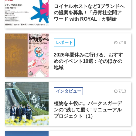
ロイヤルホストなど3ブランドへ
の提案を募集！「丹青社空間ア
ワード with ROYAL」が開始
レポート
7/16
2026年夏休みに行ける、おすす
めのイベント10選：そのほかの
地域
PR
インタビュー
7/13
植物を主役に。パークスガーデ
ンの“残して磨く”リニューアル
プロジェクト（1）