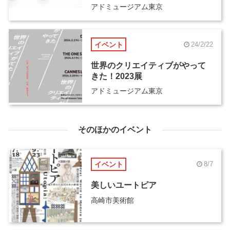
アドミュージアム東京
イベント
24/2/22
世界のクリエイティブがやって
きた！2023展
アドミュージアム東京
そのほかのイベント
イベント
8/7
美しいユートピア
高崎市美術館