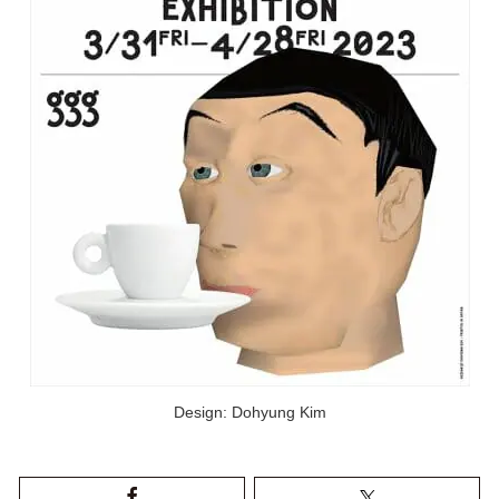
Design: Dohyung Kim