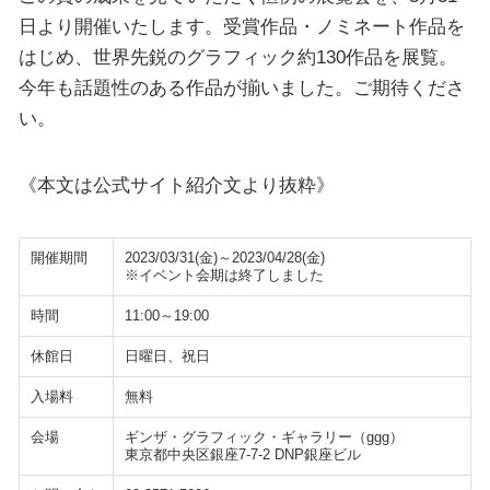
日より開催いたします。受賞作品・ノミネート作品を
はじめ、世界先鋭のグラフィック約130作品を展覧。
今年も話題性のある作品が揃いました。ご期待くださ
い。
《本文は公式サイト紹介文より抜粋》
開催期間
2023/03/31(金)～2023/04/28(金)
※イベント会期は終了しました
時間
11:00～19:00
休館日
日曜日、祝日
入場料
無料
会場
ギンザ・グラフィック・ギャラリー（ggg）
東京都中央区銀座7-7-2 DNP銀座ビル