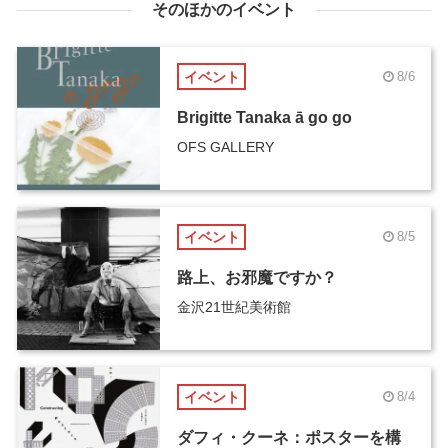
そのほかのイベント
イベント
8/6
Brigitte Tanaka ā go go
OFS GALLERY
イベント
8/5
路上、お邪魔ですか？
金沢21世紀美術館
イベント
8/4
ダフィ・クーネ：ポスターを構