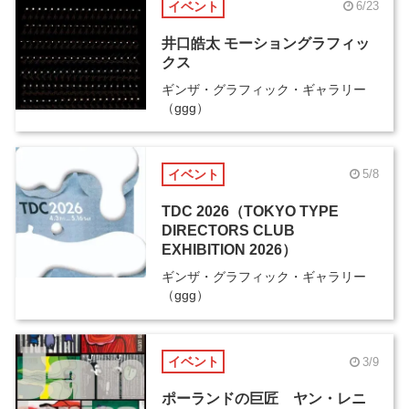
イベント
6/23
井口皓太 モーショングラフィッ
クス
ギンザ・グラフィック・ギャラリー
（ggg）
イベント
5/8
TDC 2026（TOKYO TYPE
DIRECTORS CLUB
EXHIBITION 2026）
ギンザ・グラフィック・ギャラリー
（ggg）
イベント
3/9
ポーランドの巨匠 ヤン・レニ