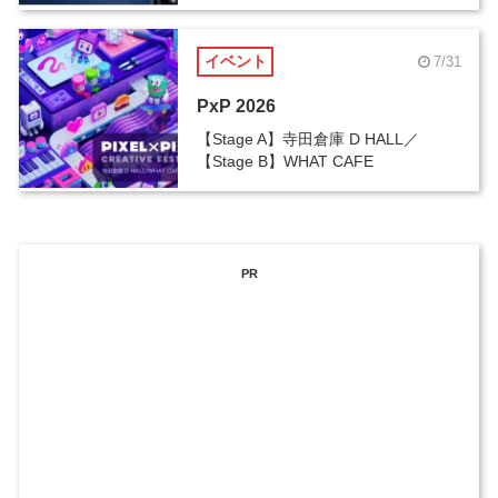
イベント
7/31
PxP 2026
【Stage A】寺田倉庫 D HALL／
【Stage B】WHAT CAFE
PR