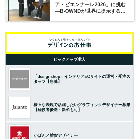
ア・ビエンナーレ2026」に挑む
―B-OWNDが世界に提示する美
の基準とは？（前編）
ピックアップ求人
「designshop」インテリアECサイトの運営・受注ス
タッフ【急募】
様々な表現で活躍したいグラフィックデザイナー募集
【経験者優遇・新卒も可】
かばん／雑貨デザイナー