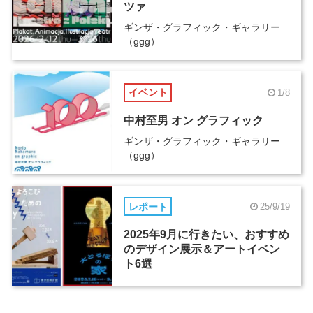
ツァ
ギンザ・グラフィック・ギャラリー
（ggg）
イベント
1/8
中村至男 オン グラフィック
ギンザ・グラフィック・ギャラリー
（ggg）
レポート
25/9/19
2025年9月に行きたい、おすすめ
のデザイン展示＆アートイベン
ト6選