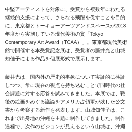
中堅アーティストを対象に、受賞から複数年にわたる
継続的支援によって、さらなる飛躍を促すことを目的
に、東京都とトーキョーアーツアンドスペースが2018
年度から実施している現代美術の賞「Tokyo
Contemporary Art Award（TCAA）」。東京都現代美術
館で開催する本受賞記念展は、受賞者の藤井光と山城
知佳子による作品を個展形式で展示します。
藤井光は、国内外の歴史的事象について実証的に検証
しつつ、常に現在の視点を持ち込むことで同時代の社
会課題に対する応答を試みてきました。本展では、戦
後の絵画をめぐる議論をアメリカ占領軍が残した公文
書から考察する新作を発表します。山城知佳子は、こ
れまで出身地の沖縄を主題に制作してきました。制作
過程で、次作のビジョンが見えるという山城は、沖縄