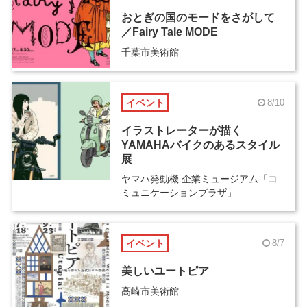
おとぎの国のモードをさがして
／Fairy Tale MODE
千葉市美術館
イベント
8/10
イラストレーターが描く
YAMAHAバイクのあるスタイル
展
ヤマハ発動機 企業ミュージアム「コ
ミュニケーションプラザ」
イベント
8/7
美しいユートピア
高崎市美術館