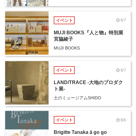
イベント
8/7
MUJI BOOKS『人と物』特別展
宮脇綾子
MUJI BOOKS
イベント
8/7
LAND/TRACE -大地のプロダク
ト展-
土のミュージアムSHIDO
イベント
8/6
Brigitte Tanaka ā go go