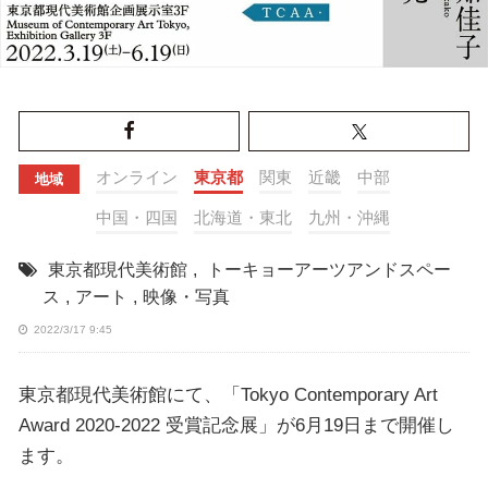
オンライン
東京都
関東
近畿
中部
地域
中国・四国
北海道・東北
九州・沖縄
東京都現代美術館
,
トーキョーアーツアンドスペー
ス
,
アート
,
映像・写真
2022/3/17 9:45
東京都現代美術館にて、「Tokyo Contemporary Art
Award 2020-2022 受賞記念展」が6月19日まで開催し
ます。