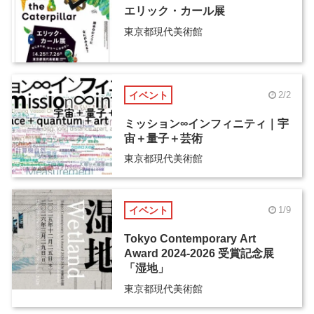
エリック・カール展
東京都現代美術館
イベント
2/2
ミッション∞インフィニティ｜宇
宙＋量子＋芸術
東京都現代美術館
イベント
1/9
Tokyo Contemporary Art
Award 2024-2026 受賞記念展
「湿地」
東京都現代美術館