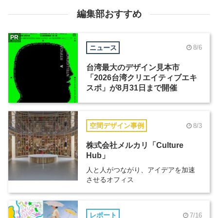
編集部おすすめ
PR
ニュース
8/6
台湾最大のデザイン見本市
「2026台湾クリエイティブエキ
スポ」が8月31日まで開催
空間デザイン事例
8/3
株式会社メルカリ「Culture
Hub」
人と人がつながり、アイデアを加速
させるオフィス
レポート
7/16