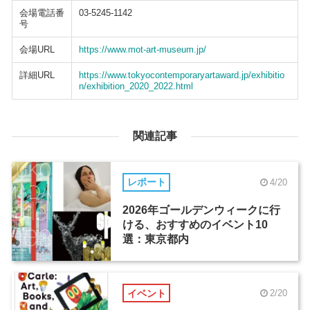
会場電話番
03-5245-1142
号
会場URL
https://www.mot-art-museum.jp/
詳細URL
https://www.tokyocontemporaryartaward.jp/exhibitio
n/exhibition_2020_2022.html
関連記事
レポート
4/20
2026年ゴールデンウィークに行
ける、おすすめのイベント10
選：東京都内
イベント
2/20