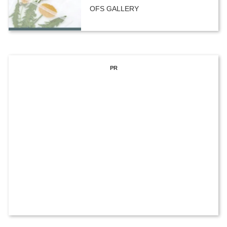
OFS GALLERY
PR