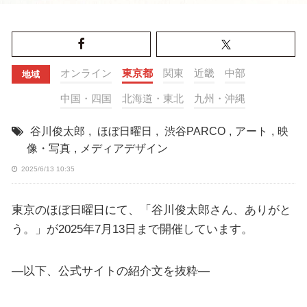
オンライン
東京都
関東
近畿
中部
地域
中国・四国
北海道・東北
九州・沖縄
谷川俊太郎
,
ほぼ日曜日
,
渋谷PARCO
,
アート
,
映
像・写真
,
メディアデザイン
2025/6/13 10:35
東京のほぼ日曜日にて、「谷川俊太郎さん、ありがと
う。」が2025年7月13日まで開催しています。
—以下、公式サイトの紹介文を抜粋—