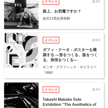
イベント
8/5
路上、お邪魔ですか？
金沢21世紀美術館
イベント
8/4
ダフィ・クーネ：ポスターを構
築する ―形をつくる、版をつく
る、表現をつくる―
ギンザ・グラフィック・ギャラリー
（ggg）
イベント
8/4
Takashi Makabe Solo
Exhibition “The Aesthetics of