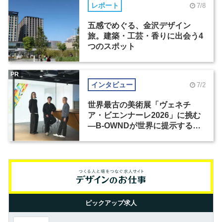
レポート
7/8
五感でめぐる、金沢デザイン
旅。建築・工芸・香りに出会う4
つのスポット
PR
インタビュー
7/2
世界最古の美術展「ヴェネチ
ア・ビエンナーレ2026」に挑む
―B-OWNDが世界に提示する美
の基準とは？（前編）
ピックアップ求人