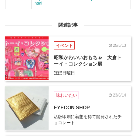
html
関連記事
イベント
25/5/13
昭和かわいいおもちゃ 大倉ト
ーイ・コレクション展
ほぼ日曜日
味わいたい
23/6/14
EYECON SHOP
活版印刷に着想を得て開発されたチ
ョコレート