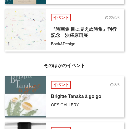
イベント
22/9/6
『詩画集 目に見えぬ詩集』刊行
記念 沙羅原画展
Book&Design
そのほかのイベント
イベント
8/6
Brigitte Tanaka ā go go
OFS GALLERY