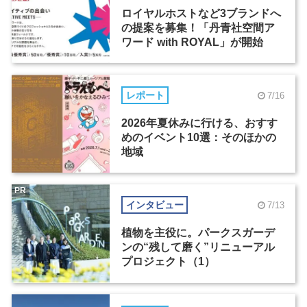
ロイヤルホストなど3ブランドへ
の提案を募集！「丹青社空間ア
ワード with ROYAL」が開始
レポート
7/16
2026年夏休みに行ける、おすす
めのイベント10選：そのほかの
地域
PR
インタビュー
7/13
植物を主役に。パークスガーデ
ンの“残して磨く”リニューアル
プロジェクト（1）