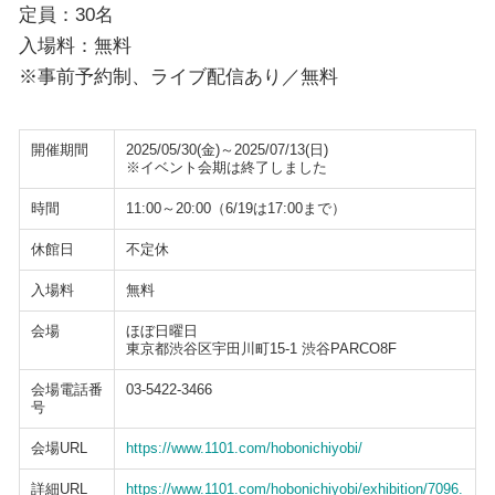
定員：30名
入場料：無料
※事前予約制、ライブ配信あり／無料
開催期間
2025/05/30(金)～2025/07/13(日)
※イベント会期は終了しました
時間
11:00～20:00（6/19は17:00まで）
休館日
不定休
入場料
無料
会場
ほぼ日曜日
東京都渋谷区宇田川町15-1 渋谷PARCO8F
会場電話番
03-5422-3466
号
会場URL
https://www.1101.com/hobonichiyobi/
詳細URL
https://www.1101.com/hobonichiyobi/exhibition/7096.