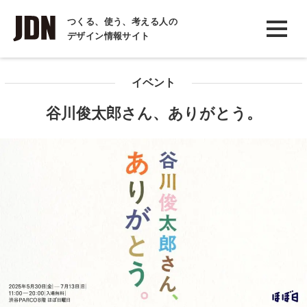
INTERVIEW
つくる、使う、考える人の
デザイン情報サイト
インタビュー
REPORT
イベント
レポート
谷川俊太郎さん、ありがとう。
COLUMN
コラム