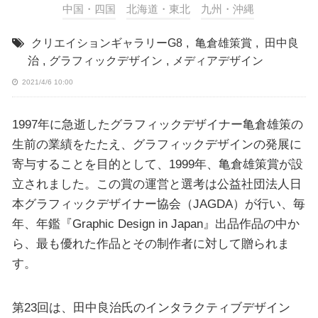
中国・四国
北海道・東北
九州・沖縄
クリエイションギャラリーG8
,
亀倉雄策賞
,
田中良
治
,
グラフィックデザイン
,
メディアデザイン
2021/4/6 10:00
1997年に急逝したグラフィックデザイナー亀倉雄策の
生前の業績をたたえ、グラフィックデザインの発展に
寄与することを目的として、1999年、亀倉雄策賞が設
立されました。この賞の運営と選考は公益社団法人日
本グラフィックデザイナー協会（JAGDA）が行い、毎
年、年鑑『Graphic Design in Japan』出品作品の中か
ら、最も優れた作品とその制作者に対して贈られま
す。
第23回は、田中良治氏のインタラクティブデザイン