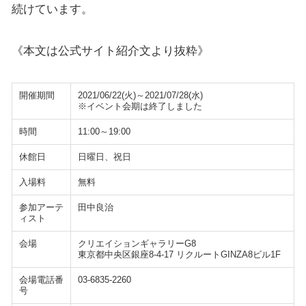
続けています。
《本文は公式サイト紹介文より抜粋》
開催期間
2021/06/22(火)～2021/07/28(水)
※イベント会期は終了しました
時間
11:00～19:00
休館日
日曜日、祝日
入場料
無料
参加アーテ
田中良治
ィスト
会場
クリエイションギャラリーG8
東京都中央区銀座8-4-17 リクルートGINZA8ビル1F
会場電話番
03-6835-2260
号