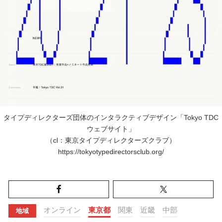
タイプディレクターズ団体のインタラクティブデザイン「Tokyo TDC
ウェブサイト」
（cl：東京タイプディレクターズクラブ）
https://tokyotypedirectorsclub.org/
オンライン
東京都
関東
近畿
中部
地域