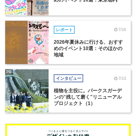
レポート
7/16
2026年夏休みに行ける、おすす
めのイベント10選：そのほかの
地域
PR
インタビュー
7/13
植物を主役に。パークスガーデ
ンの“残して磨く”リニューアル
プロジェクト（1）