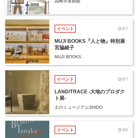
高崎市美術館
イベント
8/7
MUJI BOOKS『人と物』特別展
宮脇綾子
MUJI BOOKS
イベント
8/7
LAND/TRACE -大地のプロダク
ト展-
土のミュージアムSHIDO
イベント
8/6