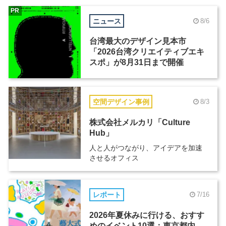
PR
ニュース
8/6
台湾最大のデザイン見本市
「2026台湾クリエイティブエキ
スポ」が8月31日まで開催
空間デザイン事例
8/3
株式会社メルカリ「Culture
Hub」
人と人がつながり、アイデアを加速
させるオフィス
レポート
7/16
2026年夏休みに行ける、おすす
めのイベント10選：東京都内