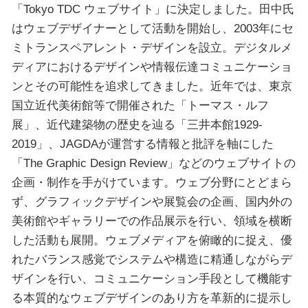
「Tokyo TDC ウェブサイト」に決定しました。田中氏
はウェブデザイナーとして活動を開始し、2003年にセ
ミトランスペアレント・デザインを設立。デジタルメ
ディアにおけるデザインや情報伝達コミュニケーショ
ンとその可能性を追求してきました。近年では、東京
国立近代美術館等で開催された「トーマス・ルフ
展」、近代建築物の歴史を辿る「三井本館1929-
2019」、JAGDAが運営する情報と批評を軸にした
「The Graphic Design Review」などのウェブサイトの
企画・制作を手がけています。ウェブ分野にとどまら
ず、グラフィックデザインや展覧会の企画、国内外の
美術館やギャラリーでの作品展示を行い、領域を横断
した活動も展開。ウェブメディアを俯瞰的に捉え、優
れたバランス感覚でシステムや構造に精通しながらデ
ザインを行い、コミュニケーション手段として機能す
る本質的なウェブデザインのあり方を革新的に提示し