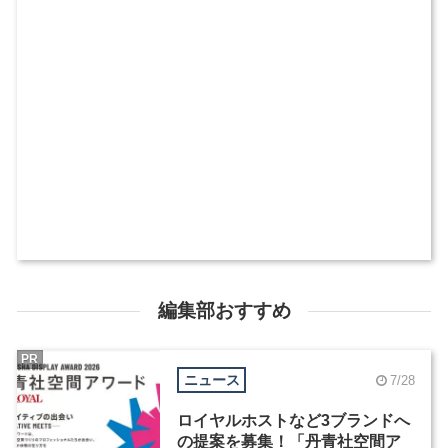
編集部おすすめ
PR
ニュース
7/28
ロイヤルホストなど3ブランドへ
の提案を募集！「丹青社空間ア