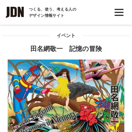
INTERVIEW
つくる、使う、考える人の
デザイン情報サイト
インタビュー
REPORT
イベント
レポート
田名網敬一 記憶の冒険
COLUMN
コラム