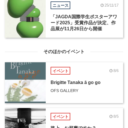
ニュース
25/11/17
「JAGDA国際学生ポスターアワ
ード2025」受賞作品が決定、作
品展が11月26日から開催
そのほかのイベント
イベント
8/6
Brigitte Tanaka ā go go
OFS GALLERY
イベント
8/5