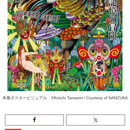
本展ポスタービジュアル ©Keiichi Tanaami / Courtesy of NANZUKA