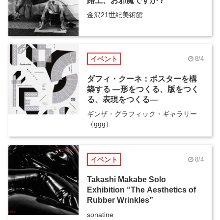
路上、お邪魔ですか？
金沢21世紀美術館
イベント
8/4
ダフィ・クーネ：ポスターを構
築する ―形をつくる、版をつく
る、表現をつくる―
ギンザ・グラフィック・ギャラリー
（ggg）
イベント
8/4
Takashi Makabe Solo
Exhibition “The Aesthetics of
Rubber Wrinkles”
sonatine