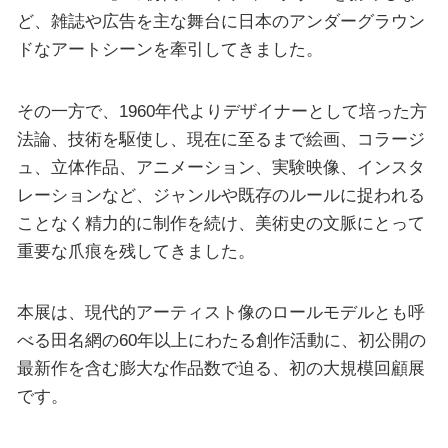
ど、雑誌や広告を主な舞台に日本のアンダーグラウン
ドなアートシーンを牽引してきました。
その一方で、1960年代よりデザイナーとして培った方
法論、技術を駆使し、現在に至るまで絵画、コラージ
ュ、立体作品、アニメーション、実験映像、インスタ
レーションなど、ジャンルや既存のルールに捉われる
ことなく精力的に制作を続け、美術史の文脈にとって
重要な爪痕を残してきました。
本展は、現代的アーティスト像のロールモデルとも呼
べる田名網の60年以上にわたる創作活動に、初公開の
最新作を含む膨大な作品数で迫る、初の大規模回顧展
です。