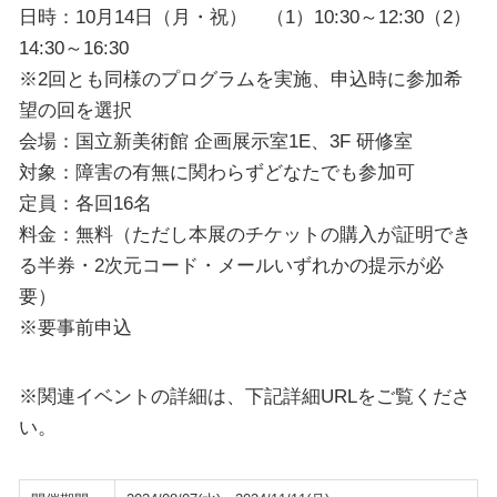
日時：10月14日（月・祝） （1）10:30～12:30（2）
14:30～16:30
※2回とも同様のプログラムを実施、申込時に参加希
望の回を選択
会場：国立新美術館 企画展示室1E、3F 研修室
対象：障害の有無に関わらずどなたでも参加可
定員：各回16名
料金：無料（ただし本展のチケットの購入が証明でき
る半券・2次元コード・メールいずれかの提示が必
要）
※要事前申込
※関連イベントの詳細は、下記詳細URLをご覧くださ
い。