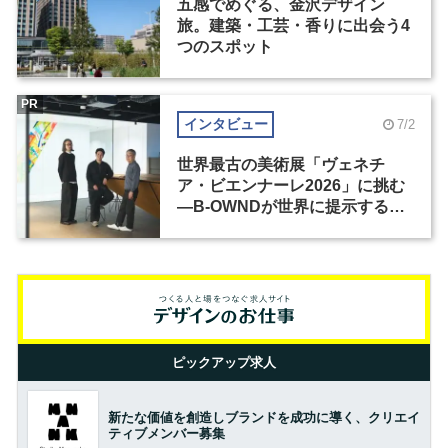
五感でめぐる、金沢デザイン
旅。建築・工芸・香りに出会う4
つのスポット
PR
インタビュー
7/2
世界最古の美術展「ヴェネチ
ア・ビエンナーレ2026」に挑む
―B-OWNDが世界に提示する美
の基準とは？（前編）
ピックアップ求人
新たな価値を創造しブランドを成功に導く、クリエイ
ティブメンバー募集