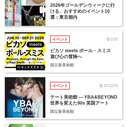
2026年ゴールデンウィークに行
ける、おすすめのイベント10
選：東京都内
イベント
2/25
ピカソ meets ポール・スミス
遊び心の冒険へ
国立新美術館
イベント
25/12/23
テート美術館 ― YBA&BEYOND
世界を変えた90s 英国アート
国立新美術館