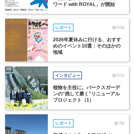
ワード with ROYAL」が開始
レポート
7/16
2026年夏休みに行ける、おすす
めのイベント10選：そのほかの
地域
PR
インタビュー
7/13
植物を主役に。パークスガーデ
ンの“残して磨く”リニューアル
プロジェクト（1）
レポート
7/8