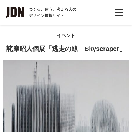
INTERVIEW
つくる、使う、考える人の
デザイン情報サイト
インタビュー
REPORT
イベント
レポート
詫摩昭人個展「逃走の線－Skyscraper」
COLUMN
コラム