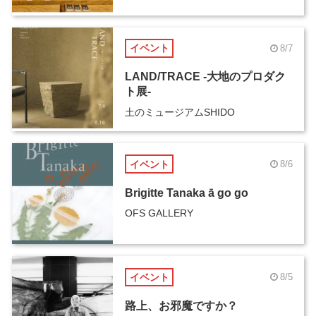
イベント
8/7
LAND/TRACE -大地のプロダク
ト展-
土のミュージアムSHIDO
イベント
8/6
Brigitte Tanaka ā go go
OFS GALLERY
イベント
8/5
路上、お邪魔ですか？