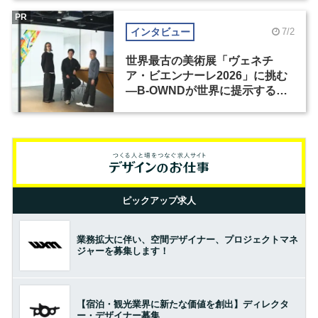
PR
インタビュー
7/2
世界最古の美術展「ヴェネチ
ア・ビエンナーレ2026」に挑む
―B-OWNDが世界に提示する美
の基準とは？（前編）
ピックアップ求人
業務拡大に伴い、空間デザイナー、プロジェクトマネ
ジャーを募集します！
【宿泊・観光業界に新たな価値を創出】ディレクタ
ー・デザイナー募集