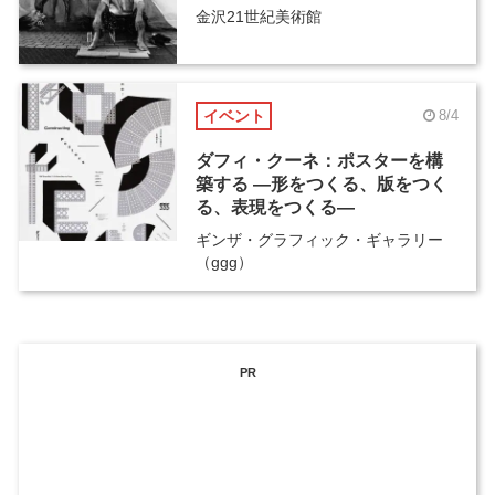
金沢21世紀美術館
イベント
8/4
ダフィ・クーネ：ポスターを構
築する ―形をつくる、版をつく
る、表現をつくる―
ギンザ・グラフィック・ギャラリー
（ggg）
PR