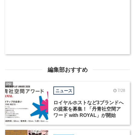
編集部おすすめ
PR
ニュース
7/28
ロイヤルホストなど3ブランドへ
の提案を募集！「丹青社空間ア
ワード with ROYAL」が開始