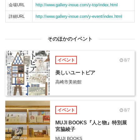
会場URL
http://www.gallery-inoue.com/y-top/index.html
詳細URL
http://www.gallery-inoue.com/y-event/index.html
そのほかのイベント
イベント
8/7
美しいユートピア
高崎市美術館
イベント
8/7
MUJI BOOKS『人と物』特別展
宮脇綾子
MUJI BOOKS