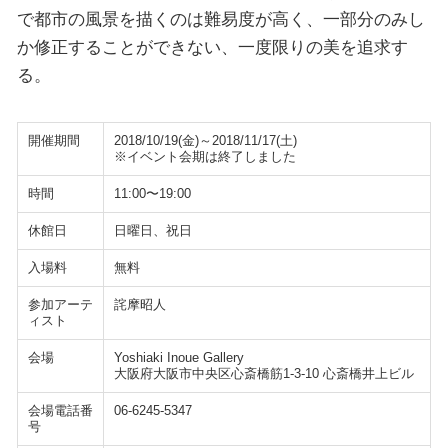
で都市の風景を描くのは難易度が高く、一部分のみし
か修正することができない、一度限りの美を追求す
る。
開催期間
2018/10/19(金)～2018/11/17(土)
※イベント会期は終了しました
時間
11:00〜19:00
休館日
日曜日、祝日
入場料
無料
参加アーテ
詫摩昭人
ィスト
会場
Yoshiaki Inoue Gallery
大阪府大阪市中央区心斎橋筋1-3-10 心斎橋井上ビル
会場電話番
06-6245-5347
号