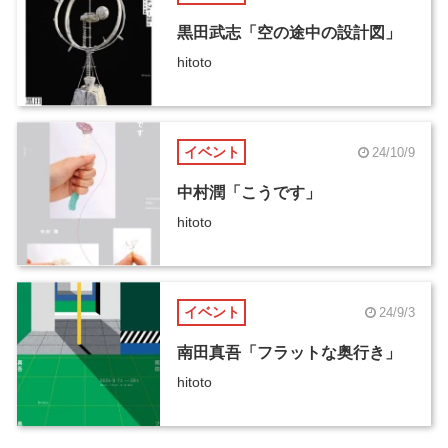
黒田武志「空の途中の設計図」
hitoto
イベント
24/10/9
中村潤「こうです」
hitoto
イベント
24/9/3
南田真吾「フラットな奥行き」
hitoto