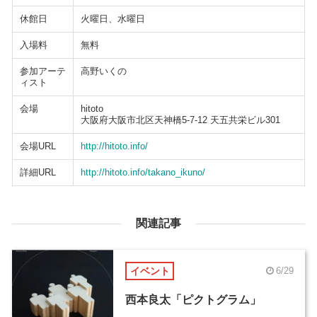
休館日
火曜日、水曜日
入場料
無料
参加アーテ
高野いくの
ィスト
会場
hitoto
大阪府大阪市北区天神橋5-7-12 天五共栄ビル301
会場URL
http://hitoto.info/
詳細URL
http://hitoto.info/takano_ikuno/
関連記事
イベント
6/29
西本良太「ピクトグラム」