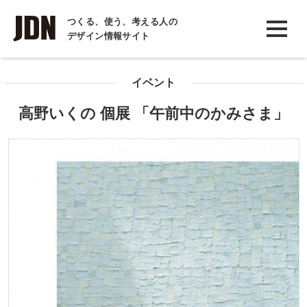
INTERVIEW
つくる、使う、考える人の
デザイン情報サイト
インタビュー
REPORT
イベント
レポート
高野いくの 個展 「午前中のかみさま」
COLUMN
コラム