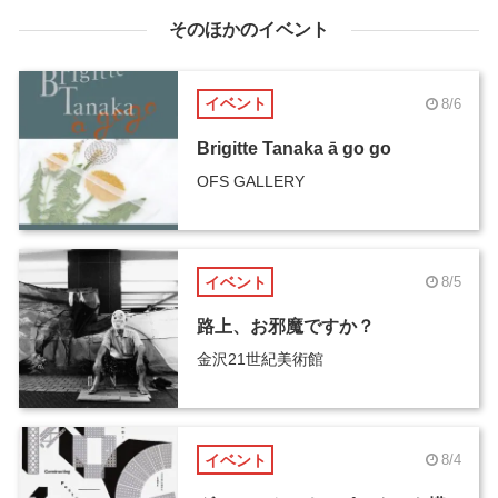
そのほかのイベント
イベント
8/6
Brigitte Tanaka ā go go
OFS GALLERY
イベント
8/5
路上、お邪魔ですか？
金沢21世紀美術館
イベント
8/4