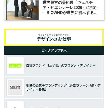
世界最古の美術展「ヴェネチ
ア・ビエンナーレ2026」に挑む
―B-OWNDが世界に提示する美
の基準とは？（前編）
ピックアップ求人
自社ブランド『La-VIE』のプロダクトデザイナー
地域の企業をブランディング【外部ブレーン AD・デ
ザイナー募集】