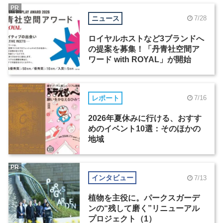
PR
ニュース
7/28
ロイヤルホストなど3ブランドへ
の提案を募集！「丹青社空間ア
ワード with ROYAL」が開始
レポート
7/16
2026年夏休みに行ける、おすす
めのイベント10選：そのほかの
地域
PR
インタビュー
7/13
植物を主役に。パークスガーデ
ンの“残して磨く”リニューアル
プロジェクト（1）