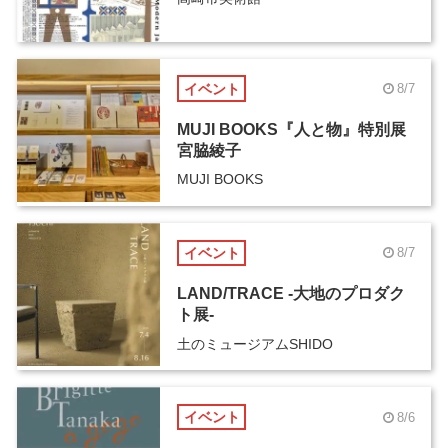
イベント
8/7
MUJI BOOKS『人と物』特別展
宮脇綾子
MUJI BOOKS
イベント
8/7
LAND/TRACE -大地のプロダク
ト展-
土のミュージアムSHIDO
イベント
8/6