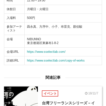
時間
12:00～19:00
休館日
月曜日・火曜日
入場料
500円
参加アーテ
聶永真、方序中、小子、布雷克、顏伯駿
ィスト
会場
NIBUNNO
東京都港区東麻布1-8-2
会場URL
https://www.sselectlab.com/
詳細URL
https://www.sselectlab.com/copy-of-works
関連記事
イベント
18/11/7
台湾フリーランスシリーズ－イ