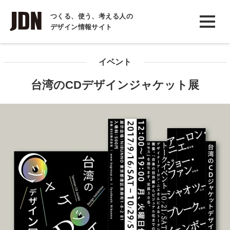
INTERVIEW
つくる、使う、考える人の
デザイン情報サイト
インタビュー
REPORT
イベント
レポート
台湾のCDデザインジャケット展
COLUMN
コラム