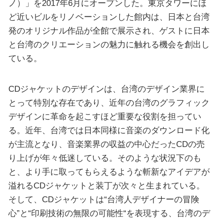
ノ）」を2017年6月にオープンした。東京タワーにほ
ど近いビルをリノベーションした館内は、日本と台湾
発のオリジナル作品が全館で展示され、ゲストに日本
と台湾のクリエーションの魅力に触れる機会を創出し
ている。
CDジャケットのデザインは、台湾のデザイン業界に
とって特別な存在であり、近年の台湾のグラフィック
デザインに革命を起こすほど重要な役割を担ってい
る。近年、台湾では日本同様に音楽のダウンロード化
が主流となり、音楽業界の収益の中心だったCDの売
り上げが年々低迷している。そのような状況下のも
と、より手に取ってもらえるような斬新なアイデアが
溢れるCDジャケットと装丁が次々と生まれている。
そして、CDジャケットは“台湾人デザイナーの冒険
心”と“印刷技術の無限の可能性“を表現する、台湾のデ