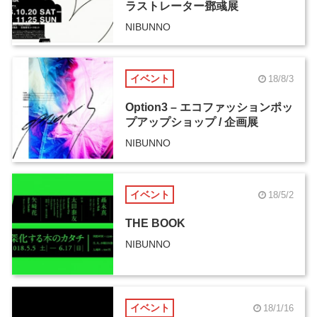
ラストレーター鄧彧展
NIBUNNO
イベント
18/8/3
Option3 – エコファッションポッ
プアップショップ / 企画展
NIBUNNO
イベント
18/5/2
THE BOOK
NIBUNNO
イベント
18/1/16