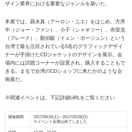
ザイン業界における重要なジャンルを築いた。
本展では、聶永真（アーロン・ニエ）をはじめ、方序
中（ジョー・ファン）、小子（シャオツー）、布雷克
（ブレーク）、顏伯駿（イェン・ボージュン）という
台湾で最も注目されている5名のグラフィックデザイ
ナーが手掛けたCDジャケットのデザインを展示。会
場内には試聴コーナーが設置され、購入することもで
きる。まるで台湾のCDショップに来たかのような企
画展だ。
※関連イベントは、下記詳細URLをご覧ください
開催期間
2017/09/16(土)～2017/10/29(日)
※イベント会期は終了しました