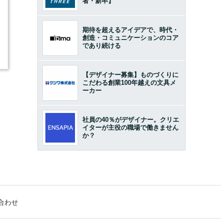
者・新卒】
期待を超えるアイデアで、時代・
創造・コミュニケーションのコア
であり続ける
【デザイナー募集】ものづくりに
こだわる創業100年越えの文具メ
ーカー
社員の40％がデザイナー。クリエ
イターが主役の職場で働きません
か？
合わせ