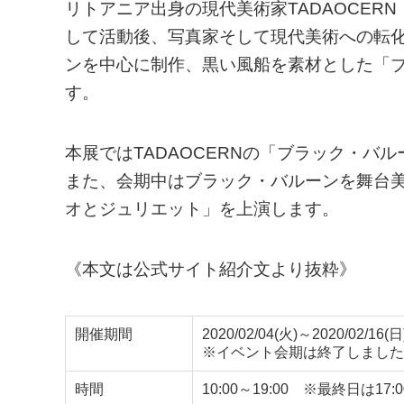
リトアニア出身の現代美術家TADAOCE
して活動後、写真家そして現代美術への転
ンを中心に制作、黒い風船を素材とした「
す。
本展ではTADAOCERNの「ブラック・
また、会期中はブラック・バルーンを舞台
オとジュリエット」を上演します。
《本文は公式サイト紹介文より抜粋》
開催期間
2020/02/04(火)～2020/02/16(日
※イベント会期は終了しました
時間
10:00～19:00 ※最終日は17