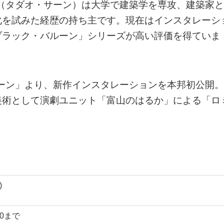
RN（タダオ・サーン）は大学で建築学を専攻、建築家と
化を試みた経歴の持ち主です。現在はインスタレーシ
ブラック・バルーン」シリーズが高い評価を得ていま
バルーン」より、新作インスタレーションを本邦初公開。
美術として演劇ユニット「富山のはるか」による「ロ
)
:00まで