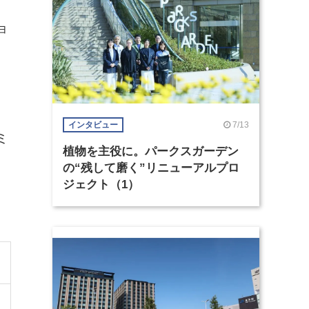
ョ
7/13
インタビュー
ミ
植物を主役に。パークスガーデン
の“残して磨く”リニューアルプロ
ジェクト（1）