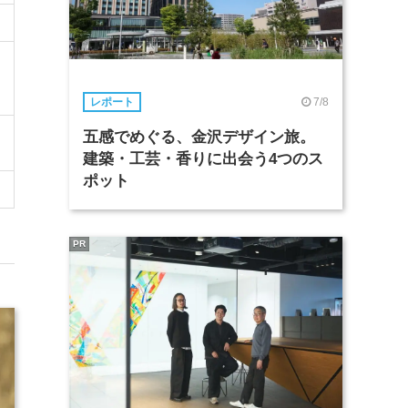
7/8
レポート
五感でめぐる、金沢デザイン旅。
建築・工芸・香りに出会う4つのス
ポット
PR