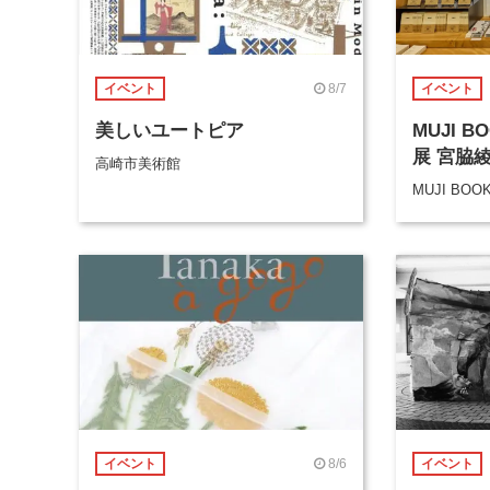
8/7
イベント
イベント
美しいユートピア
MUJI 
展 宮脇
高崎市美術館
MUJI BOO
8/6
イベント
イベント