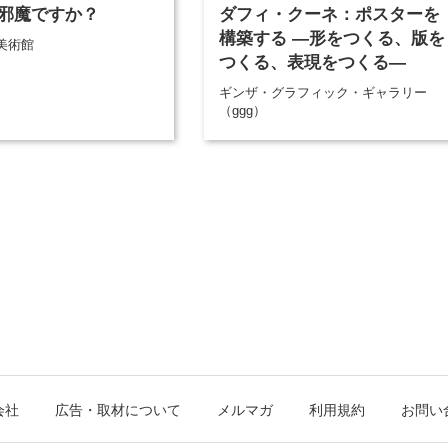
邪魔ですか？
ダフィ・クーネ：ポスターを
構築する ―形をつくる、版を
美術館
つくる、表現をつくる―
ギンザ・グラフィック・ギャラリー
（ggg）
会社
広告・取材について
メルマガ
利用規約
お問い