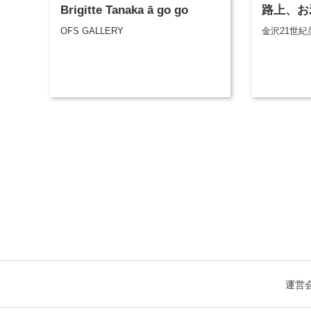
Brigitte Tanaka ā go go
路上、お
OFS GALLERY
金沢21世紀
運営