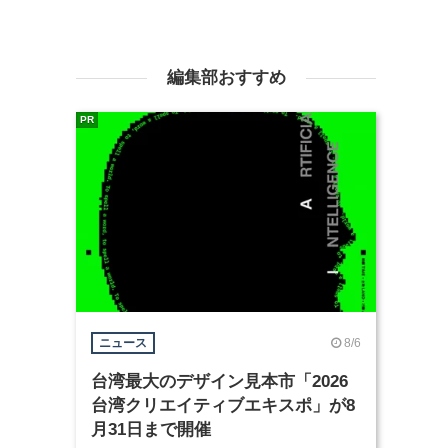
編集部おすすめ
PR
8/6
ニュース
台湾最大のデザイン見本市「2026
台湾クリエイティブエキスポ」が8
月31日まで開催