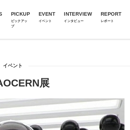
S
PICKUP
EVENT
INTERVIEW
REPORT
ス
ピックアッ
イベント
インタビュー
レポート
プ
イベント
AOCERN展