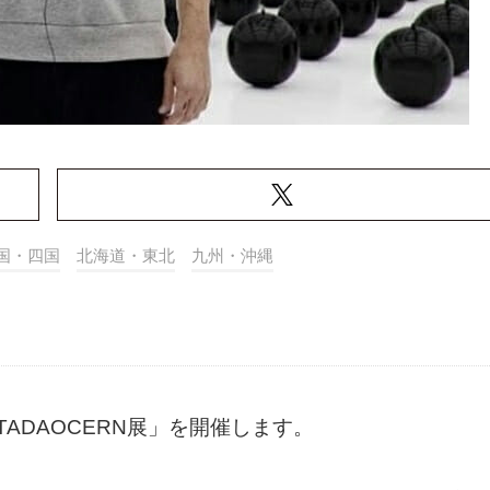
国・四国
北海道・東北
九州・沖縄
ADAOCERN展」を開催します。