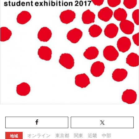
オンライン
東京都
関東
近畿
中部
地域