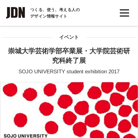
INTERVIEW
つくる、使う、考える人の
デザイン情報サイト
インタビュー
REPORT
イベント
レポート
崇城大学芸術学部卒業展・大学院芸術研
COLUMN
究科終了展
コラム
SOJO UNIVERSITY student exhibition 2017