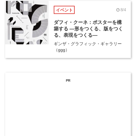
イベント
8/4
ダフィ・クーネ：ポスターを構
築する ―形をつくる、版をつく
る、表現をつくる―
ギンザ・グラフィック・ギャラリー
（ggg）
PR