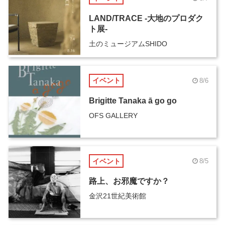
LAND/TRACE -大地のプロダク
ト展-
土のミュージアムSHIDO
イベント
8/6
Brigitte Tanaka ā go go
OFS GALLERY
イベント
8/5
路上、お邪魔ですか？
金沢21世紀美術館