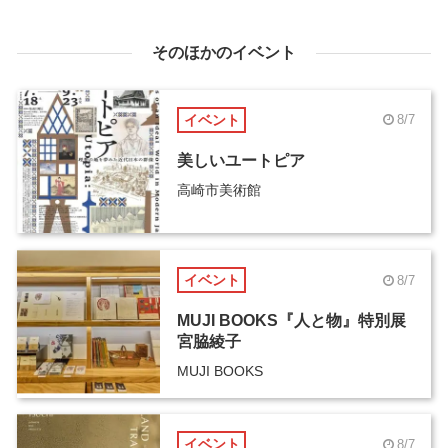
そのほかのイベント
イベント
8/7
美しいユートピア
高崎市美術館
イベント
8/7
MUJI BOOKS『人と物』特別展
宮脇綾子
MUJI BOOKS
イベント
8/7