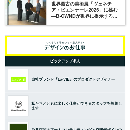
世界最古の美術展「ヴェネチ
ア・ビエンナーレ2026」に挑む
―B-OWNDが世界に提示する美
の基準とは？（前編）
ピックアップ求人
自社ブランド『La-VIE』のプロダクトデザイナー
私たちとともに楽しく仕事ができるスタッフを募集し
ます
公共空間のアートコンサルティングと空間デザインの