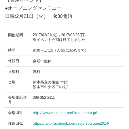
●オープニングセレモニー
日時:2月21日（火） 9:30開始
開催期間
2017/02/21(火)～2017/02/26(日)
※イベント会期は終了しました
時間
9:30～17:15（入館は16:45まで）
休館日
会期中無休
入場料
無料
会場
熊本県立美術館 本館
熊本市中央区二の丸2
会場電話番
096-352-2111
号
会場URL
http://www.museum.pref.kumamoto.jp/
詳細URL
https://ja-jp.facebook.com/sojo.sotsuten2014/