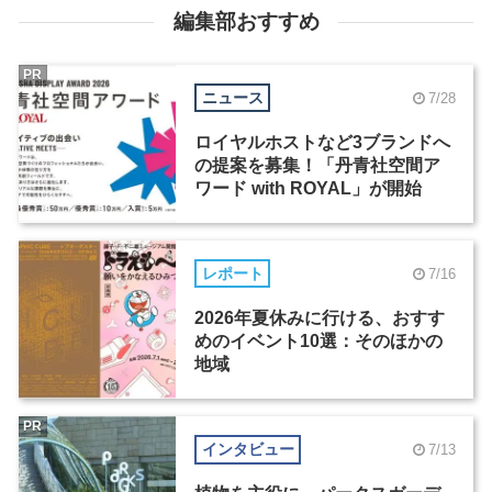
編集部おすすめ
PR
ニュース
7/28
ロイヤルホストなど3ブランドへ
の提案を募集！「丹青社空間ア
ワード with ROYAL」が開始
レポート
7/16
2026年夏休みに行ける、おすす
めのイベント10選：そのほかの
地域
PR
インタビュー
7/13