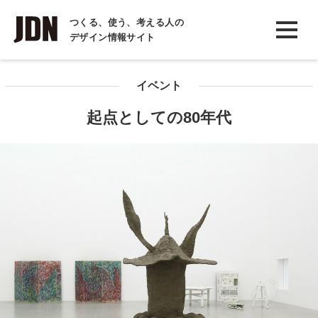
INTERVIEW
つくる、使う、考える人の
デザイン情報サイト
インタビュー
REPORT
イベント
レポート
起点としての80年代
COLUMN
コラム