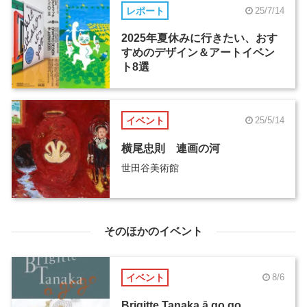
レポート
25/7/14
2025年夏休みに行きたい、おす
すめのデザイン＆アートイベン
ト8選
イベント
25/5/14
横尾忠則 連画の河
世田谷美術館
そのほかのイベント
イベント
8/6
Brigitte Tanaka ā go go