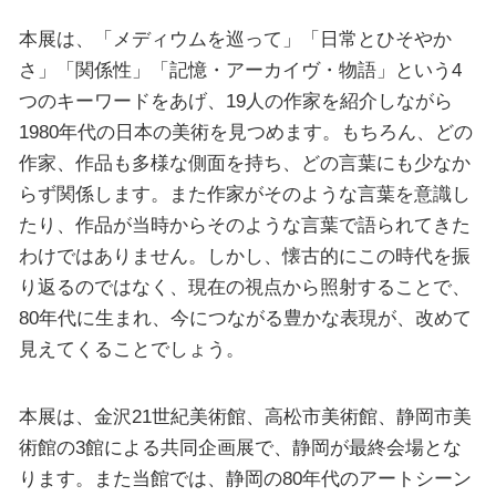
本展は、「メディウムを巡って」「日常とひそやか
さ」「関係性」「記憶・アーカイヴ・物語」という4
つのキーワードをあげ、19人の作家を紹介しながら
1980年代の日本の美術を見つめます。もちろん、どの
作家、作品も多様な側面を持ち、どの言葉にも少なか
らず関係します。また作家がそのような言葉を意識し
たり、作品が当時からそのような言葉で語られてきた
わけではありません。しかし、懐古的にこの時代を振
り返るのではなく、現在の視点から照射することで、
80年代に生まれ、今につながる豊かな表現が、改めて
見えてくることでしょう。
本展は、金沢21世紀美術館、高松市美術館、静岡市美
術館の3館による共同企画展で、静岡が最終会場とな
ります。また当館では、静岡の80年代のアートシーン