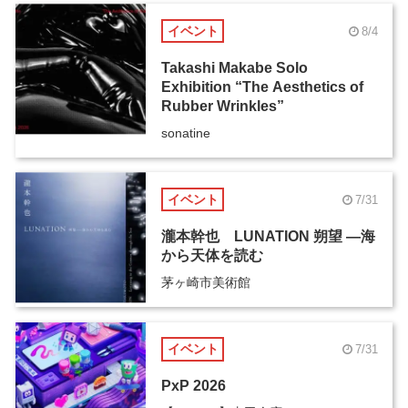
イベント
8/4
Takashi Makabe Solo
Exhibition “The Aesthetics of
Rubber Wrinkles”
sonatine
イベント
7/31
瀧本幹也 LUNATION 朔望 ―海
から天体を読む
茅ヶ崎市美術館
イベント
7/31
PxP 2026