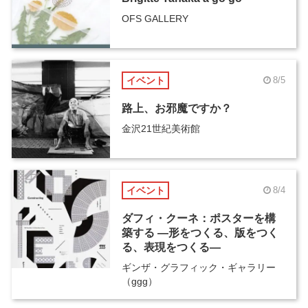
OFS GALLERY
イベント
8/5
路上、お邪魔ですか？
金沢21世紀美術館
イベント
8/4
ダフィ・クーネ：ポスターを構
築する ―形をつくる、版をつく
る、表現をつくる―
ギンザ・グラフィック・ギャラリー
（ggg）