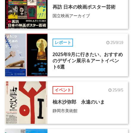
再訪 日本の映画ポスター芸術
国立映画アーカイブ
レポート
25/9/19
2025年9月に行きたい、おすすめ
のデザイン展示＆アートイベン
ト6選
イベント
25/9/5
柚木沙弥郎 永遠のいま
静岡市美術館