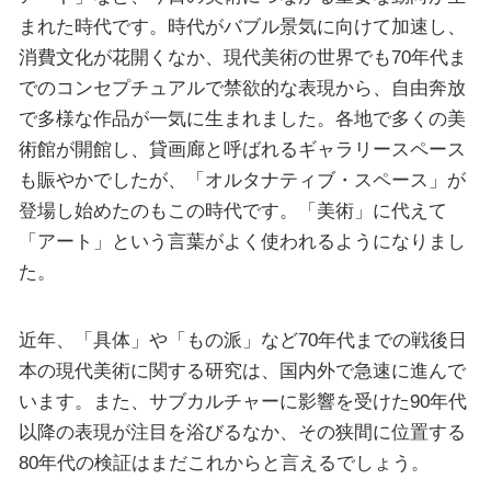
まれた時代です。時代がバブル景気に向けて加速し、
消費文化が花開くなか、現代美術の世界でも70年代ま
でのコンセプチュアルで禁欲的な表現から、自由奔放
で多様な作品が一気に生まれました。各地で多くの美
術館が開館し、貸画廊と呼ばれるギャラリースペース
も賑やかでしたが、「オルタナティブ・スペース」が
登場し始めたのもこの時代です。「美術」に代えて
「アート」という言葉がよく使われるようになりまし
た。
近年、「具体」や「もの派」など70年代までの戦後日
本の現代美術に関する研究は、国内外で急速に進んで
います。また、サブカルチャーに影響を受けた90年代
以降の表現が注目を浴びるなか、その狭間に位置する
80年代の検証はまだこれからと言えるでしょう。