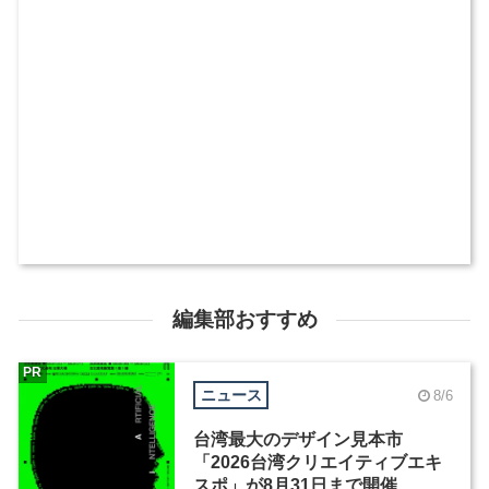
編集部おすすめ
PR
ニュース
8/6
台湾最大のデザイン見本市
「2026台湾クリエイティブエキ
スポ」が8月31日まで開催