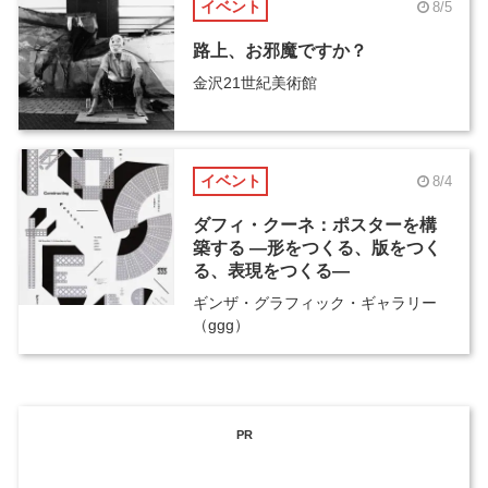
イベント
8/5
路上、お邪魔ですか？
金沢21世紀美術館
イベント
8/4
ダフィ・クーネ：ポスターを構
築する ―形をつくる、版をつく
る、表現をつくる―
ギンザ・グラフィック・ギャラリー
（ggg）
PR