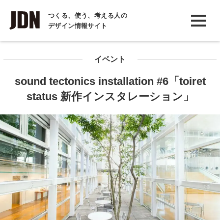
INTERVIEW
つくる、使う、考える人の
デザイン情報サイト
インタビュー
REPORT
イベント
レポート
sound tectonics installation #6「toiret
COLUMN
status 新作インスタレーション」
コラム