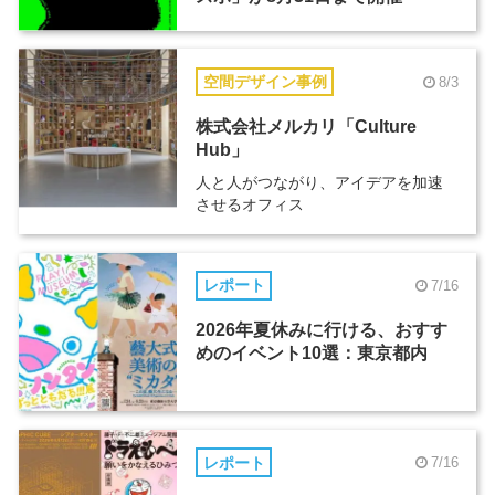
空間デザイン事例
8/3
株式会社メルカリ「Culture
Hub」
人と人がつながり、アイデアを加速
させるオフィス
レポート
7/16
2026年夏休みに行ける、おすす
めのイベント10選：東京都内
レポート
7/16