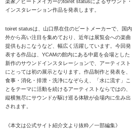
楽家／ビートメイカーのtoiret statusによるサウンド・
インスタレーション作品を発表します。
toiret statusは、山口県在住のビートメーカーで、国内
外から高い注目を集めており、近年は展覧会への楽曲
提供もおこなうなど、幅広く活躍しています。今回発
表する作品は、YCAMの館内にある中庭を会場とした
新作のサウンドインスタレーションで、アーティスト
にとっては初の展示となります。作品制作と発表を、
食事・消化・排泄・洗浄になぞらえ、「水に流す」こ
とをテーマに活動を続けるアーティストならではの、
縦横無尽にサウンドが駆け巡る体験が会場内に生み出
されます。
《本文は公式サイト紹介文より抜粋／一部編集》