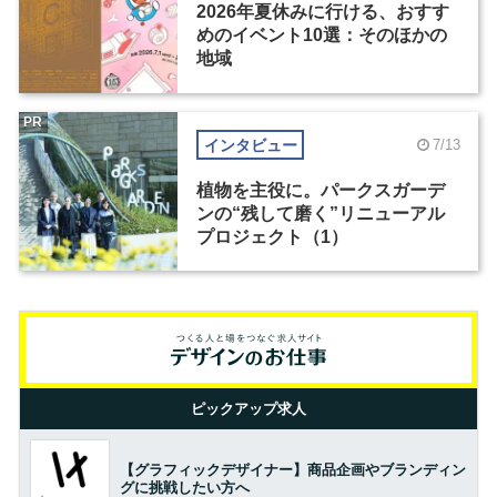
2026年夏休みに行ける、おすす
めのイベント10選：そのほかの
地域
PR
インタビュー
7/13
植物を主役に。パークスガーデ
ンの“残して磨く”リニューアル
プロジェクト（1）
ピックアップ求人
【グラフィックデザイナー】商品企画やブランディン
グに挑戦したい方へ