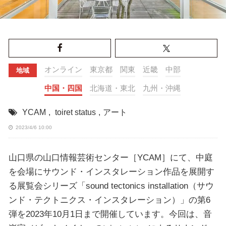
オンライン
東京都
関東
近畿
中部
地域
中国・四国
北海道・東北
九州・沖縄
YCAM
,
toiret status
,
アート
2023/4/6 10:00
山口県の山口情報芸術センター［YCAM］にて、中庭
を会場にサウンド・インスタレーション作品を展開す
る展覧会シリーズ「sound tectonics installation（サウ
ンド・テクトニクス・インスタレーション）」の第6
弾を2023年10月1日まで開催しています。今回は、音