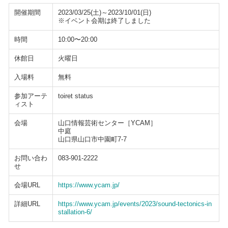
開催期間
2023/03/25(土)～2023/10/01(日)
※イベント会期は終了しました
時間
10:00〜20:00
休館日
火曜日
入場料
無料
参加アーテ
toiret status
ィスト
会場
山口情報芸術センター［YCAM］
中庭
山口県山口市中園町7-7
お問い合わ
083-901-2222
せ
会場URL
https://www.ycam.jp/
詳細URL
https://www.ycam.jp/events/2023/sound-tectonics-in
stallation-6/