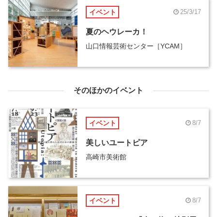
イベント
25/3/17
夏のヘウレーカ！
山口情報芸術センター［YCAM］
そのほかのイベント
イベント
8/7
美しいユートピア
高崎市美術館
イベント
8/7