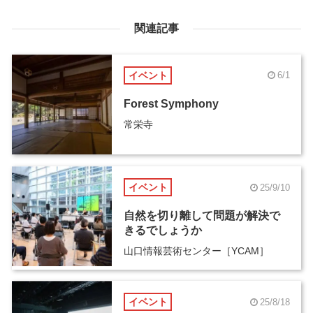
関連記事
イベント
6/1
Forest Symphony
常栄寺
イベント
25/9/10
自然を切り離して問題が解決で
きるでしょうか
山口情報芸術センター［YCAM］
イベント
25/8/18