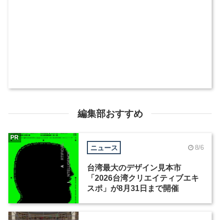
編集部おすすめ
PR
ニュース
8/6
台湾最大のデザイン見本市
「2026台湾クリエイティブエキ
スポ」が8月31日まで開催