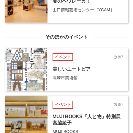
夏のヘウレーカ！
山口情報芸術センター［YCAM］
そのほかのイベント
イベント
8/7
美しいユートピア
高崎市美術館
イベント
8/7
MUJI BOOKS『人と物』特別展
宮脇綾子
MUJI BOOKS