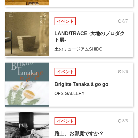
イベント
8/7
LAND/TRACE -大地のプロダク
ト展-
土のミュージアムSHIDO
イベント
8/6
Brigitte Tanaka ā go go
OFS GALLERY
イベント
8/5
路上、お邪魔ですか？