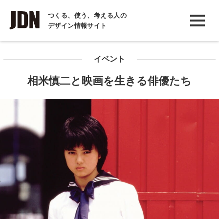
INTERVIEW
つくる、使う、考える人の
デザイン情報サイト
インタビュー
REPORT
イベント
レポート
相米慎二と映画を生きる俳優たち
COLUMN
コラム