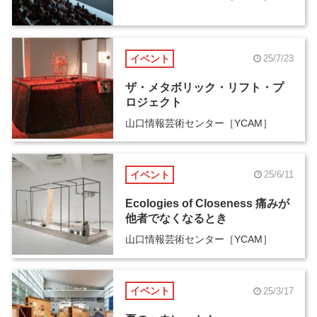
イベント
25/7/23
ザ・メタボリック・リフト・プ
ロジェクト
山口情報芸術センター［YCAM］
イベント
25/6/11
Ecologies of Closeness 痛みが
他者でなくなるとき
山口情報芸術センター［YCAM］
イベント
25/3/17