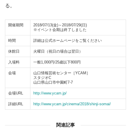
る。
開催期間
2018/07/13(金)～2018/07/29(日)
※イベント会期は終了しました
時間
詳細は公式ホームページをご覧ください
休館日
火曜日（祝日の場合は翌日）
入場料
一般1,000円/25歳以下800円
会場
山口情報芸術センター［YCAM］
スタジオC
山口県山口市中園町7-7
会場URL
http://www.ycam.jp/
詳細URL
http://www.ycam.jp/cinema/2018/shinji-somai/
関連記事