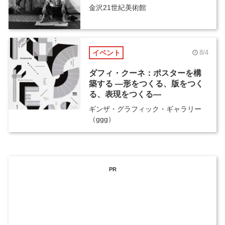
金沢21世紀美術館
イベント
8/4
ダフィ・クーネ：ポスターを構
築する ―形をつくる、版をつく
る、表現をつくる―
ギンザ・グラフィック・ギャラリー
（ggg）
PR