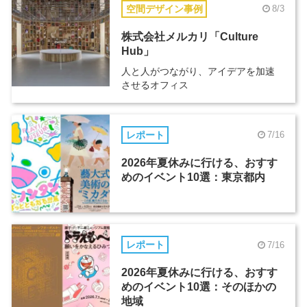
空間デザイン事例
8/3
株式会社メルカリ「Culture
Hub」
人と人がつながり、アイデアを加速
させるオフィス
レポート
7/16
2026年夏休みに行ける、おすす
めのイベント10選：東京都内
レポート
7/16
2026年夏休みに行ける、おすす
めのイベント10選：そのほかの
地域