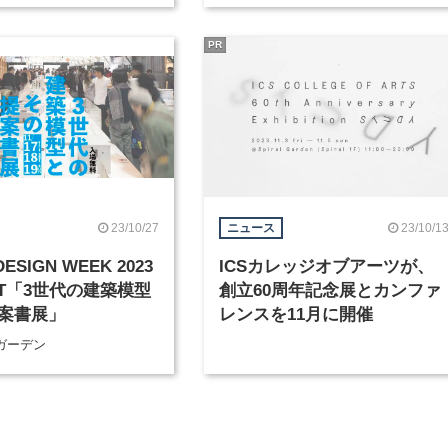
PR
23/10/27
23/10/1
ニュース
DESIGN WEEK 2023
ICSカレッジオブアーツが、
RT「3世代の建築模型
創立60周年記念展とカンファ
案書展」
レンスを11月に開催
ガーデン