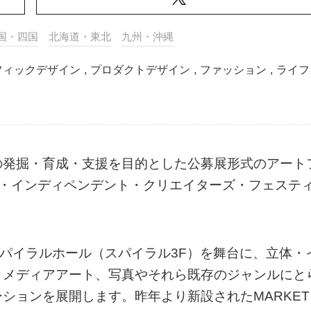
国・四国
北海道・東北
九州・沖縄
フィックデザイン
,
プロダクトデザイン
,
ファッション
,
ライフ
の発掘・育成・支援を目的とした公募展形式のアート
ラル・インディペンデント・クリエイターズ・フェステ
がスパイラルホール（スパイラル3F）を舞台に、立体・
、メディアアート、写真やそれら既存のジャンルにと
ションを展開します。昨年より新設されたMARKET