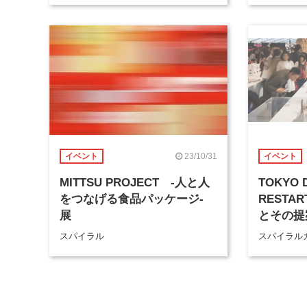
23/10/31
イベント
イベント
MITTSU PROJECT -人と人
TOKYO 
をつなげる食品パッケージ-
RESTA
展
とその提
スパイラル
スパイラル