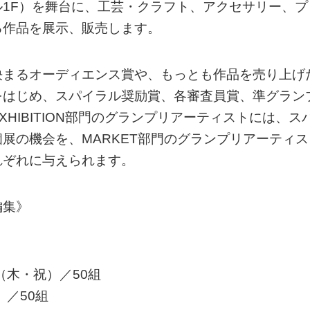
1F）を舞台に、工芸・クラフト、アクセサリー、プ
る作品を展示、販売します。
決まるオーディエンス賞や、もっとも作品を売り上げ
をはじめ、スパイラル奨励賞、各審査員賞、準グラン
HIBITION部門のグランプリアーティストには、ス
展の機会を、MARKET部門のグランプリアーティス
れぞれに与えられます。
編集》
（木・祝）／50組
）／50組