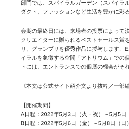
部門では、スパイラルガーデン（スパイラル
ダクト、ファッションなど生活を豊かに彩
会期の最終日には、来場者の投票によって
クリエイターに贈られるベストセールス賞
リ、グランプリを優秀作品に授与します。EX
イラルを象徴する空間「アトリウム」での個
トには、エントランスでの個展の機会がそ
《本文は公式サイト紹介文より抜粋／一部
【開催期間】
A日程：2022年5月3日（火・祝）～5月5日
B日程：2022年5月6日（金）～5月8日（日