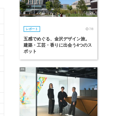
7/8
レポート
五感でめぐる、金沢デザイン旅。
建築・工芸・香りに出会う4つのス
ポット
PR