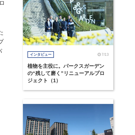
ロ
た
プ
パ
7/13
インタビュー
植物を主役に。パークスガーデン
の“残して磨く”リニューアルプロ
ジェクト（1）