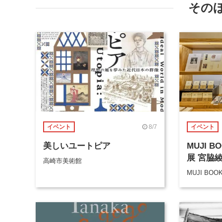
その
8/7
イベント
イベント
美しいユートピア
MUJI 
展 宮脇
高崎市美術館
MUJI BOO