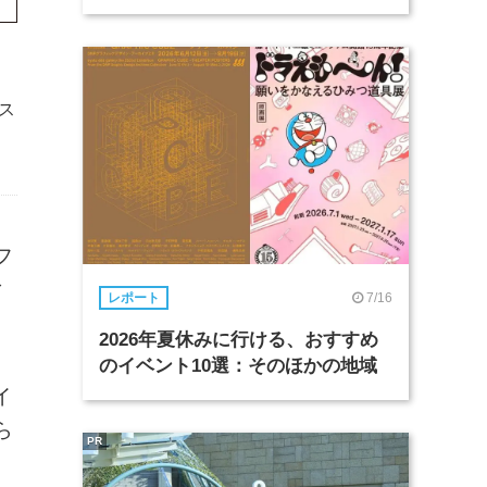
ス
フ
ィ
7/16
レポート
2026年夏休みに行ける、おすすめ
のイベント10選：そのほかの地域
イ
ら
PR