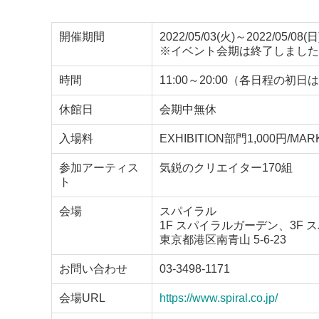
開催期間
2022/05/03(火)～2022/05/08(日
※イベント会期は終了しました
時間
11:00～20:00（各日程の初日
休館日
会期中無休
入場料
EXHIBITION部門1,000円/M
参加アーティス
気鋭のクリエイター170組
ト
会場
スパイラル
1F スパイラルガーデン、3F 
東京都港区南青山 5-6-23
お問い合わせ
03-3498-1171
会場URL
https://www.spiral.co.jp/