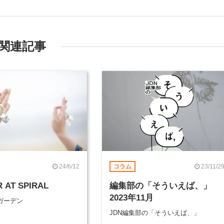
関連記事
24/6/12
23/11/2
コラム
 AT SPIRAL
編集部の「そういえば、」
2023年11月
ガーデン
JDN編集部の「そういえば、」