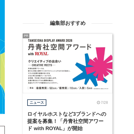
編集部おすすめ
PR
7/28
ニュース
ロイヤルホストなど3ブランドへの
提案を募集！「丹青社空間アワー
ド with ROYAL」が開始