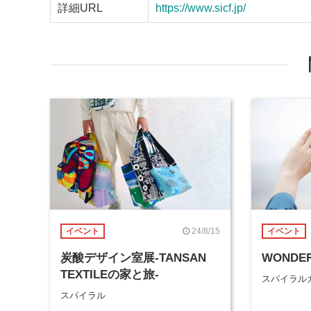
詳細URL
https://www.sicf.jp/
24/8/15
イベント
イベント
炭酸デザイン室展-TANSAN
WONDER
TEXTILEの家と旅-
スパイラル
スパイラル