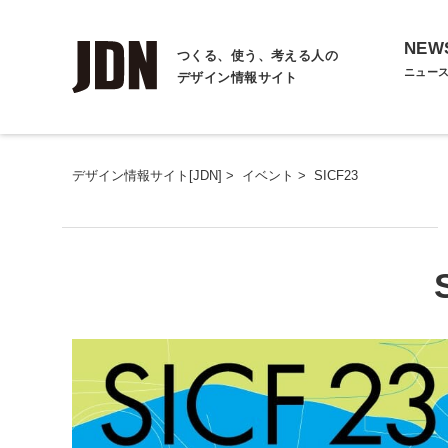
NEW
つくる、使う、考える人の
ニュー
デザイン情報サイト
デザイン情報サイト[JDN]
>
イベント
>
SICF23