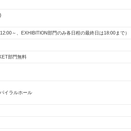
)
は12:00～、EXHIBITION部門のみ各日程の最終日は18:00まで）
ARKET部門無料
スパイラルホール