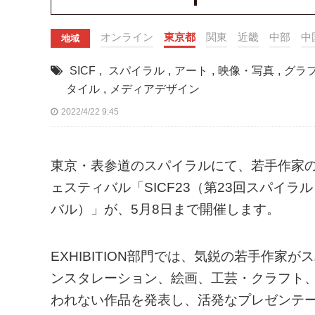
オンライン
東京都
関東
近畿
中部
中
地域
SICF
,
スパイラル
,
アート
,
映像・写真
,
グラ
タイル
,
メディアデザイン
2022/4/22 9:45
東京・表参道のスパイラルにて、若手作家
ェスティバル「SICF23（第23回スパイ
バル）」が、5月8日まで開催します。
EXHIBITION部門では、気鋭の若手作家
ンスタレーション、絵画、工芸・クラフト
われない作品を発表し、活発なプレゼンテー