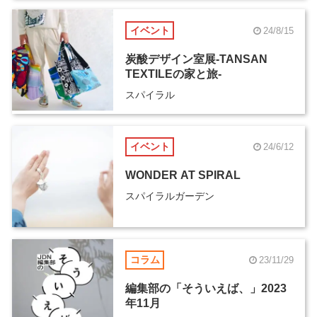
イベント
24/8/15
炭酸デザイン室展-TANSAN
TEXTILEの家と旅-
スパイラル
イベント
24/6/12
WONDER AT SPIRAL
スパイラルガーデン
コラム
23/11/29
編集部の「そういえば、」2023
年11月