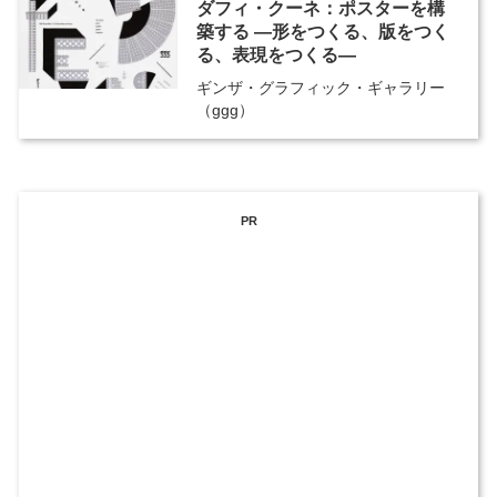
ダフィ・クーネ：ポスターを構
築する ―形をつくる、版をつく
る、表現をつくる―
ギンザ・グラフィック・ギャラリー
（ggg）
PR