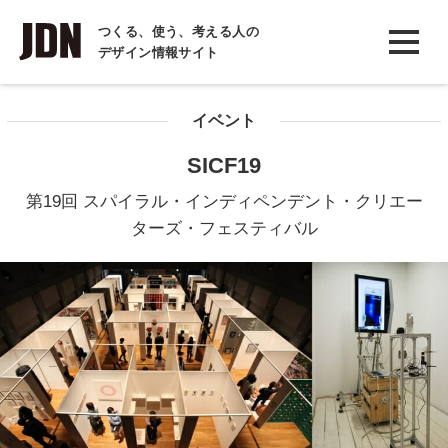
INTERVIEW
つくる、使う、考える人の
デザイン情報サイト
インタビュー
REPORT
イベント
レポート
SICF19
COLUMN
第19回 スパイラル・インディペンデント・クリエー
コラム
ターズ・フェスティバル