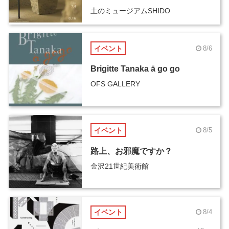
土のミュージアムSHIDO
イベント
8/6
Brigitte Tanaka ā go go
OFS GALLERY
イベント
8/5
路上、お邪魔ですか？
金沢21世紀美術館
イベント
8/4