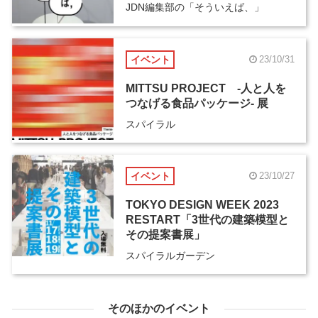
JDN編集部の「そういえば、」
イベント
23/10/31
MITTSU PROJECT -人と人を
つなげる食品パッケージ- 展
スパイラル
イベント
23/10/27
TOKYO DESIGN WEEK 2023
RESTART「3世代の建築模型と
その提案書展」
スパイラルガーデン
そのほかのイベント