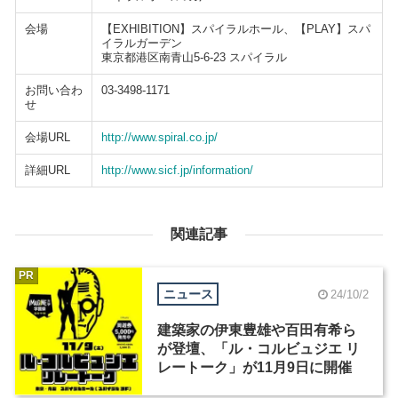
会場
【EXHIBITION】スパイラルホール、【PLAY】スパ
イラルガーデン
東京都港区南青山5-6-23 スパイラル
お問い合わ
03-3498-1171
せ
会場URL
http://www.spiral.co.jp/
詳細URL
http://www.sicf.jp/information/
関連記事
PR
ニュース
24/10/2
建築家の伊東豊雄や百田有希ら
が登壇、「ル・コルビュジエ リ
レートーク」が11月9日に開催