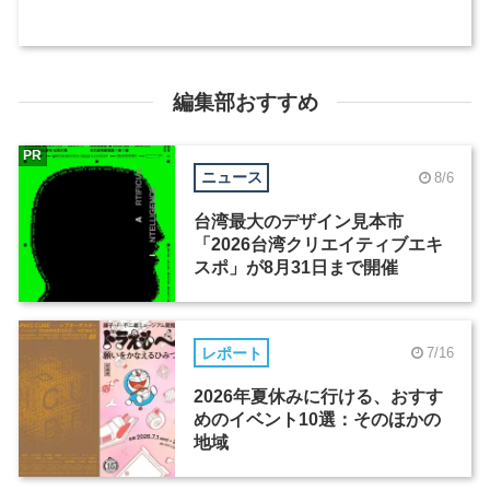
編集部おすすめ
PR
ニュース
8/6
台湾最大のデザイン見本市
「2026台湾クリエイティブエキ
スポ」が8月31日まで開催
レポート
7/16
2026年夏休みに行ける、おすす
めのイベント10選：そのほかの
地域