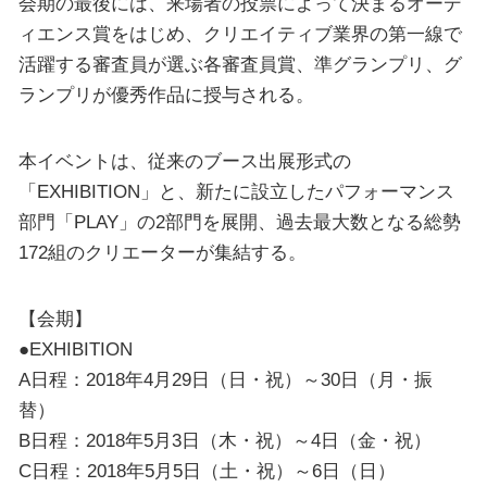
会期の最後には、来場者の投票によって決まるオーデ
ィエンス賞をはじめ、クリエイティブ業界の第一線で
活躍する審査員が選ぶ各審査員賞、準グランプリ、グ
ランプリが優秀作品に授与される。
本イベントは、従来のブース出展形式の
「EXHIBITION」と、新たに設立したパフォーマンス
部門「PLAY」の2部門を展開、過去最大数となる総勢
172組のクリエーターが集結する。
【会期】
●EXHIBITION
A日程：2018年4月29日（日・祝）～30日（月・振
替）
B日程：2018年5月3日（木・祝）～4日（金・祝）
C日程：2018年5月5日（土・祝）～6日（日）