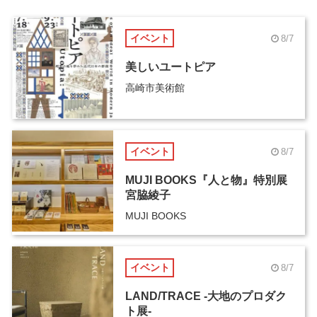
イベント
8/7
美しいユートピア
高崎市美術館
イベント
8/7
MUJI BOOKS『人と物』特別展
宮脇綾子
MUJI BOOKS
イベント
8/7
LAND/TRACE -大地のプロダク
ト展-