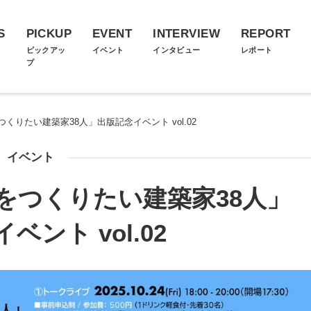
S
PICKUP
EVENT
INTERVIEW
REPORT
ス
ピックアッ
イベント
インタビュー
レポート
プ
くりたい建築家38人」出版記念イベント vol.02
イベント
をつくりたい建築家38人」
ベント vol.02