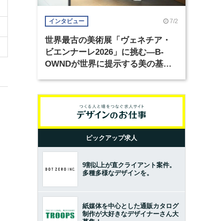
7/2
インタビュー
世界最古の美術展「ヴェネチア・
ビエンナーレ2026」に挑む―B-
OWNDが世界に提示する美の基準
とは？（前編）
ピックアップ求人
9割以上が直クライアント案件。
多種多様なデザインを。
紙媒体を中心とした通販カタログ
制作が大好きなデザイナーさん大