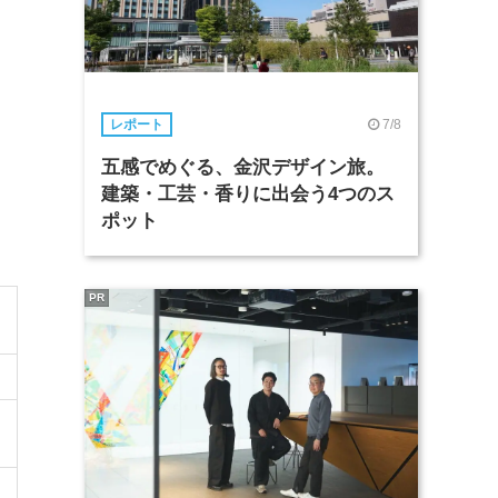
7/8
レポート
五感でめぐる、金沢デザイン旅。
建築・工芸・香りに出会う4つのス
ポット
PR