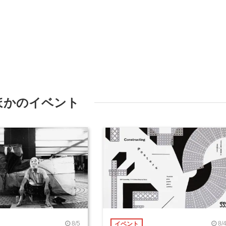
ほかのイベント
8/5
8/
イベント