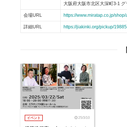
大阪府大阪市北区大深町3-1 
会場URL
https://www.miratap.co.jp/shop
詳細URL
https://jiakinki.org/pickup/19885
25/3/10
イベント