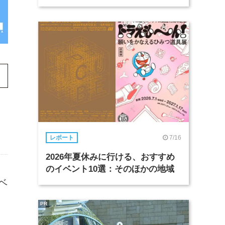
7/16
レポート
2026年夏休みに行ける、おすすめ
のイベント10選：そのほかの地域
ベ
PR