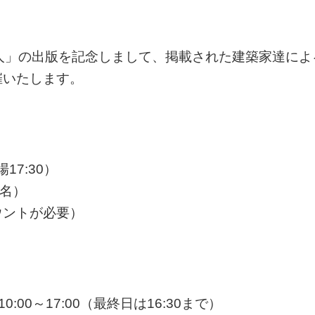
人」の出版を記念しまして、掲載された建築家達によ
催いたします。
17:30）
0名）
ウントが必要）
:00～17:00（最終日は16:30まで）