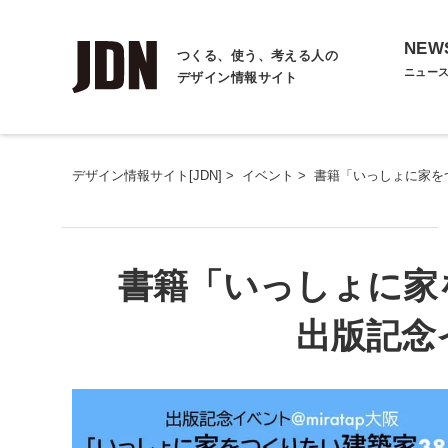
NEW
つくる、使う、考える人の
ニュー
デザイン情報サイト
デザイン情報サイト[JDN]
>
イベント
>
書籍「いっしょに家をつ
書籍「いっしょに家
出版記念イ