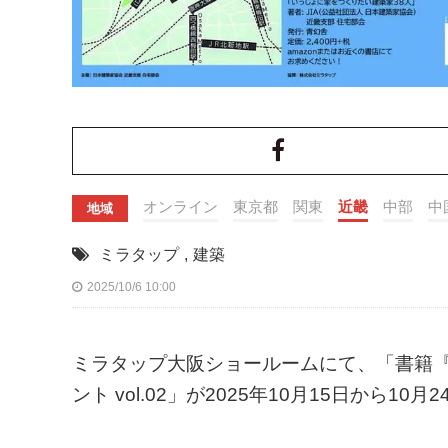
オンライン
東京都
関東
近畿
中部
中
地域
ミラタップ
,
建築
2025/10/6 10:00
ミラタップ大阪ショールームにて、「書籍『
ント vol.02」が2025年10月15日から1