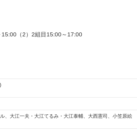
:00（2）2組目15:00～17:00
)
ル、大江一夫・大江てるみ・大江泰輔、大西憲司、小笠原絵