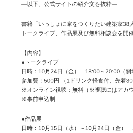
—以下、公式サイトの紹介文を抜粋—
書籍「いっしょに家をつくりたい建築家38
トークライブ、作品展及び無料相談会を開
【内容】
●トークライブ
日時：10月24日（金） 18:00～20:00（開場
参加費：500円 （1ドリンク軽食付、先着3
※オンライン視聴：無料（※視聴にはアカ
※事前申込制
●作品展
日時：10月15日（水）～10月24日（金） 10