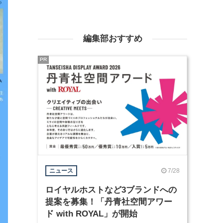
編集部おすすめ
PR
7/28
ニュース
ロイヤルホストなど3ブランドへの
提案を募集！「丹青社空間アワー
ド with ROYAL」が開始