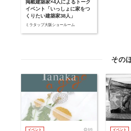
掲載建築家×4人によるトーク
イベント「いっしょに家をつ
くりたい建築家38人」
ミラタップ大阪ショールーム
その
8/6
イベント
イベント