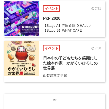
イベント
7/31
PxP 2026
【Stage A】寺田倉庫 D HALL／
【Stage B】WHAT CAFE
イベント
7/30
日本中の子どもたちを笑顔にし
た絵本作家 かがくいひろしの
世界展
山梨県立文学館
PR