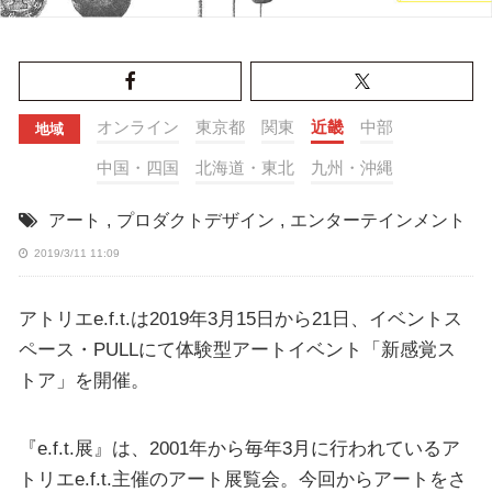
オンライン
東京都
関東
近畿
中部
地域
中国・四国
北海道・東北
九州・沖縄
アート
,
プロダクトデザイン
,
エンターテインメント
2019/3/11 11:09
アトリエe.f.t.は2019年3月15日から21日、イベントス
ペース・PULLにて体験型アートイベント「新感覚ス
トア」を開催。
『e.f.t.展』は、2001年から毎年3月に行われているア
トリエe.f.t.主催のアート展覧会。今回からアートをさ