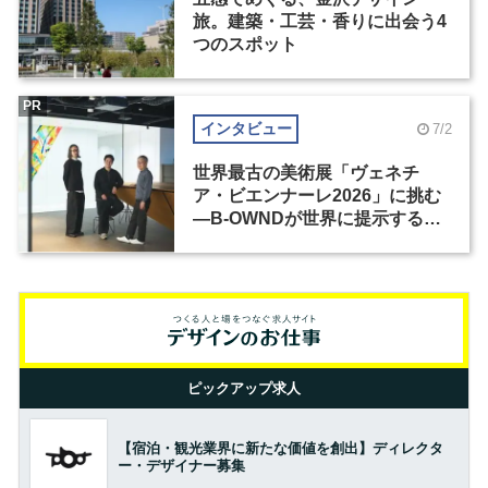
旅。建築・工芸・香りに出会う4
つのスポット
PR
インタビュー
7/2
世界最古の美術展「ヴェネチ
ア・ビエンナーレ2026」に挑む
―B-OWNDが世界に提示する美
の基準とは？（前編）
ピックアップ求人
【宿泊・観光業界に新たな価値を創出】ディレクタ
ー・デザイナー募集