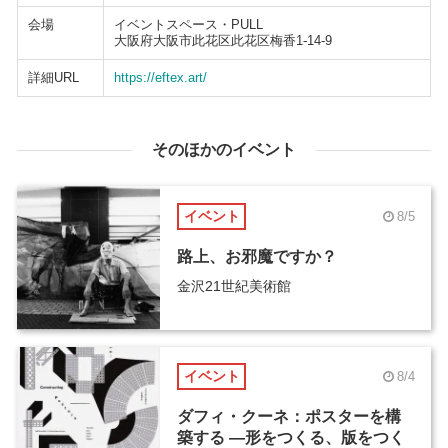
会場
イベントスペース・PULL
大阪府大阪市此花区此花区梅香1-14-9
詳細URL
https://eftex.art/
そのほかのイベント
イベント
8/5
路上、お邪魔ですか？
金沢21世紀美術館
イベント
8/4
ダフィ・クーネ：ポスターを構
築する ―形をつくる、版をつく