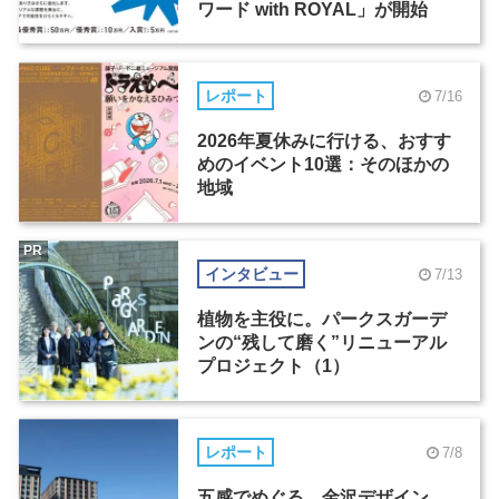
ワード with ROYAL」が開始
レポート
7/16
2026年夏休みに行ける、おすす
めのイベント10選：そのほかの
地域
PR
インタビュー
7/13
植物を主役に。パークスガーデ
ンの“残して磨く”リニューアル
プロジェクト（1）
レポート
7/8
五感でめぐる、金沢デザイン