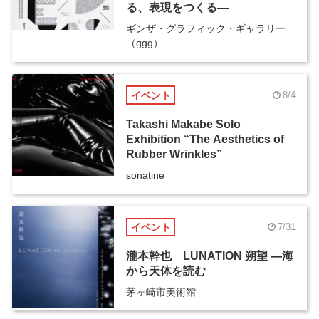
る、表現をつくる―
ギンザ・グラフィック・ギャラリー
（ggg）
イベント
8/4
Takashi Makabe Solo
Exhibition “The Aesthetics of
Rubber Wrinkles”
sonatine
イベント
7/31
瀧本幹也 LUNATION 朔望 ―海
から天体を読む
茅ヶ崎市美術館