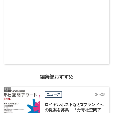
編集部おすすめ
PR
ニュース
7/28
ロイヤルホストなど3ブランドへ
の提案を募集！「丹青社空間ア