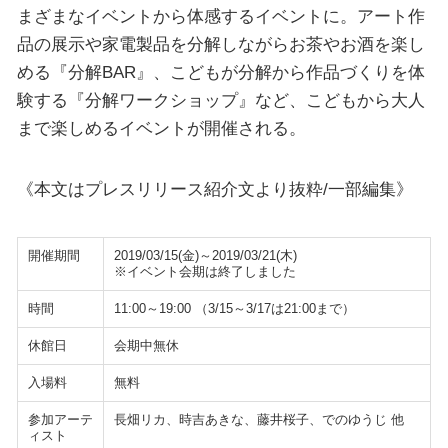
まざまなイベントから体感するイベントに。アート作
品の展示や家電製品を分解しながらお茶やお酒を楽し
める『分解BAR』、こどもが分解から作品づくりを体
験する『分解ワークショップ』など、こどもから大人
まで楽しめるイベントが開催される。
《本文はプレスリリース紹介文より抜粋/一部編集》
開催期間
2019/03/15(金)～2019/03/21(木)
※イベント会期は終了しました
時間
11:00～19:00 （3/15～3/17は21:00まで）
休館日
会期中無休
入場料
無料
参加アーテ
長畑リカ、時吉あきな、藤井桜子、でのゆうじ 他
ィスト