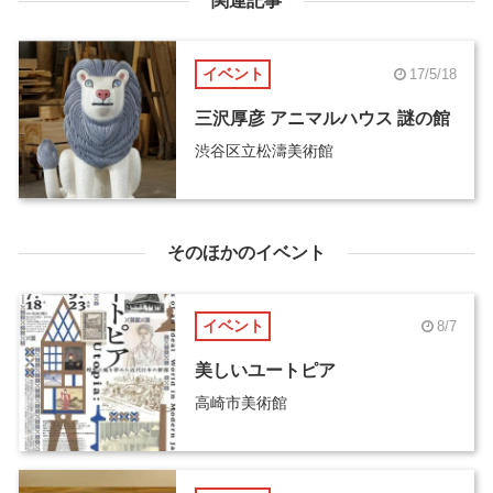
関連記事
イベント
17/5/18
三沢厚彦 アニマルハウス 謎の館
渋谷区立松濤美術館
そのほかのイベント
イベント
8/7
美しいユートピア
高崎市美術館