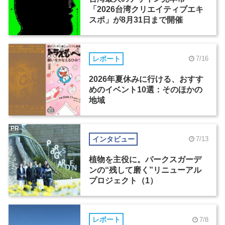
「2026台湾クリエイティブエキ
スポ」が8月31日まで開催
レポート
7/16
2026年夏休みに行ける、おすす
めのイベント10選：そのほかの
地域
PR
インタビュー
7/13
植物を主役に。パークスガーデ
ンの“残して磨く”リニューアル
プロジェクト（1）
レポート
7/8