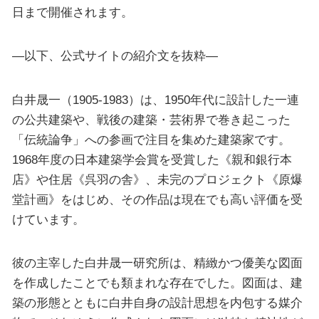
日まで開催されます。
—以下、公式サイトの紹介文を抜粋—
白井晟一（1905-1983）は、1950年代に設計した一連
の公共建築や、戦後の建築・芸術界で巻き起こった
「伝統論争」への参画で注目を集めた建築家です。
1968年度の日本建築学会賞を受賞した《親和銀行本
店》や住居《呉羽の舎》、未完のプロジェクト《原爆
堂計画》をはじめ、その作品は現在でも高い評価を受
けています。
彼の主宰した白井晟一研究所は、精緻かつ優美な図面
を作成したことでも類まれな存在でした。図面は、建
築の形態とともに白井自身の設計思想を内包する媒介