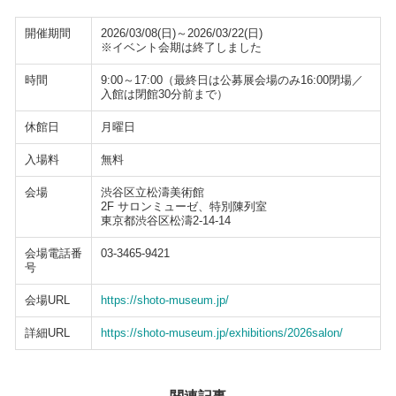
開催期間
2026/03/08(日)～2026/03/22(日)
※イベント会期は終了しました
時間
9:00～17:00（最終日は公募展会場のみ16:00閉場／
入館は閉館30分前まで）
休館日
月曜日
入場料
無料
会場
渋谷区立松濤美術館
2F サロンミューゼ、特別陳列室
東京都渋谷区松濤2-14-14
会場電話番
03-3465-9421
号
会場URL
https://shoto-museum.jp/
詳細URL
https://shoto-museum.jp/exhibitions/2026salon/