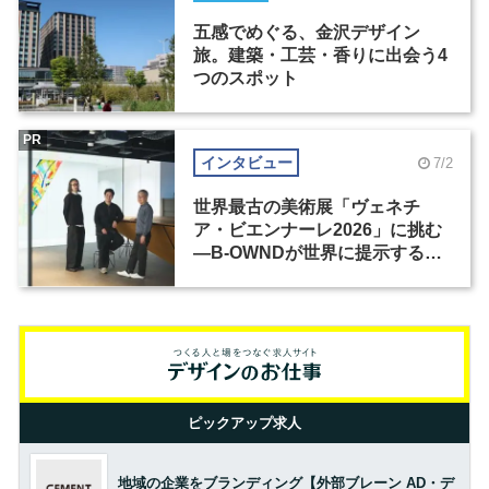
五感でめぐる、金沢デザイン
旅。建築・工芸・香りに出会う4
つのスポット
PR
インタビュー
7/2
世界最古の美術展「ヴェネチ
ア・ビエンナーレ2026」に挑む
―B-OWNDが世界に提示する美
の基準とは？（前編）
ピックアップ求人
地域の企業をブランディング【外部ブレーン AD・デ