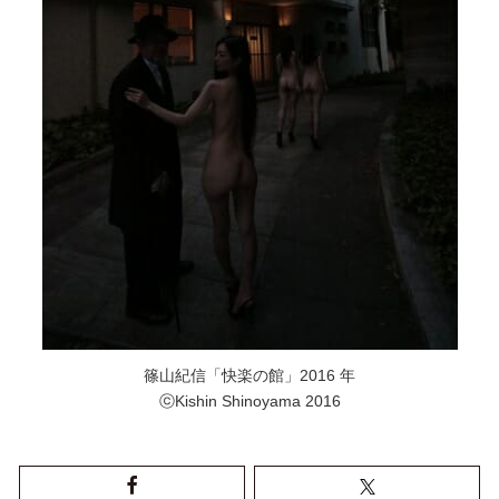
篠山紀信「快楽の館」2016 年
ⓒKishin Shinoyama 2016