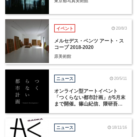
東京都写真美術館
イベント
20/8/3
メルセデス・ベンツ アート・ス
コープ 2018-2020
原美術館
ニュース
20/5/11
オンライン型アートイベント
「つくらない都市計画」が5月末
まで開催。篠山紀信、隈研吾ら
が参加
ニュース
18/11/16