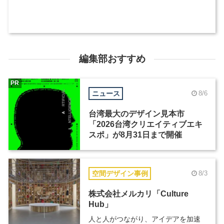
編集部おすすめ
PR
ニュース
8/6
台湾最大のデザイン見本市
「2026台湾クリエイティブエキ
スポ」が8月31日まで開催
空間デザイン事例
8/3
株式会社メルカリ「Culture
Hub」
人と人がつながり、アイデアを加速