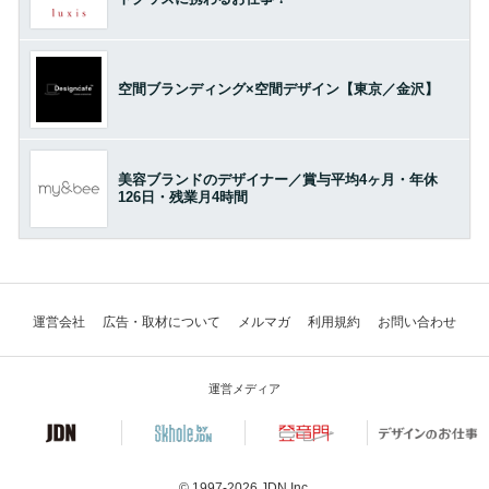
空間ブランディング×空間デザイン【東京／金沢】
美容ブランドのデザイナー／賞与平均4ヶ月・年休
126日・残業月4時間
運営会社
広告・取材について
メルマガ
利用規約
お問い合わせ
運営メディア
© 1997-2026
JDN Inc.