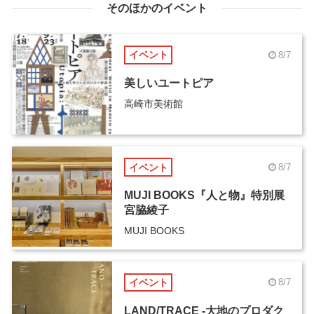
そのほかのイベント
イベント
8/7
美しいユートピア
高崎市美術館
イベント
8/7
MUJI BOOKS『人と物』特別展
宮脇綾子
MUJI BOOKS
イベント
8/7
LAND/TRACE -大地のプロダク