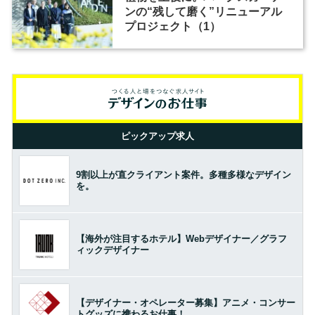
ンの“残して磨く”リニューアル
プロジェクト（1）
ピックアップ求人
9割以上が直クライアント案件。多種多様なデザイン
を。
【海外が注目するホテル】Webデザイナー／グラフ
ィックデザイナー
【デザイナー・オペレーター募集】アニメ・コンサー
トグッズに携わるお仕事！