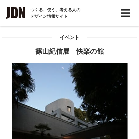
INTERVIEW
つくる、使う、考える人の
デザイン情報サイト
インタビュー
REPORT
イベント
レポート
篠山紀信展 快楽の館
COLUMN
コラム