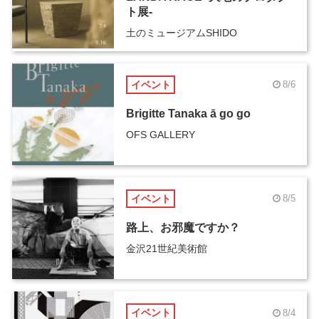
ト展-
土のミュージアムSHIDO
イベント
8/6
Brigitte Tanaka ā go go
OFS GALLERY
イベント
8/5
路上、お邪魔ですか？
金沢21世紀美術館
イベント
8/4