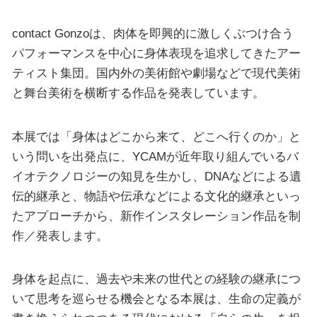
contact Gonzoは、肉体を即興的に激しくぶつけ合う
パフォーマンスを中心に身体表現を追求してきたアー
ティスト集団。国内外の美術館や劇場などで現代美術
と舞台美術を横断する作品を発表しています。
本展では「身体はどこから来て、どこへ行くのか」と
いう問いを出発点に、YCAMが近年取り組んでいるバ
イオテクノロジーの知見を生かし、DNAなどによる遺
伝的継承と、物語や伝承などによる文化的継承といっ
たアプローチから、新作インスタレーション作品を制
作／発表します。
身体を起点に、過去や未来の世代との経験の継承につ
いて思考を巡らせる機会となる本展は、生命の定義が