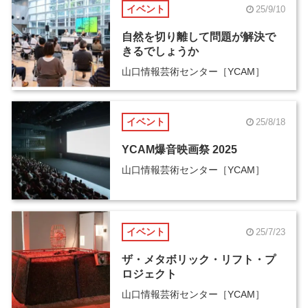
イベント
25/9/10
自然を切り離して問題が解決で
きるでしょうか
山口情報芸術センター［YCAM］
イベント
25/8/18
YCAM爆音映画祭 2025
山口情報芸術センター［YCAM］
イベント
25/7/23
ザ・メタボリック・リフト・プ
ロジェクト
山口情報芸術センター［YCAM］