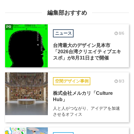
編集部おすすめ
PR
ニュース
8/6
台湾最大のデザイン見本市
「2026台湾クリエイティブエキ
スポ」が8月31日まで開催
空間デザイン事例
8/3
株式会社メルカリ「Culture
Hub」
人と人がつながり、アイデアを加速
させるオフィス