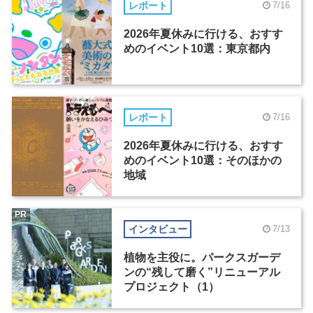
レポート
7/16
2026年夏休みに行ける、おすす
めのイベント10選：東京都内
レポート
7/16
2026年夏休みに行ける、おすす
めのイベント10選：そのほかの
地域
PR
インタビュー
7/13
植物を主役に。パークスガーデ
ンの“残して磨く”リニューアル
プロジェクト（1）