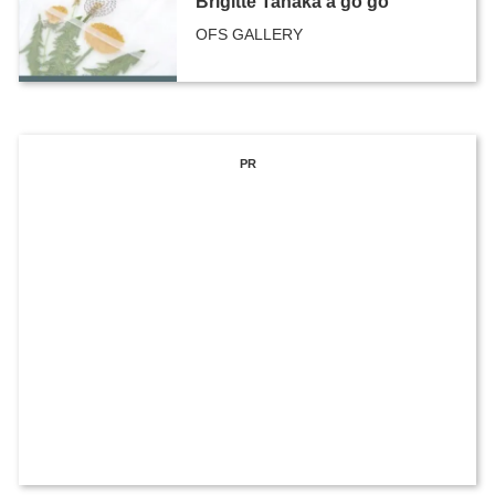
Brigitte Tanaka ā go go
OFS GALLERY
PR