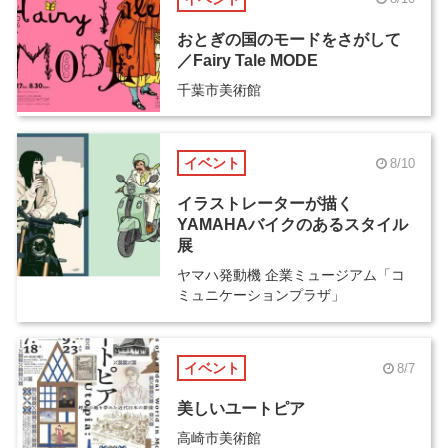
おとぎの国のモードをさがして
／Fairy Tale MODE
千葉市美術館
イベント
8/10
イラストレーターが描く
YAMAHAバイクのあるスタイル
展
ヤマハ発動機 企業ミュージアム「コ
ミュニケーションプラザ」
イベント
8/7
美しいユートピア
高崎市美術館