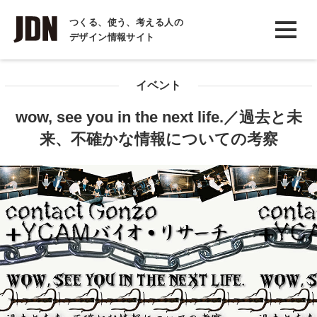
INTERVIEW
つくる、使う、考える人の
デザイン情報サイト
インタビュー
REPORT
イベント
レポート
wow, see you in the next life.／過去と未
COLUMN
来、不確かな情報についての考察
コラム