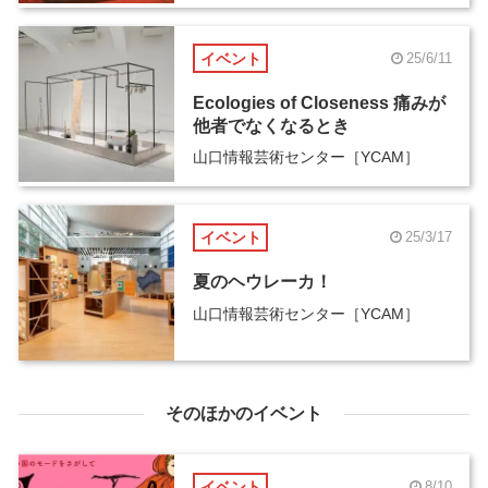
イベント
25/6/11
Ecologies of Closeness 痛みが
他者でなくなるとき
山口情報芸術センター［YCAM］
イベント
25/3/17
夏のヘウレーカ！
山口情報芸術センター［YCAM］
そのほかのイベント
イベント
8/10