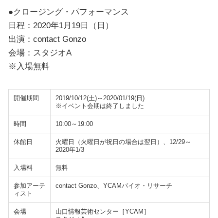
●クロージング・パフォーマンス
日程：2020年1月19日（日）
出演：contact Gonzo
会場：スタジオA
※入場無料
開催期間
2019/10/12(土)～2020/01/19(日)
※イベント会期は終了しました
時間
10:00～19:00
休館日
火曜日（火曜日が祝日の場合は翌日）、12/29～
2020年1/3
入場料
無料
参加アーテ
contact Gonzo、YCAMバイオ・リサーチ
ィスト
会場
山口情報芸術センター［YCAM］