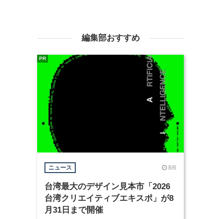
編集部おすすめ
PR
8/6
ニュース
台湾最大のデザイン見本市「2026
台湾クリエイティブエキスポ」が8
月31日まで開催