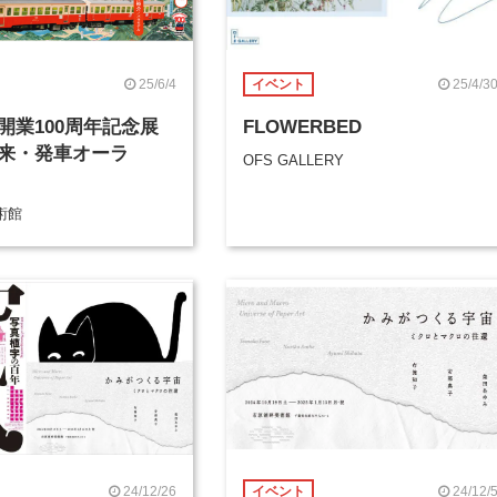
25/6/4
25/4/3
イベント
開業100周年記念展
FLOWERBED
来・発車オーラ
OFS GALLERY
術館
24/12/26
24/12/
イベント