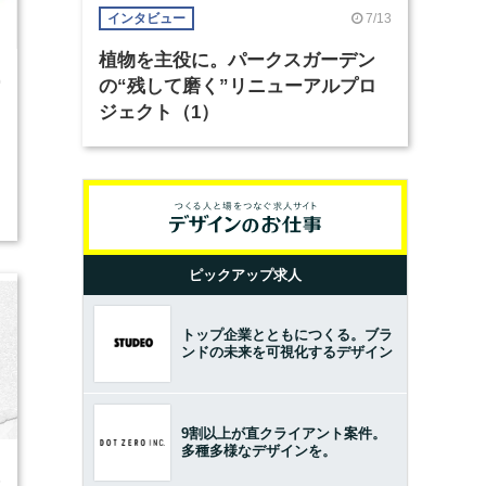
7/13
インタビュー
植物を主役に。パークスガーデン
0
の“残して磨く”リニューアルプロ
ジェクト（1）
ピックアップ求人
トップ企業とともにつくる。ブラ
ンドの未来を可視化するデザイン
9割以上が直クライアント案件。
多種多様なデザインを。
5