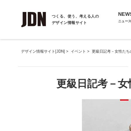
NEW
つくる、使う、考える人の
ニュー
デザイン情報サイト
デザイン情報サイト[JDN]
>
イベント
>
更級日記考－女性たち
更級日記考－女