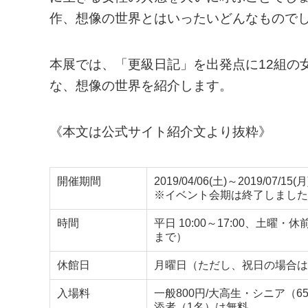
作、想像の世界とはいったいどんなもので
本展では、「更級日記」を出発点に12組の
な、想像の世界を紹介します。
《本文は公式サイト紹介文より抜粋》
開催期間
2019/04/06(土)～2019/07/15(月
※イベント会期は終了しました
時間
平日 10:00～17:00、土曜・休
まで）
休館日
月曜日（ただし、祝日の場合は
入場料
一般800円/大高生・シニア（
添者（1名）は無料