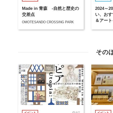
Made in 青森 -自然と歴史の
2024～
交差点
い、おす
＆アート
OMOTESANDO CROSSING PARK
その
8/7
イベント
イベント