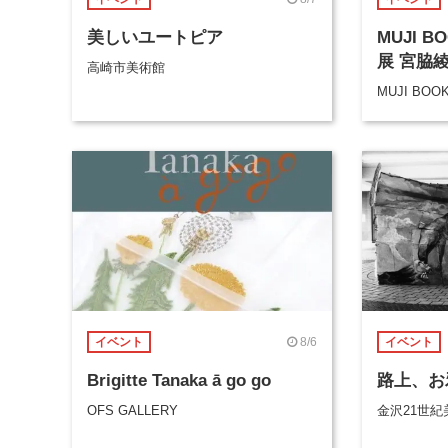
美しいユートピア
MUJI 
展 宮脇
高崎市美術館
MUJI BOO
8/6
イベント
イベント
Brigitte Tanaka ā go go
路上、お
OFS GALLERY
金沢21世紀