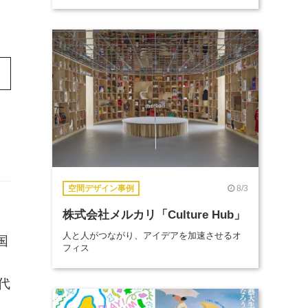
8/3
空間デザイン事例
株式会社メルカリ「Culture Hub」
人と人がつながり、アイデアを加速させるオ
国
フィス
、
代