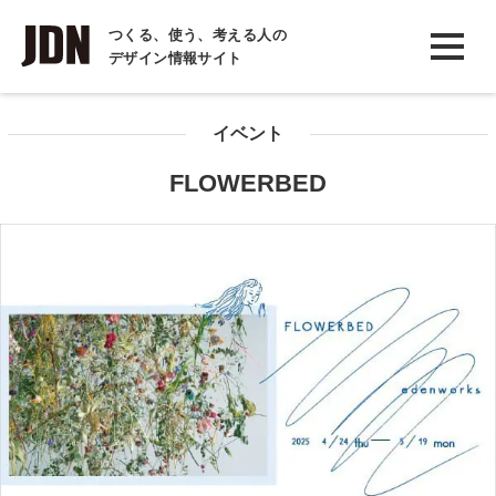
INTERVIEW
つくる、使う、考える人の
デザイン情報サイト
インタビュー
REPORT
イベント
レポート
FLOWERBED
COLUMN
コラム