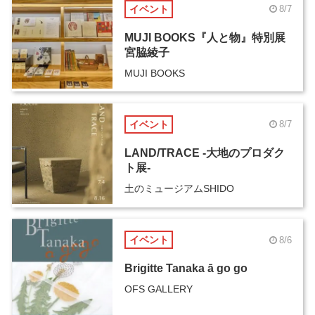
イベント
8/7
MUJI BOOKS『人と物』特別展
宮脇綾子
MUJI BOOKS
イベント
8/7
LAND/TRACE -大地のプロダク
ト展-
土のミュージアムSHIDO
イベント
8/6
Brigitte Tanaka ā go go
OFS GALLERY