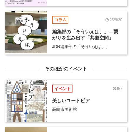
コラム
25/9/30
編集部の「そういえば、」―繋
がりを生み出す「共遊空間」
JDN編集部の「そういえば、」
そのほかのイベント
イベント
8/7
美しいユートピア
高崎市美術館