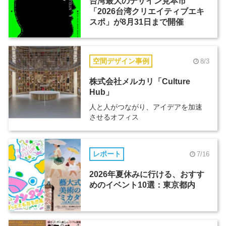
台湾最大のデザイン見本市
「2026台湾クリエイティブエキ
スポ」が8月31日まで開催
空間デザイン事例
8/3
株式会社メルカリ「Culture
Hub」
人と人がつながり、アイデアを加速
させるオフィス
レポート
7/16
2026年夏休みに行ける、おすす
めのイベント10選：東京都内