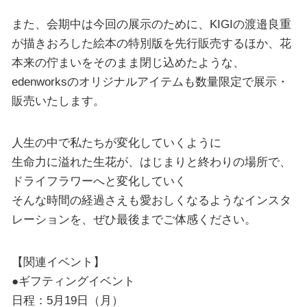
また、会期中は今回の展示のために、KIGIの渡邉良重
が描きおろした絵本の特別版を先行販売するほか、花
本来の佇まいをそのまま閉じ込めたような、
edenworksのオリジナルアイテムも数量限定で展示・
販売いたします。
人生の中で私たちが変化していくように
生命力に溢れた生花が、はじまりと終わりの場所で、
ドライフラワーへと変化していく
そんな時間の経過さえも愛おしくなるようなインスタ
レーションを、ぜひ最後までご体感ください。
【関連イベント】
●ギフティングイベント
日程：5月19日（月）