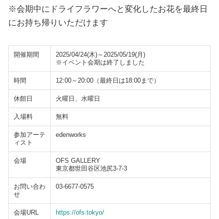
※会期中にドライフラワーへと変化したお花を最終日
にお持ち帰りいただけます
開催期間
2025/04/24(木)～2025/05/19(月)
※イベント会期は終了しました
時間
12:00～20:00（最終日は18:00まで）
休館日
火曜日、水曜日
入場料
無料
参加アーテ
edenworks
ィスト
会場
OFS GALLERY
東京都世田谷区池尻3-7-3
お問い合わ
03-6677-0575
せ
会場URL
https://ofs.tokyo/