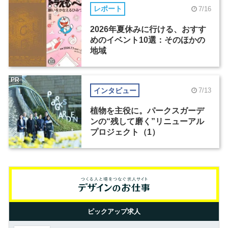
レポート
7/16
2026年夏休みに行ける、おすす
めのイベント10選：そのほかの
地域
PR
インタビュー
7/13
植物を主役に。パークスガーデ
ンの“残して磨く”リニューアル
プロジェクト（1）
ピックアップ求人