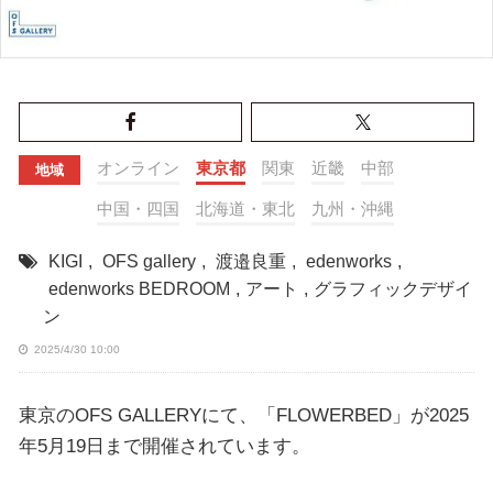
オンライン
東京都
関東
近畿
中部
地域
中国・四国
北海道・東北
九州・沖縄
KIGI
,
OFS gallery
,
渡邉良重
,
edenworks
,
edenworks BEDROOM
,
アート
,
グラフィックデザイ
ン
2025/4/30 10:00
東京のOFS GALLERYにて、「FLOWERBED」が2025
年5月19日まで開催されています。