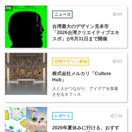
PR
ニュース
8/6
台湾最大のデザイン見本市
「2026台湾クリエイティブエキ
スポ」が8月31日まで開催
空間デザイン事例
8/3
株式会社メルカリ「Culture
Hub」
人と人がつながり、アイデアを加速
させるオフィス
レポート
7/16
2026年夏休みに行ける、おすす