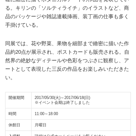
る。キリンの「ソルティライチ」のイラストなど、商
品のパッケージや雑誌連載挿画、装丁画の仕事も多く
手掛けている。
同展では、花や野菜、果物を細部まで緻密に描いた作
品約20点が展示され、ポストカードも販売される。自
然界の絶妙なディテールや色彩をつぶさに観察し、ア
ートとして表現した三反の作品をお楽しみいただきた
い。
開催期間
2017/05/30(火)～2017/06/18(日)
※イベント会期は終了しました
時間
11:00～18:00
休館日
月曜日