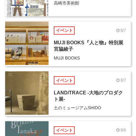
高崎市美術館
イベント
8/7
MUJI BOOKS『人と物』特別展
宮脇綾子
MUJI BOOKS
イベント
8/7
LAND/TRACE -大地のプロダク
ト展-
土のミュージアムSHIDO
イベント
8/6