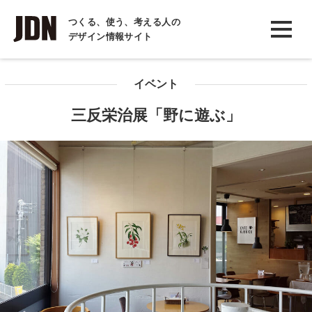
INTERVIEW
つくる、使う、考える人の
デザイン情報サイト
インタビュー
REPORT
イベント
レポート
三反栄治展「野に遊ぶ」
COLUMN
コラム