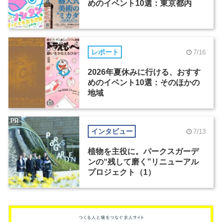
めのイベント10選：東京都内
レポート
7/16
2026年夏休みに行ける、おすす
めのイベント10選：そのほかの
地域
PR
インタビュー
7/13
植物を主役に。パークスガーデ
ンの“残して磨く”リニューアル
プロジェクト（1）